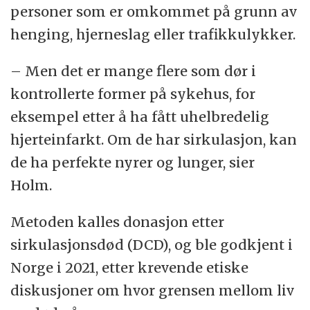
personer som er omkommet på grunn av
henging, hjerneslag eller trafikkulykker.
– Men det er mange flere som dør i
kontrollerte former på sykehus, for
eksempel etter å ha fått uhelbredelig
hjerteinfarkt. Om de har sirkulasjon, kan
de ha perfekte nyrer og lunger, sier
Holm.
Metoden kalles donasjon etter
sirkulasjonsdød (DCD), og ble godkjent i
Norge i 2021, etter krevende etiske
diskusjoner om hvor grensen mellom liv