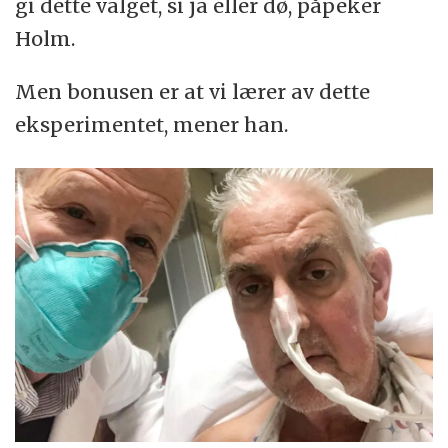
gi dette valget, si ja eller dø, påpeker
Holm.
Men bonusen er at vi lærer av dette
eksperimentet, mener han.