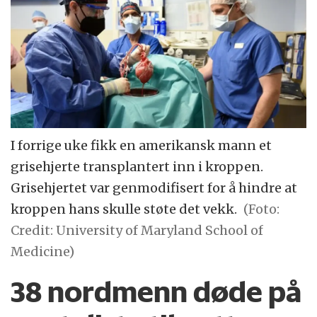
I forrige uke fikk en amerikansk mann et
grisehjerte transplantert inn i kroppen.
Grisehjertet var genmodifisert for å hindre at
kroppen hans skulle støte det vekk.
(Foto:
Credit: University of Maryland School of
Medicine)
38 nordmenn døde på