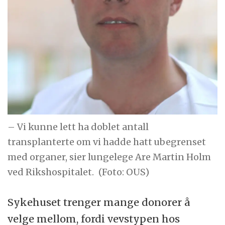
– Vi kunne lett ha doblet antall
transplanterte om vi hadde hatt ubegrenset
med organer, sier lungelege Are Martin Holm
ved Rikshospitalet.
(Foto: OUS)
Sykehuset trenger mange donorer å
velge mellom, fordi vevstypen hos