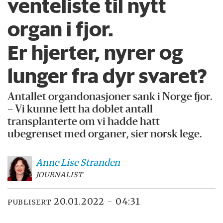
venteliste til nytt
organ i fjor.
Er hjerter, nyrer og
lunger fra dyr svaret?
Antallet organdonasjoner sank i Norge fjor.
– Vi kunne lett ha doblet antall
transplanterte om vi hadde hatt
ubegrenset med organer, sier norsk lege.
Anne Lise
Stranden
JOURNALIST
20.01.2022 - 04:31
PUBLISERT