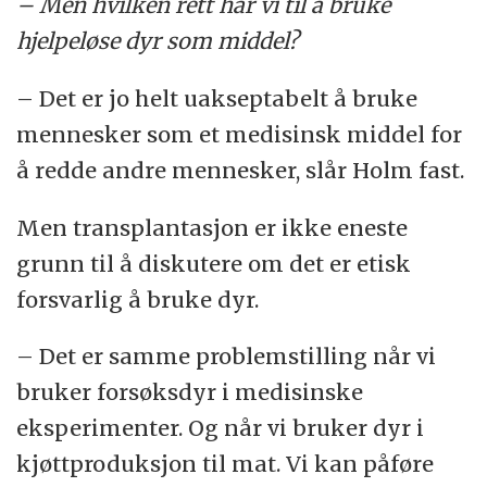
– Men hvilken rett har vi til å bruke
hjelpeløse dyr som middel?
– Det er jo helt uakseptabelt å bruke
mennesker som et medisinsk middel for
å redde andre mennesker, slår Holm fast.
Men transplantasjon er ikke eneste
grunn til å diskutere om det er etisk
forsvarlig å bruke dyr.
– Det er samme problemstilling når vi
bruker forsøksdyr i medisinske
eksperimenter. Og når vi bruker dyr i
kjøttproduksjon til mat. Vi kan påføre