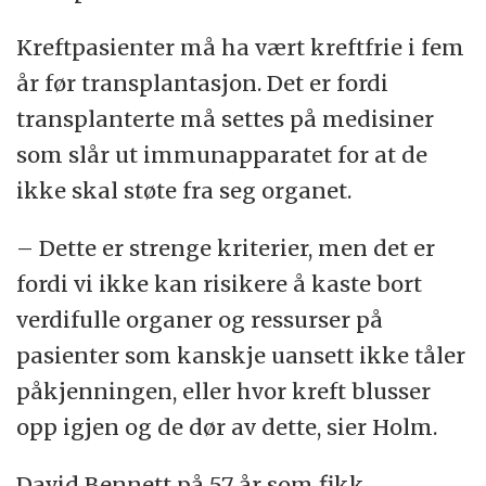
Kreftpasienter må ha vært kreftfrie i fem
år før transplantasjon. Det er fordi
transplanterte må settes på medisiner
som slår ut immunapparatet for at de
ikke skal støte fra seg organet.
– Dette er strenge kriterier, men det er
fordi vi ikke kan risikere å kaste bort
verdifulle organer og ressurser på
pasienter som kanskje uansett ikke tåler
påkjenningen, eller hvor kreft blusser
opp igjen og de dør av dette, sier Holm.
David Bennett på 57 år som fikk