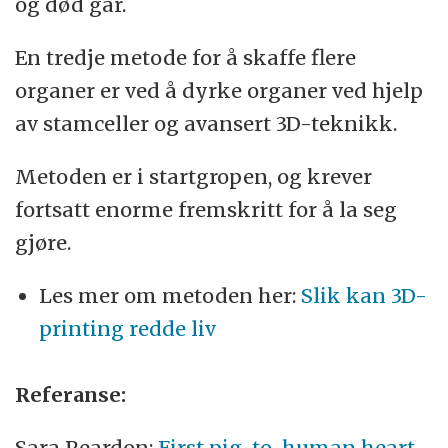
og død går.
En tredje metode for å skaffe flere
organer er ved å dyrke organer ved hjelp
av stamceller og avansert 3D-teknikk.
Metoden er i startgropen, og krever
fortsatt enorme fremskritt for å la seg
gjøre.
Les mer om metoden her:
Slik kan 3D-
printing redde liv
Referanse:
Sara Reardon:
First pig-to-human heart