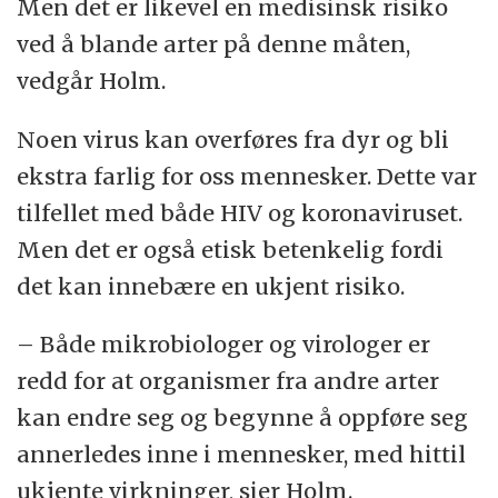
Men det er likevel en medisinsk risiko
ved å blande arter på denne måten,
vedgår Holm.
Noen virus kan overføres fra dyr og bli
ekstra farlig for oss mennesker. Dette var
tilfellet med både HIV og koronaviruset.
Men det er også etisk betenkelig fordi
det kan innebære en ukjent risiko.
– Både mikrobiologer og virologer er
redd for at organismer fra andre arter
kan endre seg og begynne å oppføre seg
annerledes inne i mennesker, med hittil
ukjente virkninger, sier Holm.