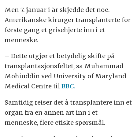
Men 7. januar i år skjedde det noe.
Amerikanske kirurger transplanterte for
første gang et grisehjerte inn i et
menneske.
– Dette utgjør et betydelig skifte på
transplantasjonsfeltet, sa Muhammad
Mohiuddin ved University of Maryland
Medical Centre til
BBC.
Samtidig reiser det å transplantere inn et
organ fra en annen art inn i et
menneske, flere etiske spørsmål.