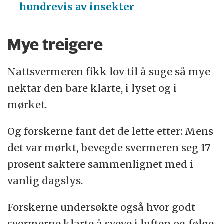
hundrevis av insekter
Mye treigere
Nattsvermeren fikk lov til å suge så mye
nektar den bare klarte, i lyset og i
mørket.
Og forskerne fant det de lette etter: Mens
det var mørkt, bevegde svermeren seg 17
prosent saktere sammenlignet med i
vanlig dagslys.
Forskerne undersøkte også hvor godt
svermerne klarte å sveve i luften og følge