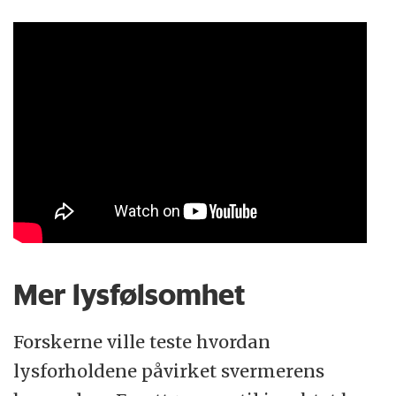
Mer lysfølsomhet
Forskerne ville teste hvordan
lysforholdene påvirket svermerens