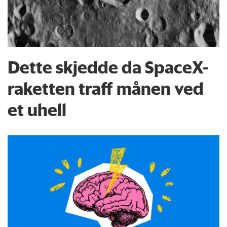
Dette skjedde da SpaceX-
raketten traff månen ved
et uhell