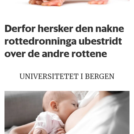
Derfor hersker den nakne
rottedronninga ubestridt
over de andre rottene
UNIVERSITETET I BERGEN