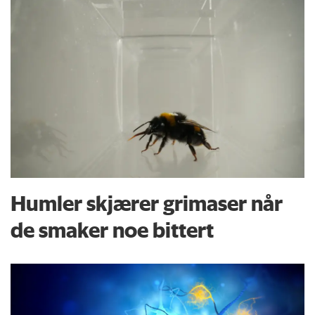
Humler skjærer grimaser når
de smaker noe bittert