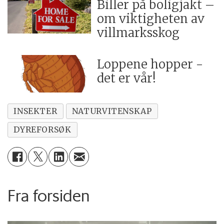
Biller på boligjakt –
om viktigheten av
villmarksskog
Loppene hopper -
det er vår!
INSEKTER
NATURVITENSKAP
DYREFORSØK
Fra forsiden