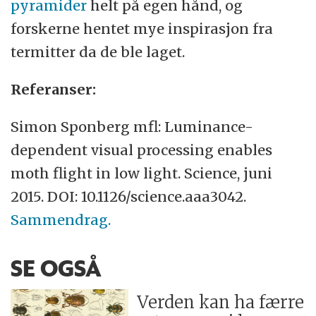
pyramider
helt på egen hånd, og
forskerne hentet mye inspirasjon fra
termitter da de ble laget.
Referanser:
Simon Sponberg mfl: Luminance-
dependent visual processing enables
moth flight in low light. Science, juni
2015. DOI: 10.1126/science.aaa3042.
Sammendrag.
SE OGSÅ
Verden kan ha færre