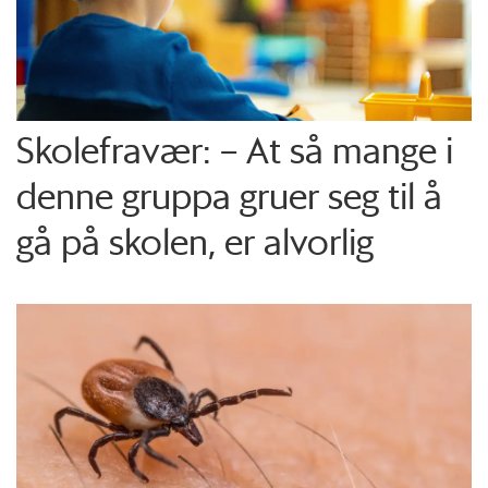
Skolefravær: – At så mange i
denne gruppa gruer seg til å
gå på skolen, er alvorlig