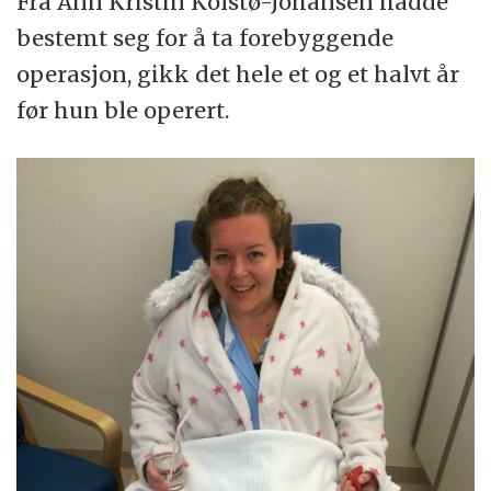
Fra Ann Kristin Kolstø-Johansen hadde
bestemt seg for å ta forebyggende
operasjon, gikk det hele et og et halvt år
før hun ble operert.