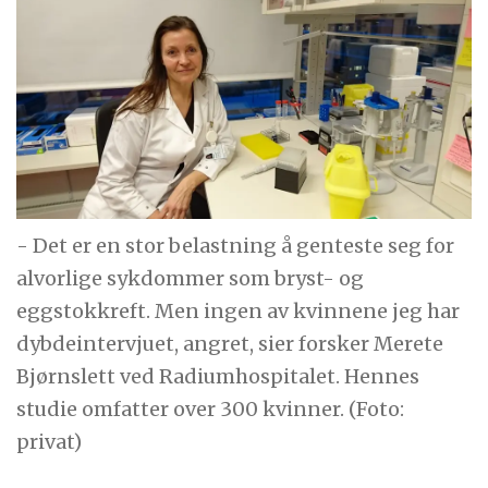
- Det er en stor belastning å genteste seg for
alvorlige sykdommer som bryst- og
eggstokkreft. Men ingen av kvinnene jeg har
dybdeintervjuet, angret, sier forsker Merete
Bjørnslett ved Radiumhospitalet. Hennes
studie omfatter over 300 kvinner. (Foto:
privat)