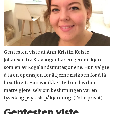
Gentesten viste at Ann Kristin Kolstø-
Johansen fra Stavanger har en genfeil kjent
som en av Rogalandsmutasjonene. Hun valgte
å ta en operasjon for å fjerne risikoen for å få
brystkreft. Hun var ikke i tvil om hva hun
måtte gjøre, selv om beslutningen var en
fysisk og psykisk påkjenning. (Foto: privat)
Gentesten viste