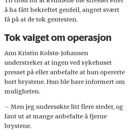
Til tross for at kvinnene ble stresset etter
å ha fått bekreftet genfeil, angret svært
få på at de tok gentesten.
Tok valget om operasjon
Ann Kristin Kolstø-Johansen
understreker at ingen ved sykehuset
presset på eller anbefalte at hun opererte
bort brystene. Hun ble bare informert om
muligheten.
– Men jeg undersøkte litt flere steder, og
fant ut at mange anbefalte å fjerne
brystene.