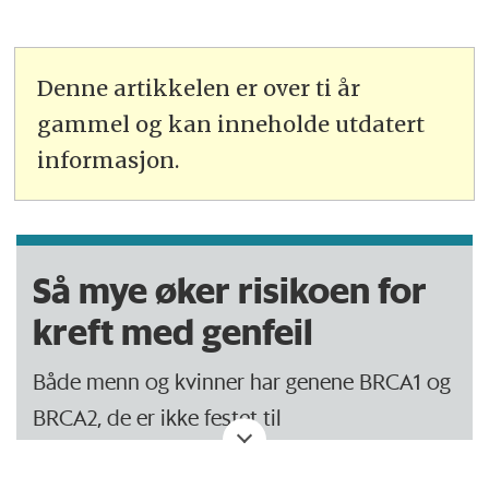
Denne artikkelen er over ti år
gammel og kan inneholde utdatert
informasjon.
Så mye øker risikoen for
kreft med genfeil
Både menn og kvinner har genene BRCA1 og
BRCA2, de er ikke festet til
kjønnskromosomene. Begge genene har en