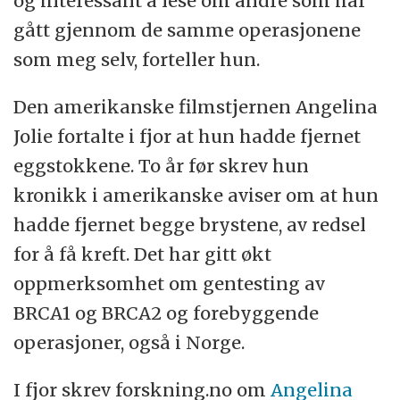
og interessant å lese om andre som har
gått gjennom de samme operasjonene
som meg selv, forteller hun.
Den amerikanske filmstjernen Angelina
Jolie fortalte i fjor at hun hadde fjernet
eggstokkene. To år før skrev hun
kronikk i amerikanske aviser om at hun
hadde fjernet begge brystene, av redsel
for å få kreft. Det har gitt økt
oppmerksomhet om gentesting av
BRCA1 og BRCA2 og forebyggende
operasjoner, også i Norge.
I fjor skrev forskning.no om
Angelina