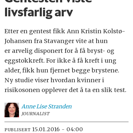
livsfarlig arv
Etter en gentest fikk Ann Kristin Kolstø-
Johansen fra Stavanger vite at hun
er arvelig disponert for å få bryst- og
eggstokkreft. For ikke å få kreft i ung
alder, fikk hun fjernet begge brystene.
Ny studie viser hvordan kvinner i
risikosonen opplever det å ta en slik test.
Anne Lise
Stranden
JOURNALIST
15.01.2016 - 04:00
PUBLISERT