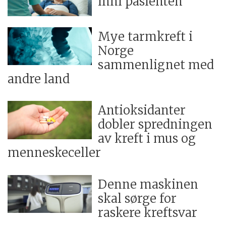
inni pasienten
Mye tarmkreft i
Norge
sammenlignet med
andre land
Antioksidanter
dobler spredningen
av kreft i mus og
menneskeceller
Denne maskinen
skal sørge for
raskere kreftsvar