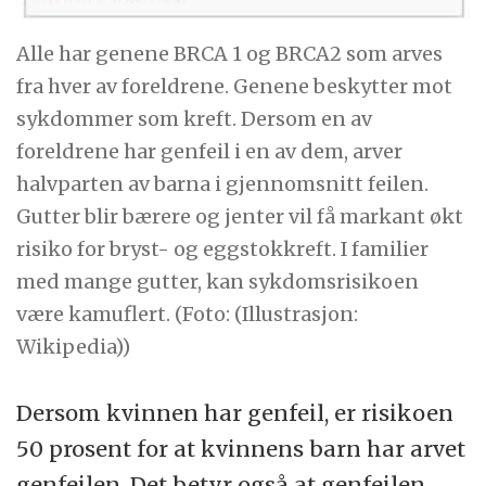
Alle har genene BRCA 1 og BRCA2 som arves
fra hver av foreldrene. Genene beskytter mot
sykdommer som kreft. Dersom en av
foreldrene har genfeil i en av dem, arver
halvparten av barna i gjennomsnitt feilen.
Gutter blir bærere og jenter vil få markant økt
risiko for bryst- og eggstokkreft. I familier
med mange gutter, kan sykdomsrisikoen
være kamuflert. (Foto: (Illustrasjon:
Wikipedia))
Dersom kvinnen har genfeil, er risikoen
50 prosent for at kvinnens barn har arvet
genfeilen. Det betyr også at genfeilen