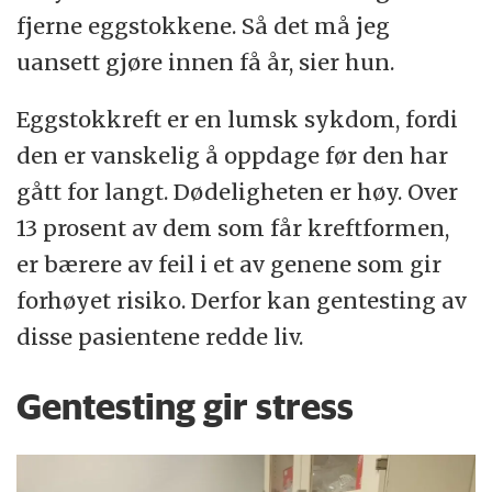
fjerne eggstokkene. Så det må jeg
uansett gjøre innen få år, sier hun.
Eggstokkreft er en lumsk sykdom, fordi
den er vanskelig å oppdage før den har
gått for langt. Dødeligheten er høy. Over
13 prosent av dem som får kreftformen,
er bærere av feil i et av genene som gir
forhøyet risiko. Derfor kan gentesting av
disse pasientene redde liv.
Gentesting gir stress