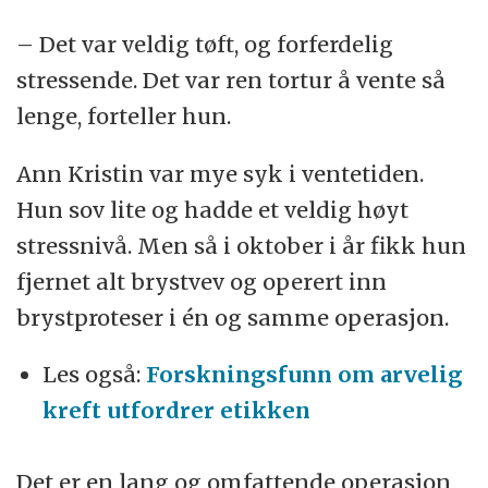
– Det var veldig tøft, og forferdelig
stressende. Det var ren tortur å vente så
lenge, forteller hun.
Ann Kristin var mye syk i ventetiden.
Hun sov lite og hadde et veldig høyt
stressnivå. Men så i oktober i år fikk hun
fjernet alt brystvev og operert inn
brystproteser i én og samme operasjon.
Les også:
Forskningsfunn om arvelig
kreft utfordrer etikken
Det er en lang og omfattende operasjon,