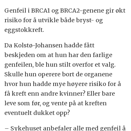
Genfeil i BRCA1 og BRCA2-genene gir økt
risiko for å utvikle både bryst- og
eggstokkreft.
Da Kolstø-Johansen hadde fått
beskjeden om at hun har den farlige
genfeilen, ble hun stilt overfor et valg.
Skulle hun operere bort de organene
hvor hun hadde mye høyere risiko for å
få kreft enn andre kvinner? Eller bare
leve som før, og vente på at kreften
eventuelt dukket opp?
– Sykehuset anbefaler alle med genfeil å