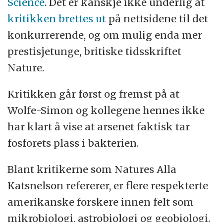
Science
. Det er kanskje ikke underlig at
kritikken brettes ut
på nettsidene til det
konkurrerende, og om mulig enda mer
prestisjetunge, britiske tidsskriftet
Nature.
Kritikken går først og fremst på at
Wolfe-Simon og kollegene hennes ikke
har klart å vise at arsenet faktisk tar
fosforets plass i bakterien.
Blant kritikerne som Natures Alla
Katsnelson refererer, er flere respekterte
amerikanske forskere innen felt som
mikrobiologi, astrobiologi og geobiologi.