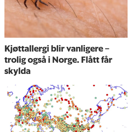
Kjøttallergi blir vanligere –
trolig også i Norge. Flått får
skylda