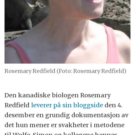
Rosemary Redfield (Foto: Rosemary Redfield)
Den kanadiske biologen Rosemary
Redfield
leverer på sin bloggside
den 4.
desember en grundig dokumentasjon av
det hun mener er svakheter i metodene
til Wolfe-Simon og kollegene hennes.