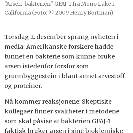
"Arsen-bakterien" GFAJ-1 fra Mono Lake i
California (Foto: © 2009 Henry Bortman)
Torsdag 2. desember sprang nyheten i
media: Amerikanske forskere hadde
funnet en bakterie som kunne bruke
arsen istedenfor forsfor som
grunnbyggestein i blant annet arvestoff
og proteiner.
Nå kommer reaksjonene: Skeptiske
kollegaer finner svakheter i metodene
som skal påvise at bakterien GFAJ-1
faktisk bruker arsen i sine biokjemiske