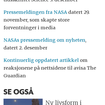
Pressemeldingen fra NASA
datert 29.
november, som skapte store
forventninger i media
NASAs pressemelding om nyheten
,
datert 2. desember
Kontinuerlig oppdatert artikkel
om
reaksjonene på nettsidene til avisa The
Guardian
SE OGSÅ
Ny livsform i