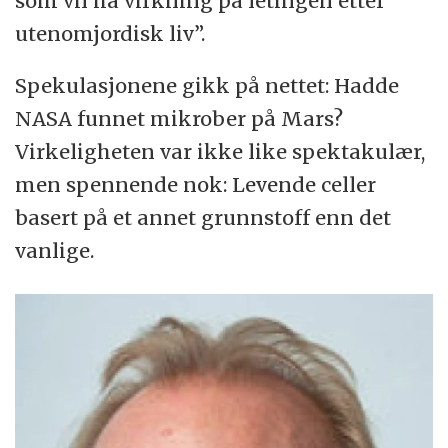
som vil ha virkning på letingen etter
utenomjordisk liv”.
Spekulasjonene gikk på nettet: Hadde
NASA funnet mikrober på Mars?
Virkeligheten var ikke like spektakulær,
men spennende nok: Levende celler
basert på et annet grunnstoff enn det
vanlige.