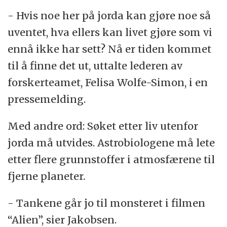
- Hvis noe her på jorda kan gjøre noe så
uventet, hva ellers kan livet gjøre som vi
ennå ikke har sett? Nå er tiden kommet
til å finne det ut, uttalte lederen av
forskerteamet, Felisa Wolfe-Simon, i en
pressemelding.
Med andre ord: Søket etter liv utenfor
jorda må utvides. Astrobiologene må lete
etter flere grunnstoffer i atmosfærene til
fjerne planeter.
- Tankene går jo til monsteret i filmen
“Alien”, sier Jakobsen.