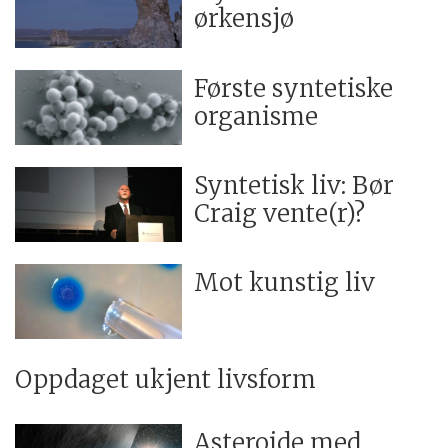
ørkensjø
Første syntetiske
organisme
Syntetisk liv: Bør
Craig vente(r)?
Mot kunstig liv
Oppdaget ukjent livsform
Asteroide med