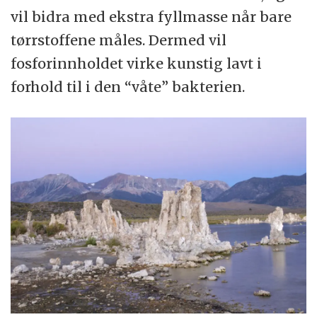
vil bidra med ekstra fyllmasse når bare
tørrstoffene måles. Dermed vil
fosforinnholdet virke kunstig lavt i
forhold til i den “våte” bakterien.