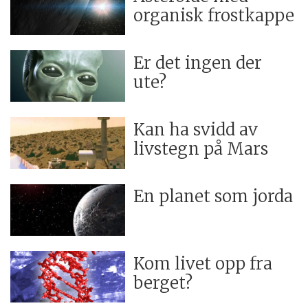
organisk frostkappe
Er det ingen der
ute?
Kan ha svidd av
livstegn på Mars
En planet som jorda
Kom livet opp fra
berget?