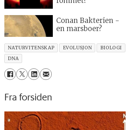
rommet?
Conan Bakterien -
en marsboer?
NATURVITENSKAP
EVOLUSJON
BIOLOGI
DNA
Fra forsiden