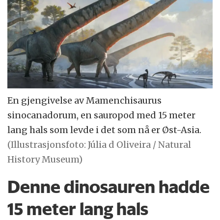
En gjengivelse av Mamenchisaurus
sinocanadorum, en sauropod med 15 meter
lang hals som levde i det som nå er Øst-Asia.
(Illustrasjonsfoto: Júlia d Oliveira / Natural
History Museum)
Denne dinosauren hadde
15 meter lang hals