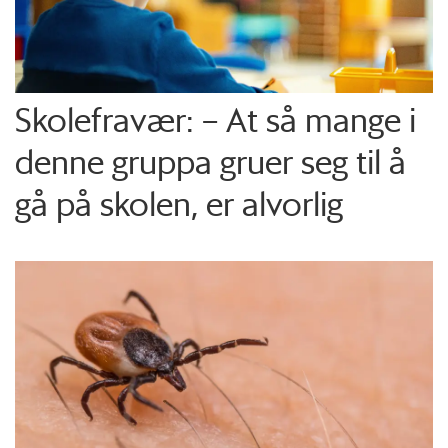
Skolefravær: – At så mange i
denne gruppa gruer seg til å
gå på skolen, er alvorlig