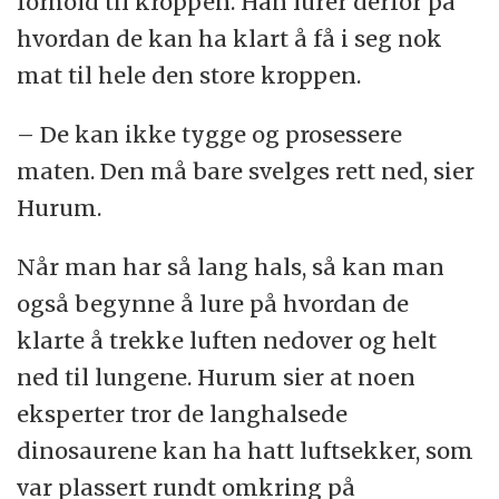
forhold til kroppen. Han lurer derfor på
hvordan de kan ha klart å få i seg nok
mat til hele den store kroppen.
– De kan ikke tygge og prosessere
maten. Den må bare svelges rett ned, sier
Hurum.
Når man har så lang hals, så kan man
også begynne å lure på hvordan de
klarte å trekke luften nedover og helt
ned til lungene. Hurum sier at noen
eksperter tror de langhalsede
dinosaurene kan ha hatt luftsekker, som
var plassert rundt omkring på