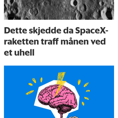
Dette skjedde da SpaceX-
raketten traff månen ved
et uhell