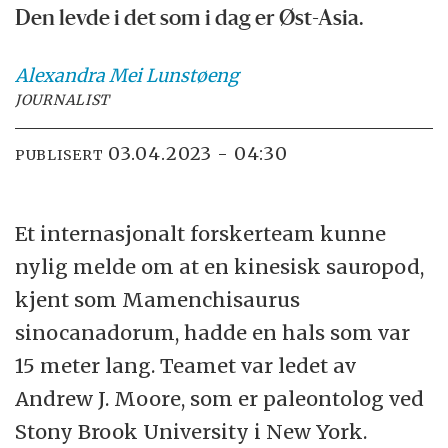
Den levde i det som i dag er Øst-Asia.
Alexandra Mei
Lunstøeng
JOURNALIST
03.04.2023 - 04:30
PUBLISERT
Et internasjonalt forskerteam kunne
nylig melde om at en kinesisk sauropod,
kjent som Mamenchisaurus
sinocanadorum, hadde en hals som var
15 meter lang. Teamet var ledet av
Andrew J. Moore, som er paleontolog ved
Stony Brook University i New York.