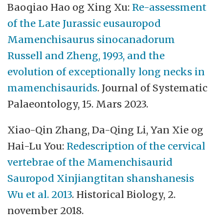
Baoqiao Hao og Xing Xu:
Re-assessment
of the Late Jurassic eusauropod
Mamenchisaurus sinocanadorum
Russell and Zheng, 1993, and the
evolution of exceptionally long necks in
mamenchisaurids
. Journal of Systematic
Palaeontology, 15. Mars 2023.
Xiao-Qin Zhang, Da-Qing Li, Yan Xie og
Hai-Lu You:
Redescription of the cervical
vertebrae of the Mamenchisaurid
Sauropod Xinjiangtitan shanshanesis
Wu et al. 2013
. Historical Biology, 2.
november 2018.