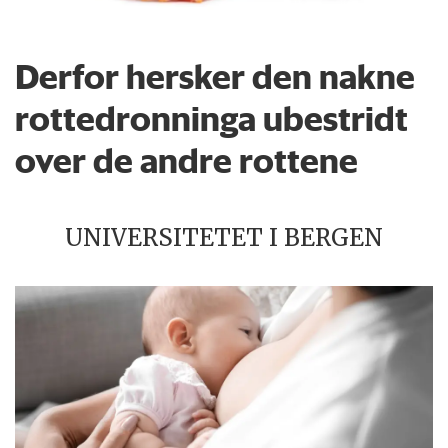
Derfor hersker den nakne
rottedronninga ubestridt
over de andre rottene
UNIVERSITETET I BERGEN