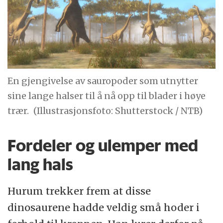
En gjengivelse av sauropoder som utnytter
sine lange halser til å nå opp til blader i høye
trær.
(Illustrasjonsfoto: Shutterstock / NTB)
Fordeler og ulemper med
lang hals
Hurum trekker frem at disse
dinosaurene hadde veldig små hoder i