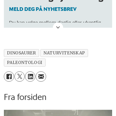
MELD DEG PÅ NYHETSBREV
Du kan velge mellom daglig eller ukentlig
oppdatering.
DINOSAURER
NATURVITENSKAP
PALEONTOLOGI
Fra forsiden