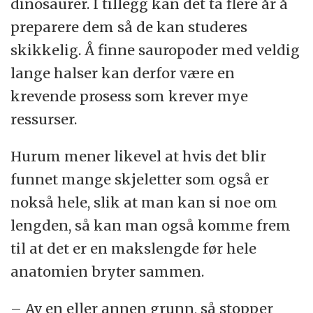
dinosaurer. I tillegg kan det ta flere år å
preparere dem så de kan studeres
skikkelig. Å finne sauropoder med veldig
lange halser kan derfor være en
krevende prosess som krever mye
ressurser.
Hurum mener likevel at hvis det blir
funnet mange skjeletter som også er
nokså hele, slik at man kan si noe om
lengden, så kan man også komme frem
til at det er en makslengde før hele
anatomien bryter sammen.
– Av en eller annen grunn, så stopper