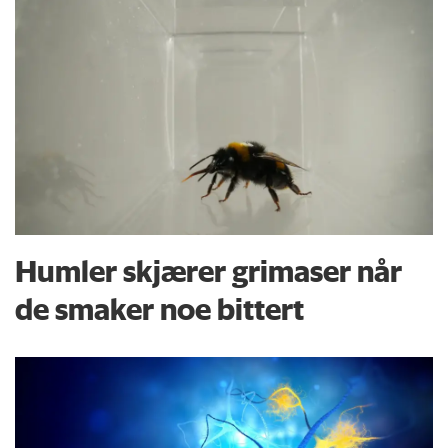
Humler skjærer grimaser når
de smaker noe bittert