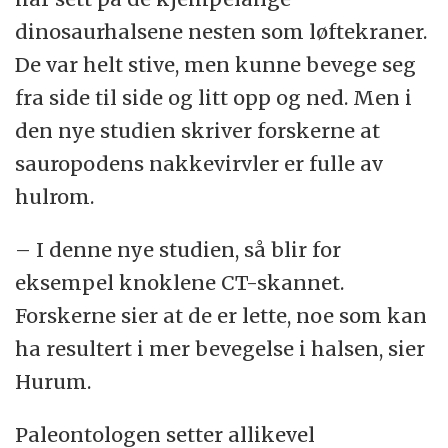
dinosaurhalsene nesten som løftekraner.
De var helt stive, men kunne bevege seg
fra side til side og litt opp og ned. Men i
den nye studien skriver forskerne at
sauropodens nakkevirvler er fulle av
hulrom.
– I denne nye studien, så blir for
eksempel knoklene CT-skannet.
Forskerne sier at de er lette, noe som kan
ha resultert i mer bevegelse i halsen, sier
Hurum.
Paleontologen setter allikevel