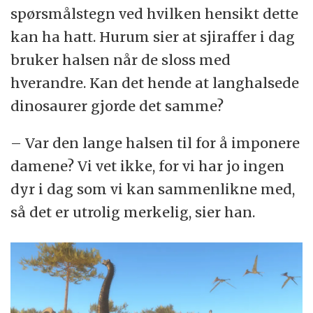
spørsmålstegn ved hvilken hensikt dette
kan ha hatt. Hurum sier at sjiraffer i dag
bruker halsen når de sloss med
hverandre. Kan det hende at langhalsede
dinosaurer gjorde det samme?
– Var den lange halsen til for å imponere
damene? Vi vet ikke, for vi har jo ingen
dyr i dag som vi kan sammenlikne med,
så det er utrolig merkelig, sier han.