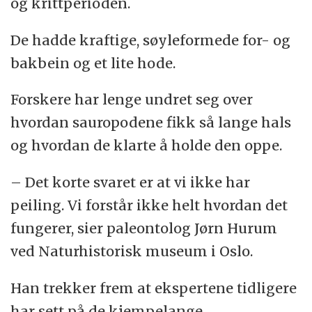
og krittperioden.
De hadde kraftige, søyleformede for- og
bakbein og et lite hode.
Forskere har lenge undret seg over
hvordan sauropodene fikk så lange hals
og hvordan de klarte å holde den oppe.
– Det korte svaret er at vi ikke har
peiling. Vi forstår ikke helt hvordan det
fungerer, sier paleontolog Jørn Hurum
ved Naturhistorisk museum i Oslo.
Han trekker frem at ekspertene tidligere
har sett på de kjempelange