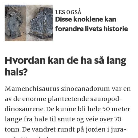
LES OGSÅ
Disse knoklene kan
forandre livets historie
Hvordan kan de ha så lang
hals?
Mamenchisaurus sinocanadorum var en
av de enorme planteetende sauropod-
dinosaurene. De kunne bli hele 50 meter
lange fra hale til snute og veie over 70
tonn. De vandret rundt på jorden i jura-