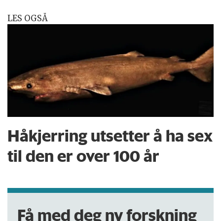
LES OGSÅ
Håkjerring utsetter å ha sex
til den er over 100 år
Få med deg ny forskning