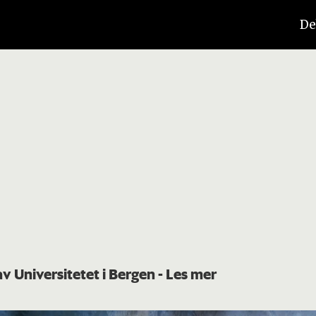
De
av Universitetet i Bergen
- Les mer