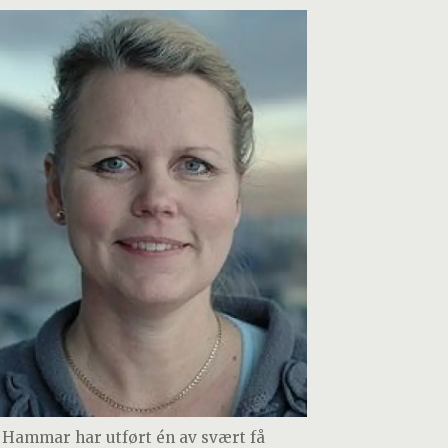
 Hammar har utført én av svært få