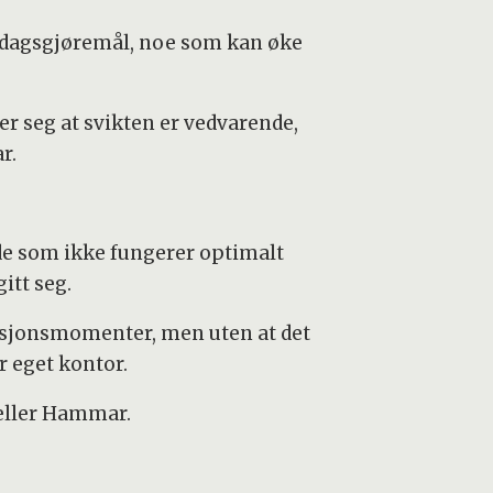
erdagsgjøremål, noe som kan øke
ser seg at svikten er vedvarende,
r.
de som ikke fungerer optimalt
itt seg.
aksjonsmomenter, men uten at det
r eget kontor.
teller Hammar.