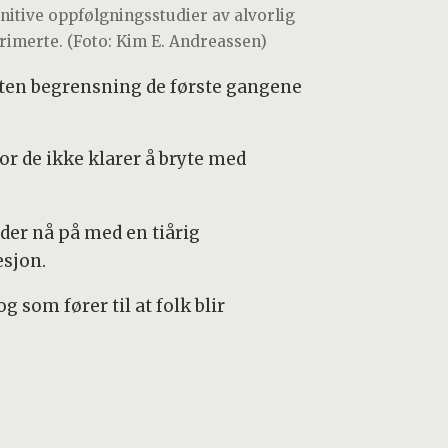
nitive oppfølgningsstudier av alvorlig
rimerte. (Foto: Kim E. Andreassen)
 liten begrensning de første gangene
or de ikke klarer å bryte med
er nå på med en tiårig
esjon.
g som fører til at folk blir