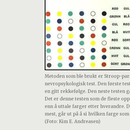
Metoden som ble brukt er Stroop-par
nevropsykologisk test. Den første testen
en gitt rekkefølge. Den neste testen g
Det er denne testen som de fleste oppl
enn å uttale farger etter hverandre. 
mest, går ut på å si hvilken farge som 
(Foto: Kim E. Andreasen)