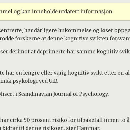
ammel og kan inneholde utdatert informasjon.
entrerte, har dårligere hukommelse og løser oppga
 trodde forskerne at denne kognitive svikten forsva
iser derimot at deprimerte har samme kognitiv svikt
 har en lengre eller varig kognitiv svikt etter en 
insk psykologi ved UiB.
lisert i Scandinavian Journal of Psychology.
r cirka 50 prosent risiko for tilbakefall innen to å
 bidrar til denne risikoen, sier Hammar.