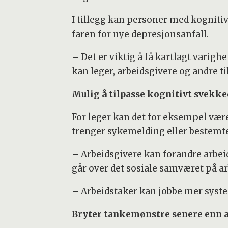
I tillegg kan personer med kognit
faren for nye depresjonsanfall.
– Det er viktig å få kartlagt varigh
kan leger, arbeidsgivere og andre t
Mulig å tilpasse kognitivt svekk
For leger kan det for eksempel vær
trenger sykemelding eller bestemte
– Arbeidsgivere kan forandre arbei
går over det sosiale samværet på ar
– Arbeidstaker kan jobbe mer system
Bryter tankemønstre senere enn 