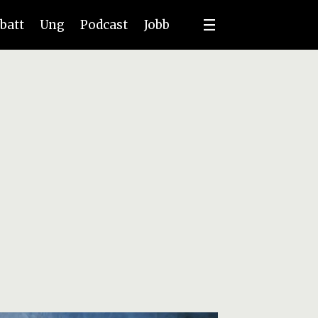
batt
Ung
Podcast
Jobb