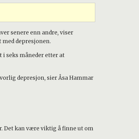
ver senere enn andre, viser
nt med depresjonen.
 i seks måneder etter at
alvorlig depresjon, sier Åsa Hammar
r. Det kan være viktig å finne ut om