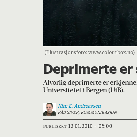
(Illustrasjonsfoto: www.colourbox.no)
Deprimerte er 
Alvorlig deprimerte er erkjennel
Universitetet i Bergen (UiB).
Kim E.
Andreassen
RÅDGIVER, KOMMUNIKASJON
12.01.2010 - 05:00
PUBLISERT