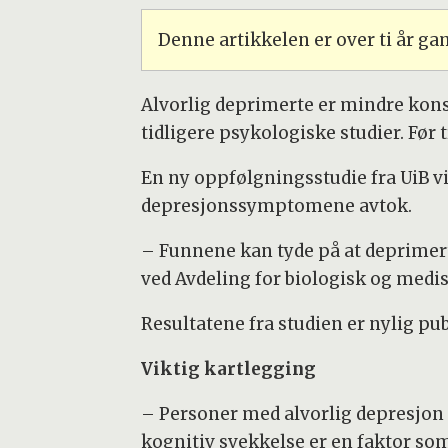
Denne artikkelen er over ti år g
Alvorlig deprimerte er mindre kons
tidligere psykologiske studier. Før
En ny oppfølgningsstudie fra UiB v
depresjonssymptomene avtok.
– Funnene kan tyde på at deprimerte
ved Avdeling for biologisk og medis
Resultatene fra studien er nylig pub
Viktig kartlegging
– Personer med alvorlig depresjon ha
kognitiv svekkelse er en faktor som