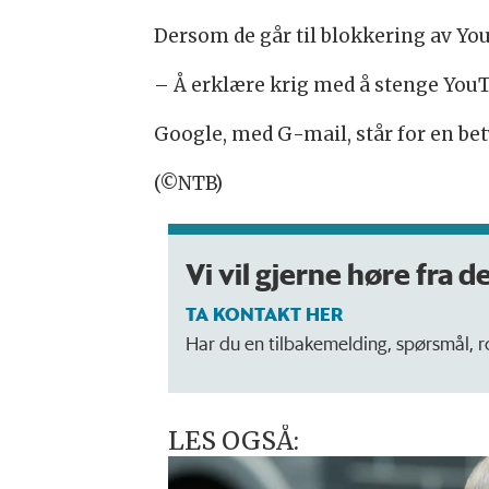
Dersom de går til blokkering av You
– Å erklære krig med å stenge YouTu
Google, med G-mail, står for en bet
(©NTB)
Vi vil gjerne høre fra d
TA KONTAKT HER
Har du en tilbakemelding, spørsmål, ros
LES OGSÅ: