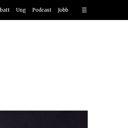
batt
Ung
Podcast
Jobb