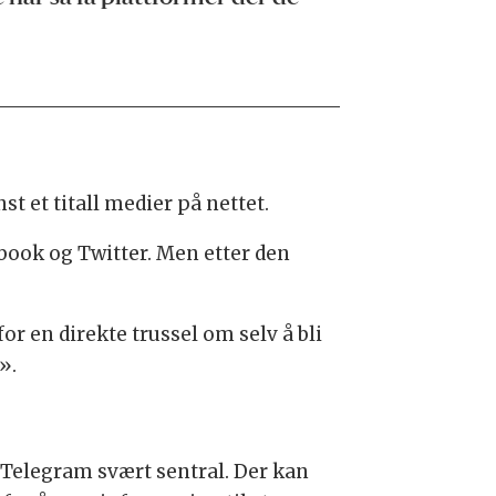
t et titall medier på nettet.
ook og Twitter. Men etter den
r en direkte trussel om selv å bli
».
 Telegram svært sentral. Der kan