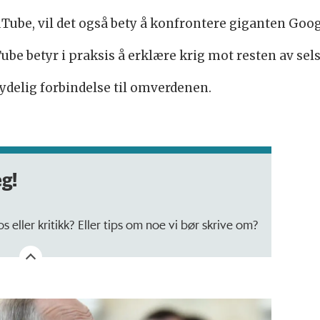
Tube, vil det også bety å konfrontere giganten Goog
be betyr i praksis å erklære krig mot resten av sel
ydelig forbindelse til omverdenen.
eg!
 eller kritikk? Eller tips om noe vi bør skrive om?