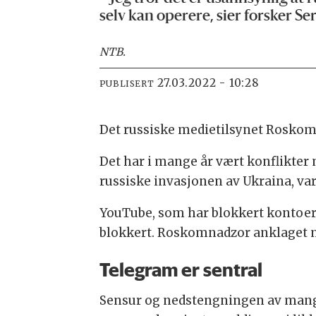
selv kan operere, sier forsker S
NTB
.
27.03.2022 - 10:28
PUBLISERT
Det russiske medietilsynet Roskomna
Det har i mange år vært konflikte
russiske invasjonen av Ukraina, var
YouTube, som har blokkert kontoer k
blokkert. Roskomnadzor anklaget n
Telegram er sentral
Sensur og nedstengningen av mange 