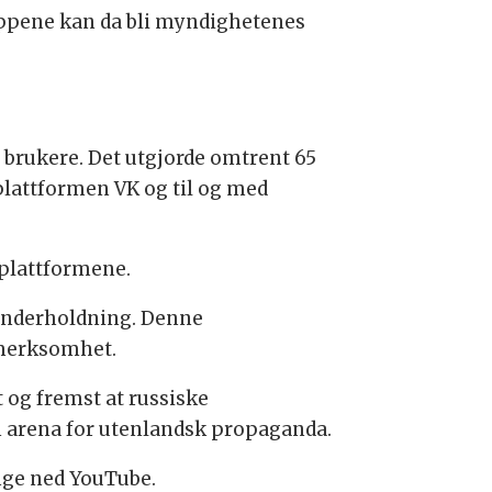
appene kan da bli myndighetenes
 brukere. Det utgjorde omtrent 65
plattformen VK og til og med
 plattformene.
e underholdning. Denne
ppmerksomhet.
 og fremst at russiske
n arena for utenlandsk propaganda.
nge ned YouTube.