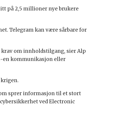
itt på 2,5 millioner nye brukere
het. Telegram kan være sårbare for
 krav om innholdstilgang, sier Alp
il-en kommunikasjon eller
 krigen.
m sprer informasjon til et stort
 cybersikkerhet ved Electronic