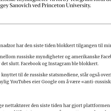
ergey Sanovich ved Princeton University.
dzor har den siste tiden blokkert tilgangen til mins
r mellom russiske myndigheter og amerikanske Faceb
 det slutt. Facebook og Instagram ble blokkert.
nyttet til de russiske statsmediene, står også overfo
ylig YouTubes eier Google om å være «anti-russisk
nettaktører den siste tiden har gjort plattformen