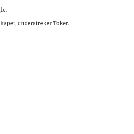
le.
skapet, understreker Toker.