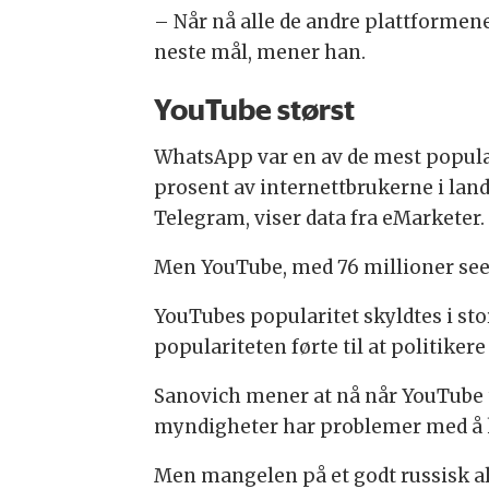
– Når nå alle de andre plattforme
neste mål, mener han.
YouTube størst
WhatsApp var en av de mest populær
prosent av internettbrukerne i land
Telegram, viser data fra eMarketer.
Men YouTube, med 76 millioner seer
YouTubes popularitet skyldtes i sto
populariteten førte til at politike
Sanovich mener at nå når YouTube tr
myndigheter har problemer med å ko
Men mangelen på et godt russisk al