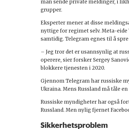
man sende private meldinger, i lik
grupper.
Eksperter mener at disse meldingsa
nyttige for regimet selv. Meta-eide
samtidig. Telegram egnes til å spre
– Jeg tror det er usannsynlig at rus
operere, sier
forsk
er Sergey Sanovi
blokkere tjenesten i 2020.
Gjennom Telegram har russiske myn
Ukraina. Mens Russland må tåle en 
Russiske myndigheter har også forts
Russland. Men nylig fjernet Faceb
Sikkerhetsproblem