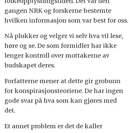
folkeopplysningstiden. Det var den
gangen NRK og forskerne bestemte
hvilken informasjon som var best for oss.
Nå plukker og velger vi selv hva vil lese,
høre og se. De som formidler har ikke
lenger kontroll over mottakerne av
budskapet deres.
Forfatterne mener at dette gir grobunn
for konspirasjonsteoriene. De har ingen
gode svar på hva som kan gjøres med
det.
Et annet problem er det de kaller