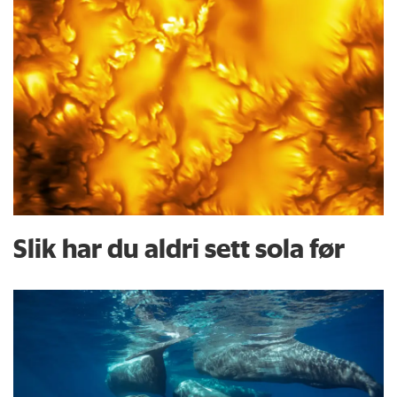
Slik har du aldri sett sola før