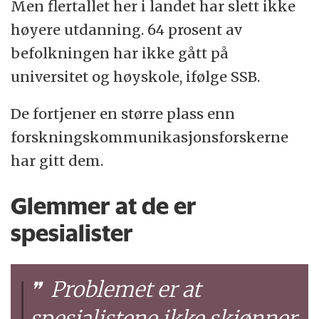
Men flertallet her i landet har slett ikke
høyere utdanning. 64 prosent av
befolkningen har ikke gått på
universitet og høyskole, ifølge SSB.
De fortjener en større plass enn
forskningskommunikasjonsforskerne
har gitt dem.
Glemmer at de er
spesialister
Problemet er at
spesialistene ikke skjønner