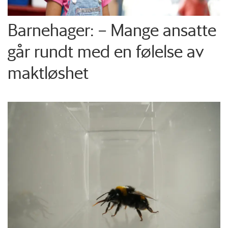
Barnehager: – Mange ansatte
går rundt med en følelse av
maktløshet