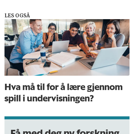
LES OGSÅ
Hva må til for å lære gjennom
spill i undervisningen?
Få med deg ny forskning