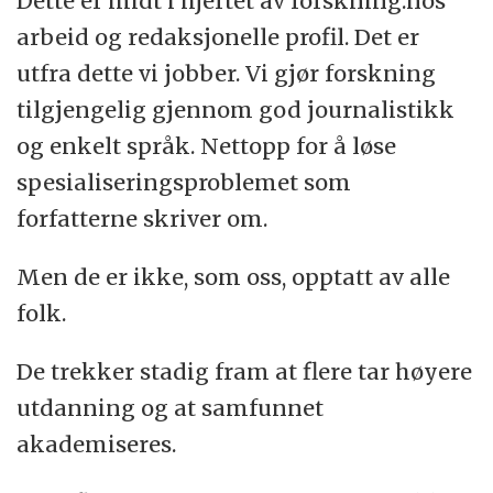
Dette er midt i hjertet av forskning.nos
arbeid og redaksjonelle profil. Det er
utfra dette vi jobber. Vi gjør forskning
tilgjengelig gjennom god journalistikk
og enkelt språk. Nettopp for å løse
spesialiseringsproblemet som
forfatterne skriver om.
Men de er ikke, som oss, opptatt av alle
folk.
De trekker stadig fram at flere tar høyere
utdanning og at samfunnet
akademiseres.