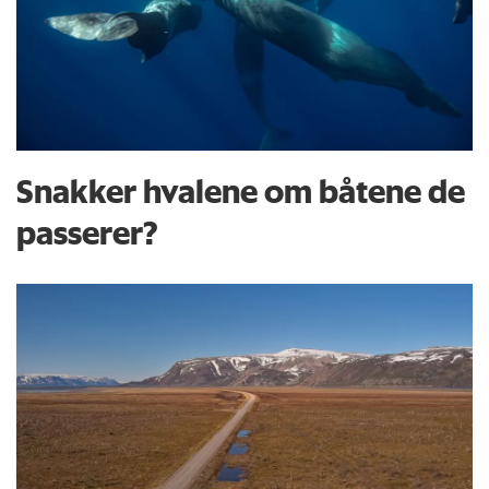
Snakker hvalene om båtene de
passerer?