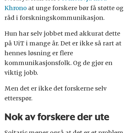
Khrono
at unge forskere bør få støtte og
råd i forskningskommunikasjon.
Hun har selv jobbet med akkurat dette
på UiT i mange år. Det er ikke så rart at
hennes løsning er flere
kommunikasjonsfolk. Og de gjør en
viktig jobb.
Men det er ikke det forskerne selv
etterspør.
Nok av forskere der ute
Sojtaric mener også at det er et problem