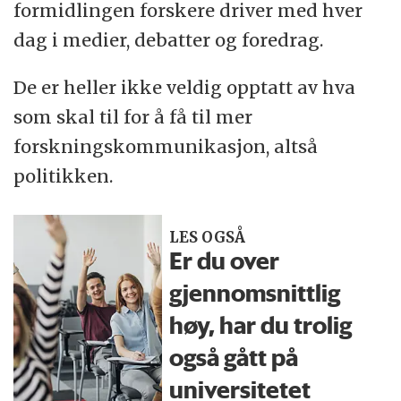
formidlingen forskere driver med hver
dag i medier, debatter og foredrag.
De er heller ikke veldig opptatt av hva
som skal til for å få til mer
forskningskommunikasjon, altså
politikken.
LES OGSÅ
Er du over
gjennomsnittlig
høy, har du trolig
også gått på
universitetet