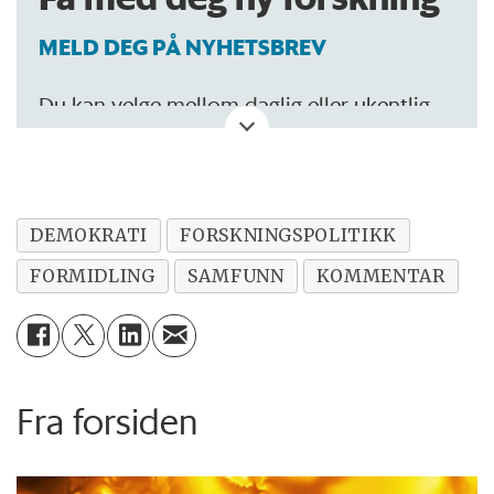
MELD DEG PÅ NYHETSBREV
Du kan velge mellom daglig eller ukentlig
oppdatering.
DEMOKRATI
FORSKNINGSPOLITIKK
FORMIDLING
SAMFUNN
KOMMENTAR
Fra forsiden