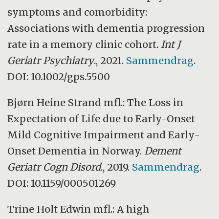
symptoms and comorbidity:
Associations with dementia progression
rate in a memory clinic cohort.
Int J
Geriatr Psychiatry
., 2021.
Sammendrag
.
DOI: 10.1002/gps.5500
Bjørn Heine Strand mfl.: The Loss in
Expectation of Life due to Early-Onset
Mild Cognitive Impairment and Early-
Onset Dementia in Norway.
Dement
Geriatr Cogn Disord
., 2019.
Sammendrag
.
DOI: 10.1159/000501269
Trine Holt Edwin mfl.: A high