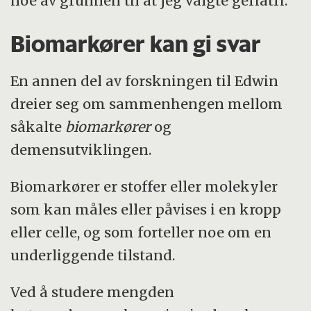
noe av grunnen til at jeg valgte geriatri.
Biomarkører kan gi svar
En annen del av forskningen til Edwin
dreier seg om sammenhengen mellom
såkalte
biomarkører
og
demensutviklingen.
Biomarkører er stoffer eller molekyler
som kan måles eller påvises i en kropp
eller celle, og som forteller noe om en
underliggende tilstand.
Ved å studere mengden