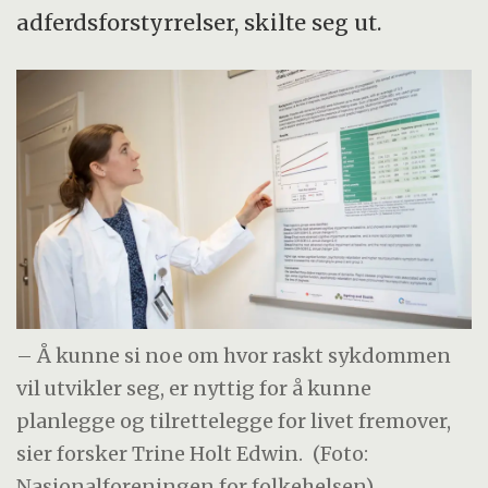
adferdsforstyrrelser, skilte seg ut.
– Å kunne si noe om hvor raskt sykdommen
vil utvikler seg, er nyttig for å kunne
planlegge og tilrettelegge for livet fremover,
sier forsker Trine Holt Edwin.
(Foto:
Nasjonalforeningen for folkehelsen)