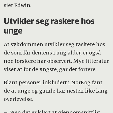
sier Edwin.
Utvikler seg raskere hos
unge
At sykdommen utvikler seg raskere hos
de som får demens i ung alder, er også
noe forskere har observert. Mye litteratur
viser at for de yngste, går det fortere.
Blant personer inkludert i NorKog fant
de at unge og gamle har nesten like lang
overlevelse.
– Men det er klart at gjennomsnittlig