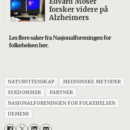
Edvard Moser
forsker videre på
Alzheimers
Les flere saker fra Nasjonalforeningen for
folkehelsen her.
NATURVITENSKAP
MEDISINSKE METODER
SYKDOMMER
PARTNER
NASJONALFORENINGEN FOR FOLKEHELSEN
DEMENS