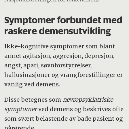
Symptomer forbundet med
raskere demensutvikling
Ikke-kognitive symptomer som blant
annet agitasjon, aggresjon, depresjon,
angst, apati, søvnforstyrrelser,
hallusinasjoner og vrangforestillinger er
vanlig ved demens.
Disse betegnes som
nevropsykiatriske
symptomer
ved demens og beskrives ofte
som svært belastende av både pasient og
pårørende.