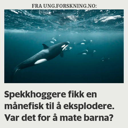
FRA UNG.FORSKNING.NO:
Spekkhoggere fikk en
månefisk til å eksplodere.
Var det for å mate barna?