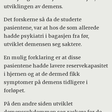
utviklingen av demens.
Det forskerne så da de studerte
pasientene, var at hos de som allerede
hadde psykiatri i bagasjen fra før,
utviklet demensen seg saktere.
En mulig forklaring er at disse
pasientene hadde lavere reservekapasitet
i hjernen og at de dermed fikk
symptomer på demens tidligere i
forløpet.
På den andre siden utviklet
demenssykdommen seg raskere for de