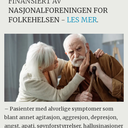
FINANSIERT AV
NASJONALFORENINGEN FOR
FOLKEHELSEN
-
LES MER
.
– Pasienter med alvorlige symptomer som
blant annet agitasjon, aggresjon, depresjon,
angst, apati, søvnforstyrrelser, hallusinasjoner