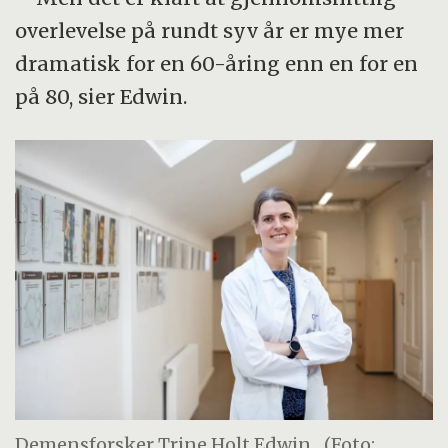
overlevelse på rundt syv år er mye mer
dramatisk for en 60-åring enn en for en
på 80, sier Edwin.
Demensforsker Trine Holt Edwin.
(Foto: