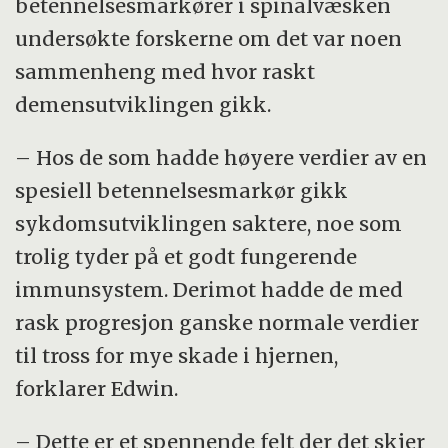
betennelsesmarkører i spinalvæsken
undersøkte forskerne om det var noen
sammenheng med hvor raskt
demensutviklingen gikk.
– Hos de som hadde høyere verdier av en
spesiell betennelsesmarkør gikk
sykdomsutviklingen saktere, noe som
trolig tyder på et godt fungerende
immunsystem. Derimot hadde de med
rask progresjon ganske normale verdier
til tross for mye skade i hjernen,
forklarer Edwin.
– Dette er et spennende felt der det skjer