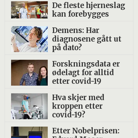
De fleste hjerneslag
kan forebygges
Demens: Har
diagnosene gått ut
på dato?
Forskningsdata er
ødelagt for alltid
etter covid-19
Hva skjer med
kroppen etter
covid-19?
Etter Nobelprisen: