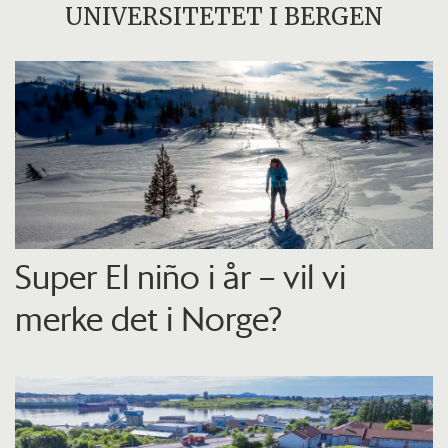
UNIVERSITETET I BERGEN
Super El niño i år – vil vi
merke det i Norge?