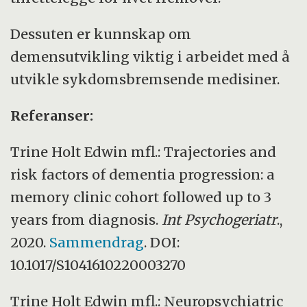
Dessuten er kunnskap om
demensutvikling viktig i arbeidet med å
utvikle sykdomsbremsende medisiner.
Referanser:
Trine Holt Edwin mfl.: Trajectories and
risk factors of dementia progression: a
memory clinic cohort followed up to 3
years from diagnosis.
Int Psychogeriatr
.,
2020.
Sammendrag
. DOI:
10.1017/S1041610220003270
Trine Holt Edwin mfl.: Neuropsychiatric