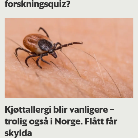
forskningsquiz?
Kjøttallergi blir vanligere –
trolig også i Norge. Flått får
skylda