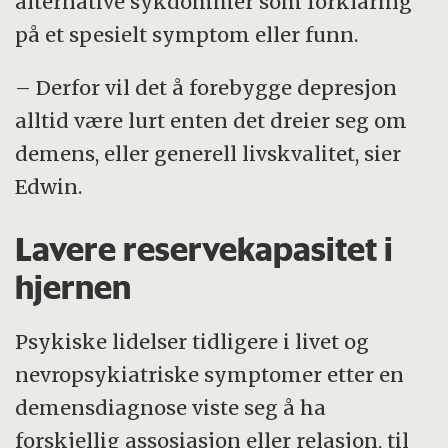
alternative sykdommer som forklaring
på et spesielt symptom eller funn.
– Derfor vil det å forebygge depresjon
alltid være lurt enten det dreier seg om
demens, eller generell livskvalitet, sier
Edwin.
Lavere reservekapasitet i
hjernen
Psykiske lidelser tidligere i livet og
nevropsykiatriske symptomer etter en
demensdiagnose viste seg å ha
forskjellig assosiasjon eller relasjon, til