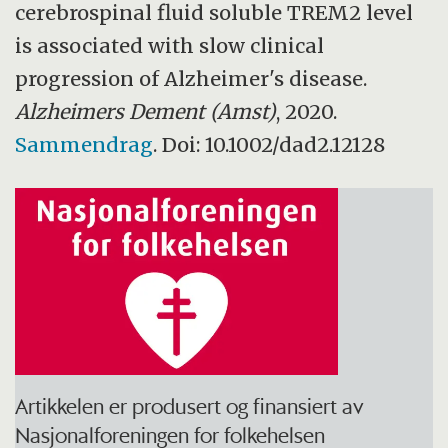
cerebrospinal fluid soluble TREM2 level
is associated with slow clinical
progression of Alzheimer's disease.
Alzheimers Dement (Amst)
, 2020.
Sammendrag
. Doi: 10.1002/dad2.12128
Artikkelen er produsert og finansiert av
Nasjonalforeningen for folkehelsen