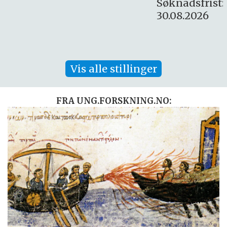
Søknadsfrist:
30.08.2026
Vis alle stillinger
FRA UNG.FORSKNING.NO: