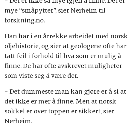
- Det er ikke så mye igjen å finne. Det er
mye “småpytter”, sier Nerheim til
forskning.no.
Han har i en årrekke arbeidet med norsk
oljehistorie, og sier at geologene ofte har
tatt feil i forhold til hva som er mulig å
finne. De har ofte avskrevet muligheter
som viste seg å være der.
- Det dummeste man kan gjøre er å si at
det ikke er mer å finne. Men at norsk
sokkel er over toppen er sikkert, sier
Nerheim.