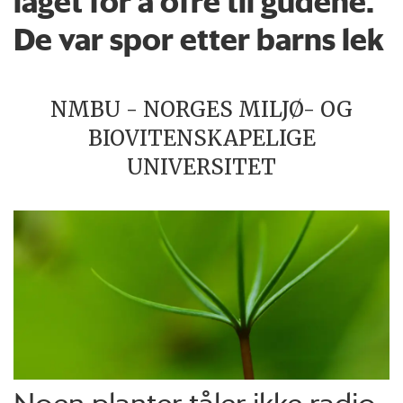
laget for å ofre til gudene.
De var spor etter barns lek
NMBU - NORGES MILJØ- OG
BIOVITENSKAPELIGE
UNIVERSITET