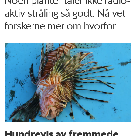
Noen planter tåler ikke radio­
aktiv stråling så godt. Nå vet
forskerne mer om hvorfor
Hundrevis av fremmede