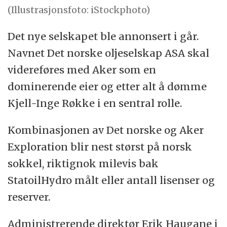
(Illustrasjonsfoto: iStockphoto)
Det nye selskapet ble annonsert i går.
Navnet Det norske oljeselskap ASA skal
videreføres med Aker som en
dominerende eier og etter alt å dømme
Kjell-Inge Røkke i en sentral rolle.
Kombinasjonen av Det norske og Aker
Exploration blir nest størst på norsk
sokkel, riktignok milevis bak
StatoilHydro målt eller antall lisenser og
reserver.
Administrerende direktør Erik Haugane i