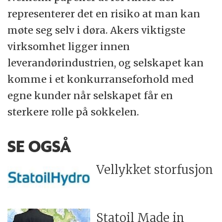
representerer det en risiko at man kan
møte seg selv i døra. Akers viktigste
virksomhet ligger innen
leverandørindustrien, og selskapet kan
komme i et konkurranseforhold med
egne kunder når selskapet får en
sterkere rolle på sokkelen.
SE OGSÅ
Vellykket storfusjon
Statoil Made in