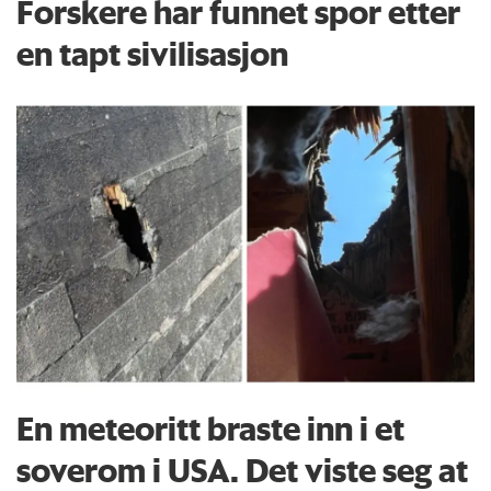
Forskere har funnet spor etter
en tapt sivilisasjon
En meteoritt braste inn i et
soverom i USA. Det viste seg at