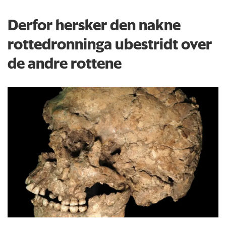
Derfor hersker den nakne
rottedronninga ubestridt over
de andre rottene