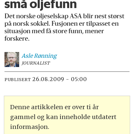
små oljefunn
Det norske oljeselskap ASA blir nest størst
på norsk sokkel. Fusjonen er tilpasset en
situasjon med få store funn, mener
forskere.
Asle
Rønning
JOURNALIST
26.08.2009 - 05:00
PUBLISERT
Denne artikkelen er over ti år
gammel og kan inneholde utdatert
informasjon.