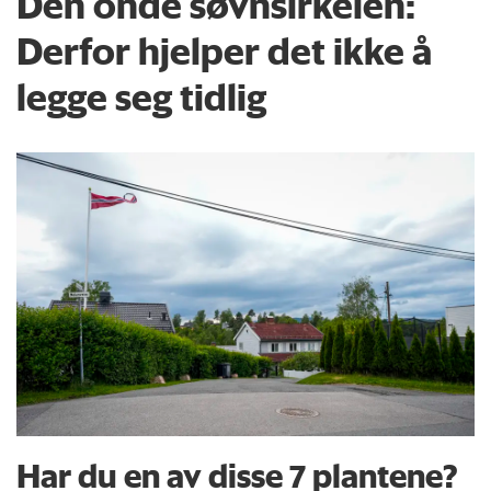
Den onde søvnsirkelen:
Derfor hjelper det ikke å
legge seg tidlig
Har du en av disse 7 plantene?