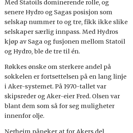
Med Statoils dominerende rolle, og
senere Hydro og Sagas posisjon som
selskap nummer to og tre, fikk ikke slike
selskaper særlig innpass. Med Hydros
kjøp av Saga og fusjonen mellom Statoil
og Hydro, ble de tre til én.
Røkkes ønske om sterkere andel på
sokkelen er fortsettelsen på en lang linje
i Aker-systemet. På 1970-tallet var
skipsreder og Aker-eier Fred. Olsen var
blant dem som så for seg muligheter
innenfor olje.
Nerheim påpeker at for Akers del