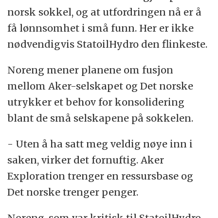
norsk sokkel, og at utfordringen nå er å
få lønnsomhet i små funn. Her er ikke
nødvendigvis StatoilHydro den flinkeste.
Noreng mener planene om fusjon
mellom Aker-selskapet og Det norske
utrykker et behov for konsolidering
blant de små selskapene på sokkelen.
- Uten å ha satt meg veldig nøye inn i
saken, virker det fornuftig. Aker
Exploration trenger en ressursbase og
Det norske trenger penger.
Noreng, som var kritisk til StatoilHydro-