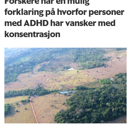
Forskere har en mulig
forklaring på hvorfor personer
med ADHD har vansker med
konsentrasjon