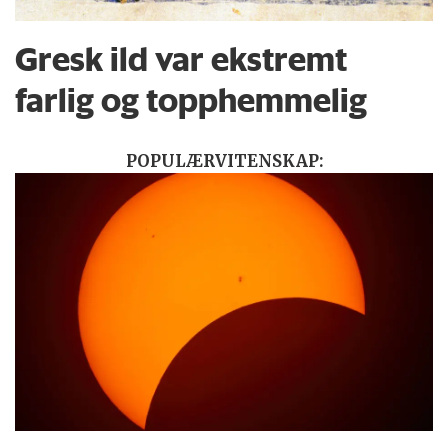
Gresk ild var ekstremt
farlig og topphemmelig
POPULÆRVITENSKAP: