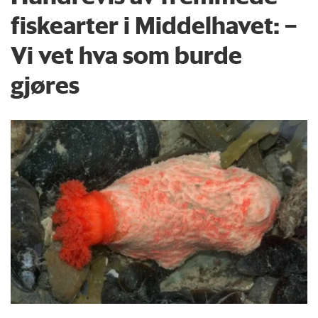
fiskearter i Middelhavet: –
Vi vet hva som burde
gjøres