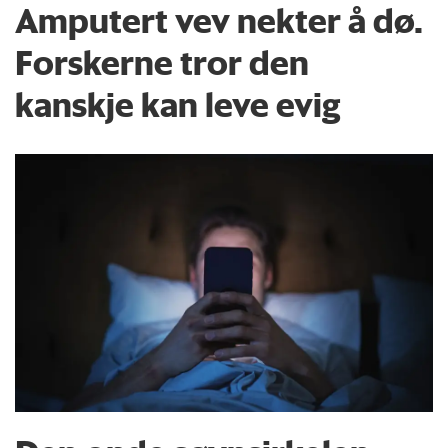
Amputert vev nekter å dø.
Forskerne tror den
kanskje kan leve evig