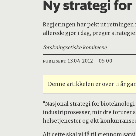
Ny strategi for
Regjeringen har pekt ut retningen f
allerede gjør i dag, preger strategie
forskningsetiske komiteene
13.04.2012 - 05:00
PUBLISERT
Denne artikkelen er over ti år g
“Nasjonal strategi for bioteknologi
industriprosesser, mindre forurensi
helsetjenester og økt konkurransee
Alt dette skal vi få til gjennom sat