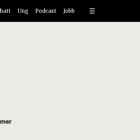
batt
Ung
Podcast
Jobb
 mer