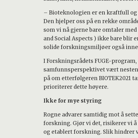
– Bioteknologien er en kraftfull og
Den hjelper oss på en rekke områder
som vi nå gjerne bare omtaler med 
and Social Aspects ) ikke bare bli
solide forskningsmiljøer også inn
I Forskningsrådets FUGE-program, 
samfunnsperspektivet vært nesten 
på om etterfølgeren BIOTEK2021 tar
prioriterer dette høyere.
Ikke for mye styring
Rogne advarer samtidig mot å sette
forskning. Gjør vi det, risikerer vi
og etablert forskning. Slik hindrer