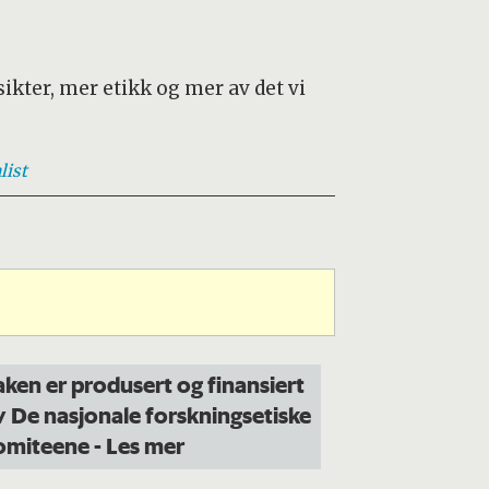
ikter, mer etikk og mer av det vi
list
aken er produsert og finansiert
v De nasjonale forskningsetiske
omiteene
- Les mer