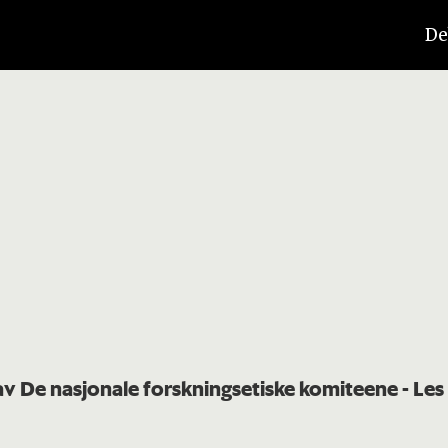
De
 av De nasjonale forskningsetiske komiteene
- Les