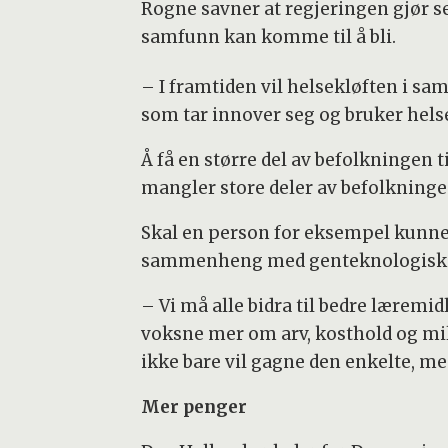
Rogne savner at regjeringen gjør s
samfunn kan komme til å bli.
– I framtiden vil helsekløften i sam
som tar innover seg og bruker hels
Å få en større del av befolkningen 
mangler store deler av befolkningen
Skal en person for eksempel kunne 
sammenheng med genteknologisk fo
– Vi må alle bidra til bedre læremi
voksne mer om arv, kosthold og milj
ikke bare vil gagne den enkelte, m
Mer penger