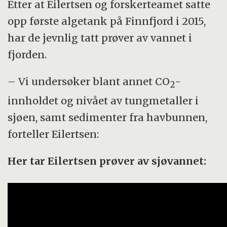
Etter at Eilertsen og forskerteamet satte
opp første algetank på Finnfjord i 2015,
har de jevnlig tatt prøver av vannet i
fjorden.
– Vi undersøker blant annet CO
-
2
innholdet og nivået av tungmetaller i
sjøen, samt sedimenter fra havbunnen,
forteller Eilertsen:
Her tar Eilertsen prøver av sjøvannet: