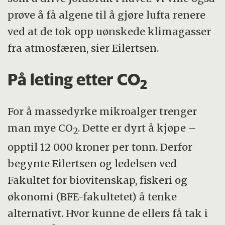
prøve å få algene til å gjøre lufta renere
ved at de tok opp uønskede klimagasser
fra atmosfæren, sier Eilertsen.
På leting etter CO
2
For å massedyrke mikroalger trenger
man mye CO
. Dette er dyrt å kjøpe –
2
opptil 12 000 kroner per tonn. Derfor
begynte Eilertsen og ledelsen ved
Fakultet for biovitenskap, fiskeri og
økonomi (BFE-fakultetet) å tenke
alternativt. Hvor kunne de ellers få tak i