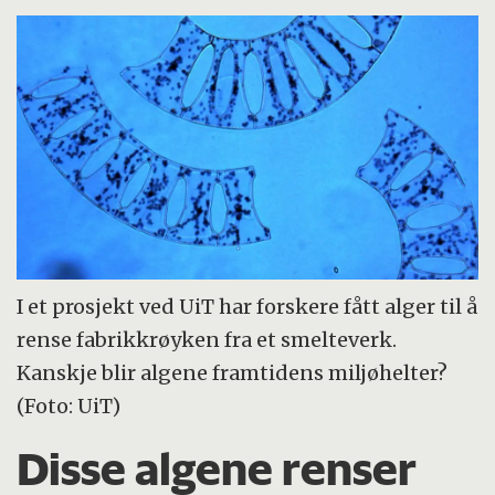
I et prosjekt ved UiT har forskere fått alger til å
rense fabrikkrøyken fra et smelteverk.
Kanskje blir algene framtidens miljøhelter?
(Foto: UiT)
Disse algene renser