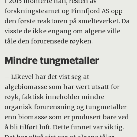
I 2015 monterte han, resten av
forskningsteamet og Finnfjord AS opp
den første reaktoren på smelteverket. Da
visste de ikke engang om algene ville
tåle den forurensede røyken.
Mindre tungmetaller
– Likevel har det vist seg at
algebiomasse som har vært utsatt for
røyk, faktisk inneholder mindre
organisk forurensning og tungmetaller
enn biomasse som er produsert bare ved
å bli tilført luft. Dette funnet var viktig.