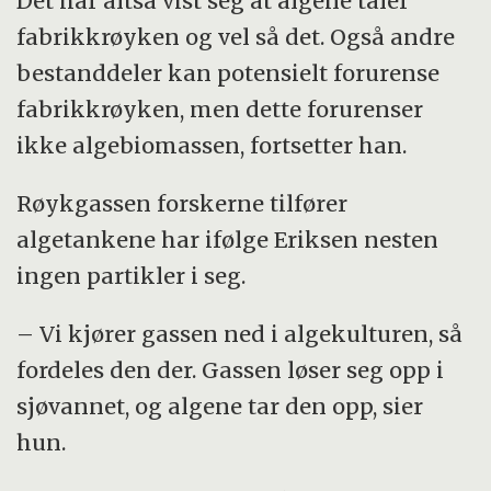
Det har altså vist seg at algene tåler
fabrikkrøyken og vel så det. Også andre
bestanddeler kan potensielt forurense
fabrikkrøyken, men dette forurenser
ikke algebiomassen, fortsetter han.
Røykgassen forskerne tilfører
algetankene har ifølge Eriksen nesten
ingen partikler i seg.
– Vi kjører gassen ned i algekulturen, så
fordeles den der. Gassen løser seg opp i
sjøvannet, og algene tar den opp, sier
hun.