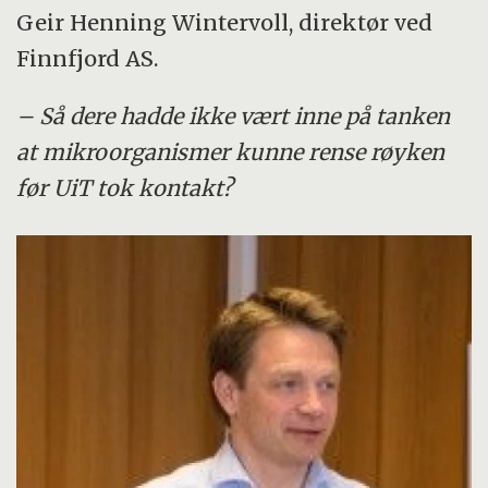
Geir Henning Wintervoll, direktør ved
Finnfjord AS.
– Så dere hadde ikke vært inne på tanken
at mikroorganismer kunne rense røyken
før UiT tok kontakt?