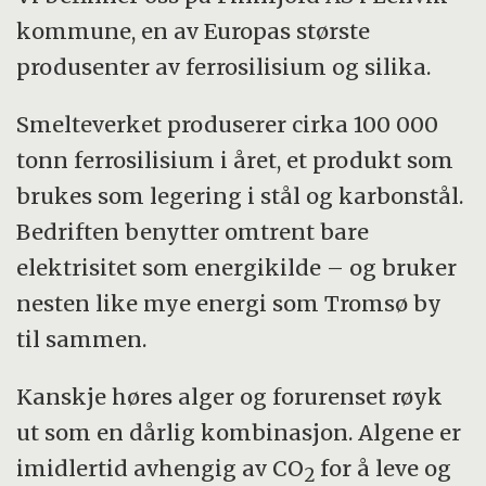
kommune, en av Europas største
produsenter av ferrosilisium og silika.
Smelteverket produserer cirka 100 000
tonn ferrosilisium i året, et produkt som
brukes som legering i stål og karbonstål.
Bedriften benytter omtrent bare
elektrisitet som energikilde – og bruker
nesten like mye energi som Tromsø by
til sammen.
Kanskje høres alger og forurenset røyk
ut som en dårlig kombinasjon. Algene er
imidlertid avhengig av CO
for å leve og
2