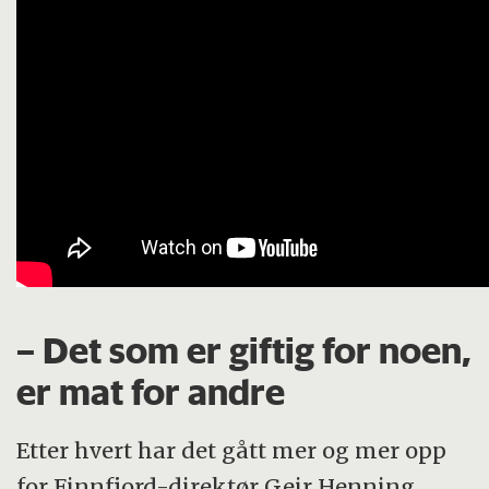
– Det som er giftig for noen,
er mat for andre
Etter hvert har det gått mer og mer opp
for Finnfjord-direktør Geir Henning