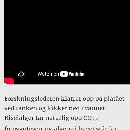
Forskningslederen klatrer opp på platået
ved tanken og kikker ned i vannet.
Kiselalger tar naturlig opp CO
i
2
fotosyntesen, og algene i havet står for