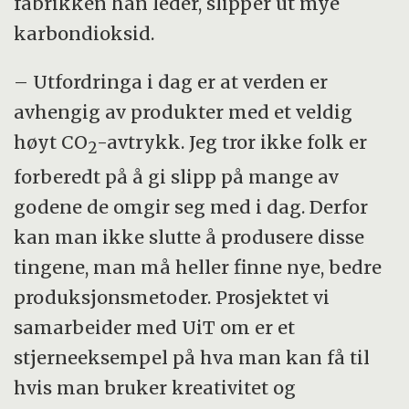
fabrikken han leder, slipper ut mye
karbondioksid.
– Utfordringa i dag er at verden er
avhengig av produkter med et veldig
høyt CO
-avtrykk. Jeg tror ikke folk er
2
forberedt på å gi slipp på mange av
godene de omgir seg med i dag. Derfor
kan man ikke slutte å produsere disse
tingene, man må heller finne nye, bedre
produksjonsmetoder. Prosjektet vi
samarbeider med UiT om er et
stjerneeksempel på hva man kan få til
hvis man bruker kreativitet og