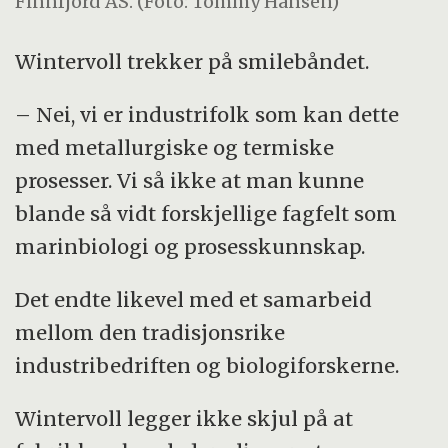
Finnfjord AS. (Foto: Tommy Hansen)
Wintervoll trekker på smilebåndet.
– Nei, vi er industrifolk som kan dette
med metallurgiske og termiske
prosesser. Vi så ikke at man kunne
blande så vidt forskjellige fagfelt som
marinbiologi og prosesskunnskap.
Det endte likevel med et samarbeid
mellom den tradisjonsrike
industribedriften og biologiforskerne.
Wintervoll legger ikke skjul på at