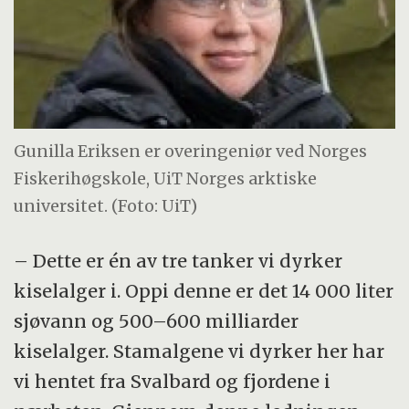
Gunilla Eriksen er overingeniør ved Norges
Fiskerihøgskole, UiT Norges arktiske
universitet. (Foto: UiT)
– Dette er én av tre tanker vi dyrker
kiselalger i. Oppi denne er det 14 000 liter
sjøvann og 500–600 milliarder
kiselalger. Stamalgene vi dyrker her har
vi hentet fra Svalbard og fjordene i