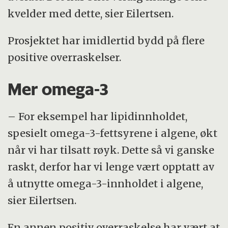
kvelder med dette, sier Eilertsen.
Prosjektet har imidlertid bydd på flere
positive overraskelser.
Mer omega-3
– For eksempel har lipidinnholdet,
spesielt omega-3-fettsyrene i algene, økt
når vi har tilsatt røyk. Dette så vi ganske
raskt, derfor har vi lenge vært opptatt av
å utnytte omega-3-innholdet i algene,
sier Eilertsen.
En annen positiv overraskelse har vært at