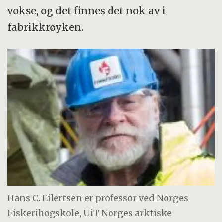
vokse, og det finnes det nok av i
fabrikkrøyken.
Hans C. Eilertsen er professor ved Norges
Fiskerihøgskole, UiT Norges arktiske