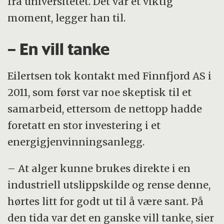
fra universitetet. Det var et viktig
moment, legger han til.
– En vill tanke
Eilertsen tok kontakt med Finnfjord AS i
2011, som først var noe skeptisk til et
samarbeid, ettersom de nettopp hadde
foretatt en stor investering i et
energigjenvinningsanlegg.
– At alger kunne brukes direkte i en
industriell utslippskilde og rense denne,
hørtes litt for godt ut til å være sant. På
den tida var det en ganske vill tanke, sier