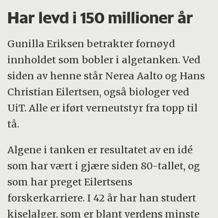
Har levd i 150 millioner år
Gunilla Eriksen betrakter fornøyd
innholdet som bobler i algetanken. Ved
siden av henne står Nerea Aalto og Hans
Christian Eilertsen, også biologer ved
UiT. Alle er iført verneutstyr fra topp til
tå.
Algene i tanken er resultatet av en idé
som har vært i gjære siden 80-tallet, og
som har preget Eilertsens
forskerkarriere. I 42 år har han studert
kiselalger, som er blant verdens minste