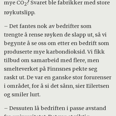
mye CO
? Svaret ble fabrikker med store
2
røykutslipp.
– Det fantes nok av bedrifter som
trengte å rense røyken de slapp ut, så vi
begynte å se oss om etter en bedrift som
produserte mye karbondioksid. Vi fikk
tilbud om samarbeid med flere, men
smelteverket på Finnsnes pekte seg
raskt ut. De var en ganske stor forurenser
i området, for å si det sånn, sier Eilertsen
og smiler lurt.
– Dessuten lå bedriften i passe avstand