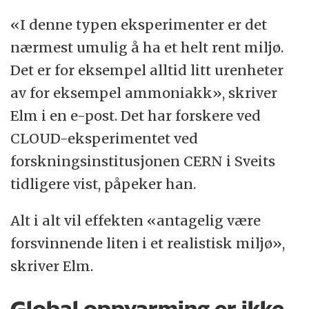
«I denne typen eksperimenter er det
nærmest umulig å ha et helt rent miljø.
Det er for eksempel alltid litt urenheter
av for eksempel ammoniakk», skriver
Elm i en e-post. Det har forskere ved
CLOUD-eksperimentet ved
forskningsinstitusjonen CERN i Sveits
tidligere vist, påpeker han.
Alt i alt vil effekten «antagelig være
forsvinnende liten i et realistisk miljø»,
skriver Elm.
Global oppvarming er ikke