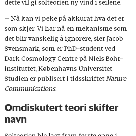
dette vil gi solteorien ny vind i seilene.
– Nå kan vi peke på akkurat hva det er
som skjer. Vi har nå en mekanisme som
det blir vanskelig å ignorere, sier Jacob
Svensmark, som er PhD-student ved
Dark Cosmology Centre på Niels Bohr-
instituttet, Københavns Universitet.
Studien er publisert i tidsskriftet
Nature
Communications
.
Omdiskutert teori skifter
navn
Solteorien ble lagt fram første gang i