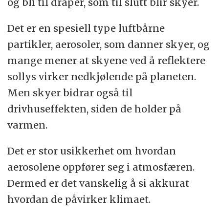
og bli til dråper, som til slutt blir skyer.
Det er en spesiell type luftbårne
partikler, aerosoler, som danner skyer, og
mange mener at skyene ved å reflektere
sollys virker nedkjølende på planeten.
Men skyer bidrar også til
drivhuseffekten, siden de holder på
varmen.
Det er stor usikkerhet om hvordan
aerosolene oppfører seg i atmosfæren.
Dermed er det vanskelig å si akkurat
hvordan de påvirker klimaet.