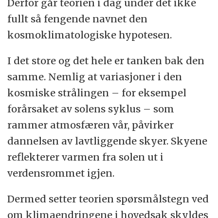
Derfor går teorien i dag under det ikke
fullt så fengende navnet den
kosmoklimatologiske hypotesen.
I det store og det hele er tanken bak den
samme. Nemlig at variasjoner i den
kosmiske strålingen – for eksempel
forårsaket av solens syklus – som
rammer atmosfæren vår, påvirker
dannelsen av lavtliggende skyer. Skyene
reflekterer varmen fra solen ut i
verdensrommet igjen.
Dermed setter teorien spørsmålstegn ved
om klimaendringene i hovedsak skyldes