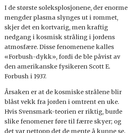
I de største soleksplosjonene, der enorme
mengder plasma slynges ut i rommet,
skjer det en kortvarig, men kraftig
nedgang i kosmisk stråling i jordens
atmosfære. Disse fenomenene kalles
«Forbush-dykk», fordi de ble påvist av
den amerikanske fysikeren Scott E.
Forbush i 1937.
Årsaken er at de kosmiske strålene blir
blåst vekk fra jorden i omtrent en uke.
Hvis Svensmark-teorien er riktig, burde
slike fenomener føre til færre skyer; og
det var nettopp det de mente å kunne se.