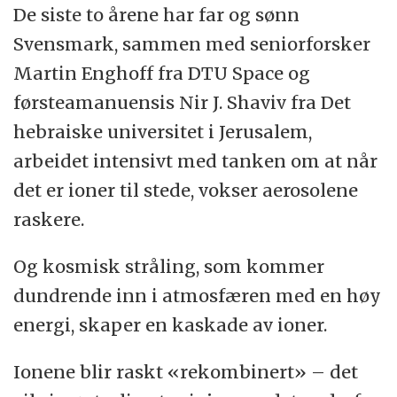
De siste to årene har far og sønn
Svensmark, sammen med seniorforsker
Martin Enghoff fra DTU Space og
førsteamanuensis Nir J. Shaviv fra Det
hebraiske universitet i Jerusalem,
arbeidet intensivt med tanken om at når
det er ioner til stede, vokser aerosolene
raskere.
Og kosmisk stråling, som kommer
dundrende inn i atmosfæren med en høy
energi, skaper en kaskade av ioner.
Ionene blir raskt «rekombinert» – det