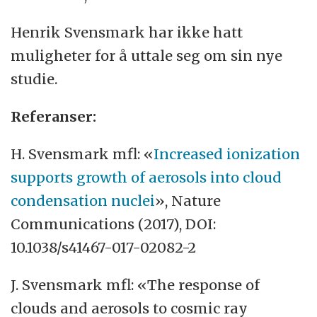
Henrik Svensmark har ikke hatt
muligheter for å uttale seg om sin nye
studie.
Referanser:
H. Svensmark mfl: «
Increased ionization
supports growth of aerosols into cloud
condensation nuclei
», Nature
Communications (2017), DOI:
10.1038/s41467-017-02082-2
J. Svensmark mfl: «The response of
clouds and aerosols to cosmic ray