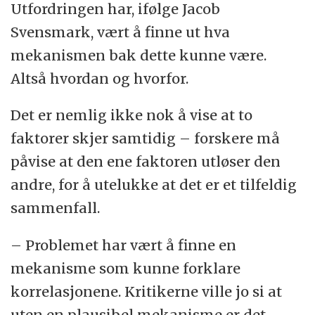
Utfordringen har, ifølge Jacob
Svensmark, vært å finne ut hva
mekanismen bak dette kunne være.
Altså hvordan og hvorfor.
Det er nemlig ikke nok å vise at to
faktorer skjer samtidig – forskere må
påvise at den ene faktoren utløser den
andre, for å utelukke at det er et tilfeldig
sammenfall.
– Problemet har vært å finne en
mekanisme som kunne forklare
korrelasjonene. Kritikerne ville jo si at
uten en plausibel mekanisme er det