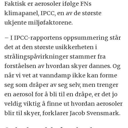
Faktisk er aerosoler ifølge FNs
klimapanel, IPCC, en av de største
ukjente miljøfaktorene.
– I IPCC-rapportens oppsummering står
det at den største usikkerheten i
strålingspåvirkninger stammer fra
forståelsen av hvordan skyer dannes. Og
når vi vet at vanndamp ikke kan forme
seg som dråper av seg selv, men trenger
en aerosol for å bli til en dråpe, er det jo
veldig viktig å finne ut hvordan aerosoler
blir til skyer, forklarer Jacob Svensmark.