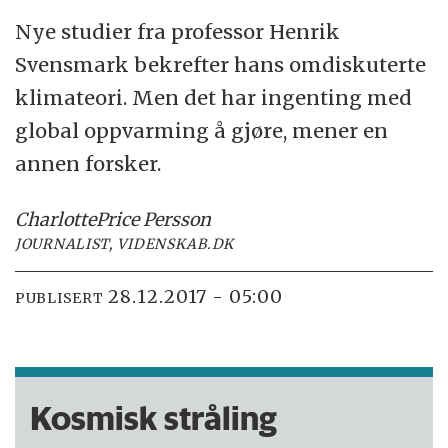
Nye studier fra professor Henrik
Svensmark bekrefter hans omdiskuterte
klimateori. Men det har ingenting med
global oppvarming å gjøre, mener en
annen forsker.
Charlotte
Price Persson
JOURNALIST, VIDENSKAB.DK
28.12.2017 - 05:00
PUBLISERT
Kosmisk stråling