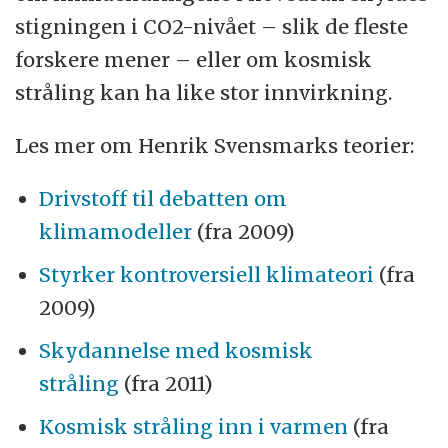
stigningen i CO2-nivået – slik de fleste
forskere mener – eller om kosmisk
stråling kan ha like stor innvirkning.
Les mer om Henrik Svensmarks teorier:
Drivstoff til debatten om
klimamodeller
(fra 2009)
Styrker kontroversiell klimateori
(fra
2009)
Skydannelse med kosmisk
stråling
(fra 2011)
Kosmisk stråling inn i varmen
(fra