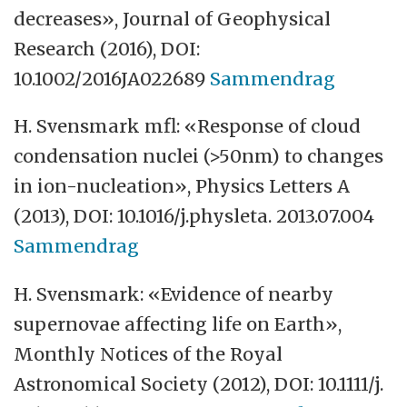
decreases», Journal of Geophysical
Research (2016), DOI:
10.1002/2016JA022689
Sammendrag
H. Svensmark mfl: «Response of cloud
condensation nuclei (>50nm) to changes
in ion-nucleation», Physics Letters A
(2013), DOI: 10.1016/j.physleta. 2013.07.004
Sammendrag
H. Svensmark: «Evidence of nearby
supernovae affecting life on Earth»,
Monthly Notices of the Royal
Astronomical Society (2012), DOI: 10.1111/j.