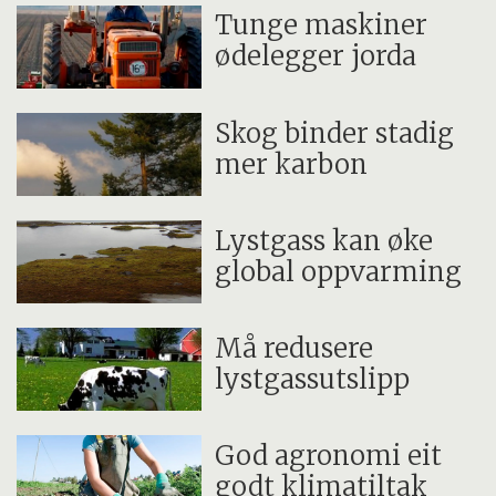
Tunge maskiner
ødelegger jorda
Skog binder stadig
mer karbon
Lystgass kan øke
global oppvarming
Må redusere
lystgassutslipp
God agronomi eit
godt klimatiltak