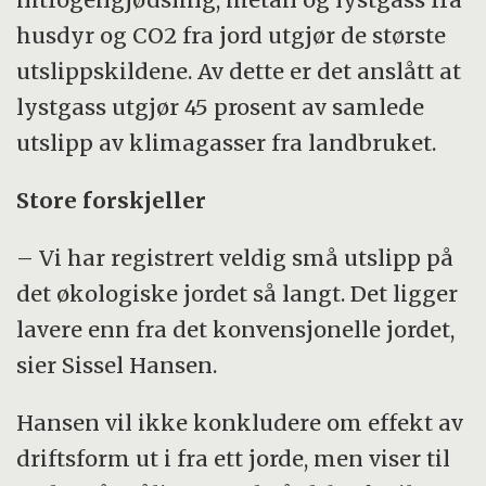
husdyr og CO2 fra jord utgjør de største
utslippskildene. Av dette er det anslått at
lystgass utgjør 45 prosent av samlede
utslipp av klimagasser fra landbruket.
Store forskjeller
– Vi har registrert veldig små utslipp på
det økologiske jordet så langt. Det ligger
lavere enn fra det konvensjonelle jordet,
sier Sissel Hansen.
Hansen vil ikke konkludere om effekt av
driftsform ut i fra ett jorde, men viser til