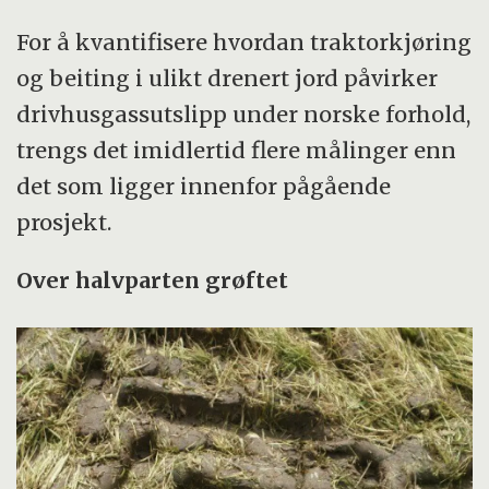
For å kvantifisere hvordan traktorkjøring
og beiting i ulikt drenert jord påvirker
drivhusgassutslipp under norske forhold,
trengs det imidlertid flere målinger enn
det som ligger innenfor pågående
prosjekt.
Over halvparten grøftet