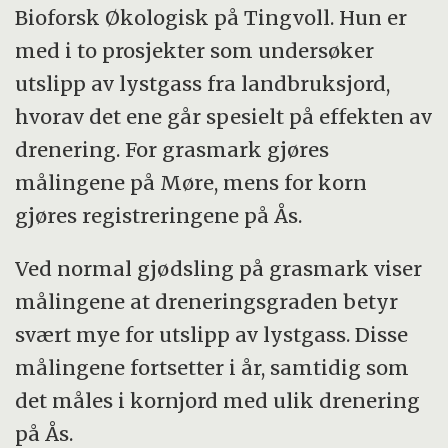
Bioforsk Økologisk på Tingvoll. Hun er
med i to prosjekter som undersøker
utslipp av lystgass fra landbruksjord,
hvorav det ene går spesielt på effekten av
drenering. For grasmark gjøres
målingene på Møre, mens for korn
gjøres registreringene på Ås.
Ved normal gjødsling på grasmark viser
målingene at dreneringsgraden betyr
svært mye for utslipp av lystgass. Disse
målingene fortsetter i år, samtidig som
det måles i kornjord med ulik drenering
på Ås.