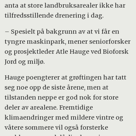
anta at store landbruksarealer ikke har
tilfredsstillende drenering i dag.
– Spesielt på bakgrunn av at vi får en
tyngre maskinpark, mener seniorforsker
og prosjektleder Atle Hauge ved Bioforsk
Jord og miljø.
Hauge poengterer at grøftingen har tatt
seg noe opp de siste årene, men at
tilstanden neppe er god nok for store
deler av arealene. Fremtidige
klimaendringer med mildere vintre og
våtere sommere vil også forsterke