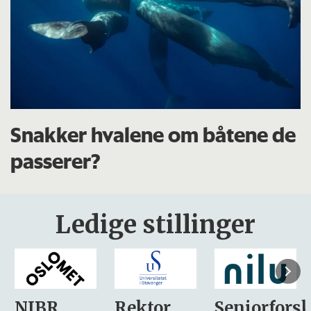
Snakker hvalene om båtene de
passerer?
Ledige stillinger
Rektor
Seniorforsker
Forskning.