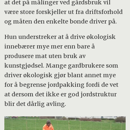
at det på målinger ved gårdsbruk vil
være store forskjeller ut fra driftsforhold
og måten den enkelte bonde driver på.
Hun understreker at å drive økologisk
innebærer mye mer enn bare å
produsere mat uten bruk av
kunstgjødsel. Mange gardbrukere som
driver økologisk gjør blant annet mye
for å begrense jordpakking fordi de vet
at dersom det ikke er god jordstruktur
blir det dårlig avling.