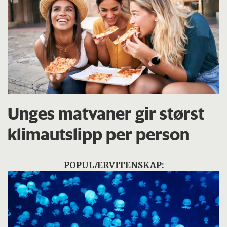
Unges matvaner gir størst
klimautslipp per person
POPULÆRVITENSKAP: