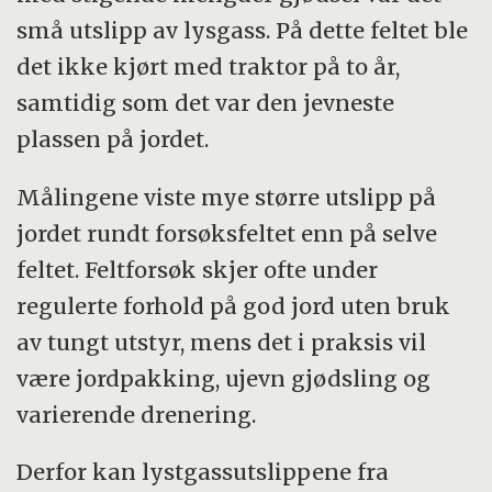
små utslipp av lysgass. På dette feltet ble
det ikke kjørt med traktor på to år,
samtidig som det var den jevneste
plassen på jordet.
Målingene viste mye større utslipp på
jordet rundt forsøksfeltet enn på selve
feltet. Feltforsøk skjer ofte under
regulerte forhold på god jord uten bruk
av tungt utstyr, mens det i praksis vil
være jordpakking, ujevn gjødsling og
varierende drenering.
Derfor kan lystgassutslippene fra