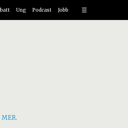
batt
Ung
Podcast
Jobb
S MER
.