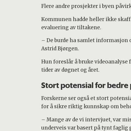
Flere andre prosjekter i byen påvir
Kommunen hadde heller ikke skaffet
evaluering av tiltakene.
– De burde ha samlet informasjon om
Astrid Bjørgen.
Hun foreslår å bruke videoanalyse f
tider av døgnet og året.
Stort potensial for bedre
Forskerne ser også et stort potens
for å sikre riktig kunnskap om beh
– Mange av de vi intervjuet, var m
underveis var basert på tynt faglig 