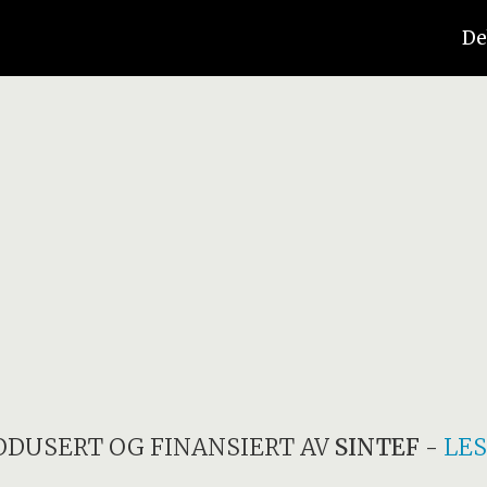
De
ODUSERT OG FINANSIERT AV
SINTEF
-
LE