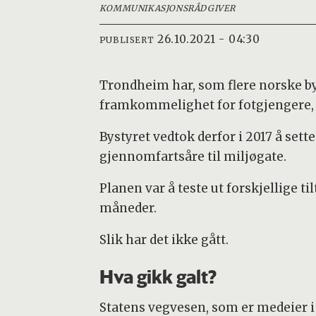
KOMMUNIKASJONSRÅDGIVER
26.10.2021 - 04:30
PUBLISERT
Trondheim har, som flere norske by
framkommelighet for fotgjengere, s
Bystyret vedtok derfor i 2017 å set
gjennomfartsåre til miljøgate.
Planen var å teste ut forskjellige t
måneder.
Slik har det ikke gått.
Hva gikk galt?
Statens vegvesen, som er medeier i 