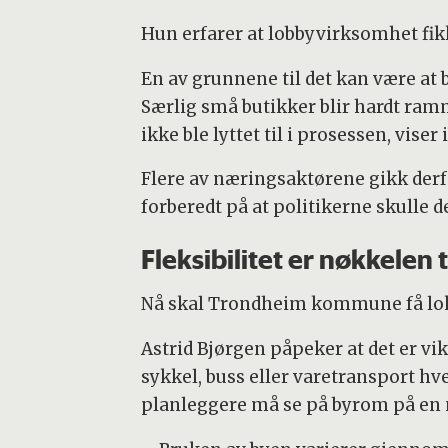
Hun erfarer at lobbyvirksomhet fik
En av grunnene til det kan være at 
Særlig små butikker blir hardt ramme
ikke ble lyttet til i prosessen, viser
Flere av næringsaktørene gikk derf
forberedt på at politikerne skulle d
Fleksibilitet er nøkkelen 
Nå skal Trondheim kommune få loka
Astrid Bjørgen påpeker at det er vi
sykkel, buss eller varetransport hv
planleggere må se på byrom på en 