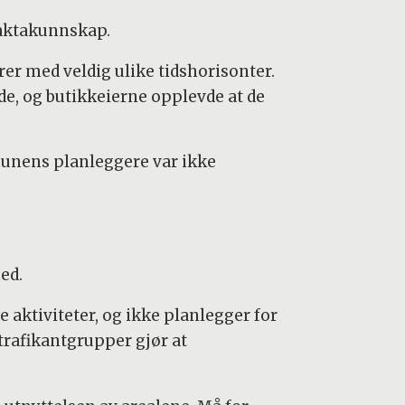
faktakunnskap.
er med veldig ulike tidshorisonter.
ode, og butikkeierne opplevde at de
munens planleggere var ikke
ed.
 aktiviteter, og ikke planlegger for
 trafikantgrupper gjør at