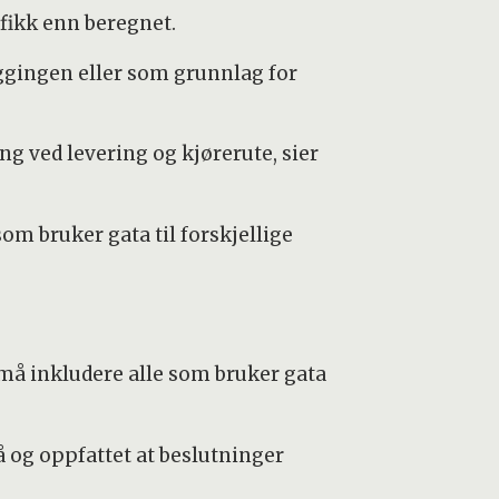
afikk enn beregnet.
ggingen eller som grunnlag for
ng ved levering og kjørerute, sier
m bruker gata til forskjellige
må inkludere alle som bruker gata
 og oppfattet at beslutninger