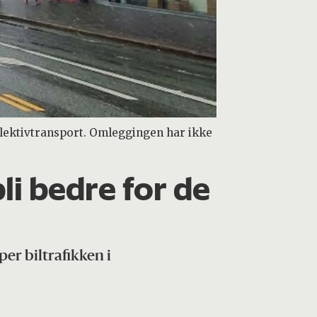
ollektivtransport. Omleggingen har ikke
li bedre for de
er biltrafikken i