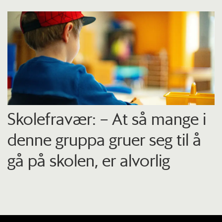
Skolefravær: – At så mange i
denne gruppa gruer seg til å
gå på skolen, er alvorlig