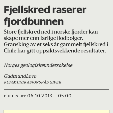
Fjellskred raserer
fjordbunnen
Store fjellskred ned i norske fjorder kan
skape mer enn farlige flodbølger.
Gransking av et seks år gammelt fjellskred i
Chile har gitt oppsiktsvekkende resultater.
Norges geologiske
undersøkelse
Gudmund
Løvø
KOMMUNIKASJONSRÅDGIVER
06.10.2013 - 05:00
PUBLISERT