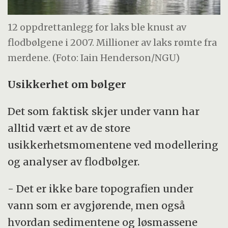
12 oppdrettanlegg for laks ble knust av
flodbølgene i 2007. Millioner av laks rømte fra
merdene. (Foto: Iain Henderson/NGU)
Usikkerhet om bølger
Det som faktisk skjer under vann har
alltid vært et av de store
usikkerhetsmomentene ved modellering
og analyser av flodbølger.
- Det er ikke bare topografien under
vann som er avgjørende, men også
hvordan sedimentene og løsmassene