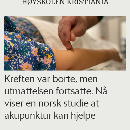
HØYSKOLEN KRISTIANIA
Kreften var borte, men
utmattelsen fortsatte. Nå
viser en norsk studie at
akupunktur kan hjelpe