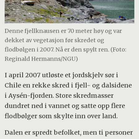
Denne fjellknausen er 70 meter høy og var
dekket av vegetasjon før skredet og
flodbølgen i 2007. Nå er den spylt ren. (Foto:
Reginald Hermanns/NGU)
I april 2007 utløste et jordskjelv sør i
Chile en rekke skred i fjell- og dalsidene
i Aysén-fjorden. Store skredmasser
dundret ned i vannet og satte opp flere
flodbølger som skylte inn over land.
Dalen er spredt befolket, men ti personer