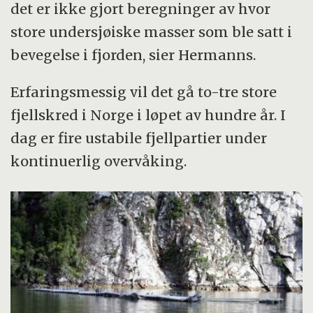
det er ikke gjort beregninger av hvor
store undersjøiske masser som ble satt i
bevegelse i fjorden, sier Hermanns.
Erfaringsmessig vil det gå to-tre store
fjellskred i Norge i løpet av hundre år. I
dag er fire ustabile fjellpartier under
kontinuerlig overvåking.