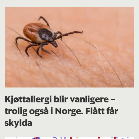
Kjøttallergi blir vanligere –
trolig også i Norge. Flått får
skylda