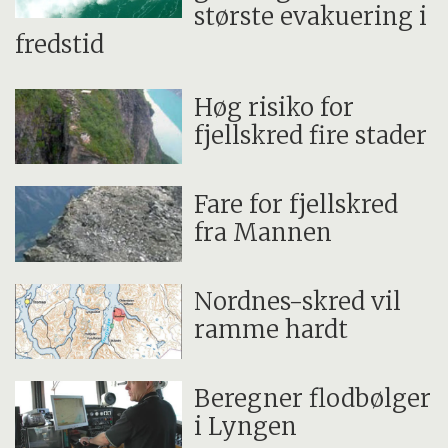
største evakuering i
fredstid
Høg risiko for
fjellskred fire stader
Fare for fjellskred
fra Mannen
Nordnes-skred vil
ramme hardt
Beregner flodbølger
i Lyngen