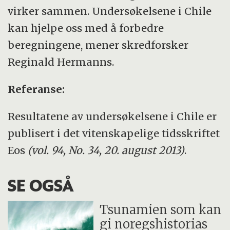
virker sammen. Undersøkelsene i Chile
kan hjelpe oss med å forbedre
beregningene, mener skredforsker
Reginald Hermanns.
Referanse:
Resultatene av undersøkelsene i Chile er
publisert i det vitenskapelige tidsskriftet
Eos
(vol. 94, No. 34, 20. august 2013)
.
SE OGSÅ
Tsunamien som kan
gi noregshistorias