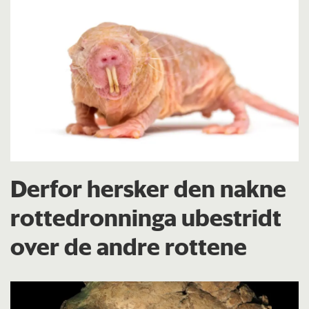
Derfor hersker den nakne
rottedronninga ubestridt
over de andre rottene