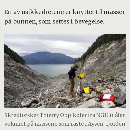
En av usikkerhetene er knyttet til masser
på bunnen, som settes i bevegelse.
Skredforsker Thierry Oppikofer fra NGU måler
volumet på massene som raste i Aysén-fjorden