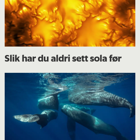
Slik har du aldri sett sola før