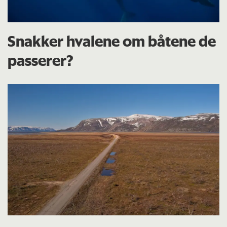
Snakker hvalene om båtene de
passerer?