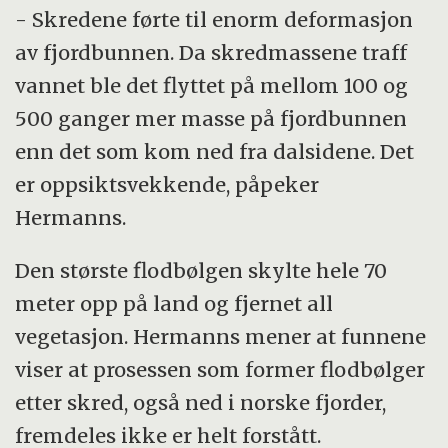
- Skredene førte til enorm deformasjon
av fjordbunnen. Da skredmassene traff
vannet ble det flyttet på mellom 100 og
500 ganger mer masse på fjordbunnen
enn det som kom ned fra dalsidene. Det
er oppsiktsvekkende, påpeker
Hermanns.
Den største flodbølgen skylte hele 70
meter opp på land og fjernet all
vegetasjon. Hermanns mener at funnene
viser at prosessen som former flodbølger
etter skred, også ned i norske fjorder,
fremdeles ikke er helt forstått.