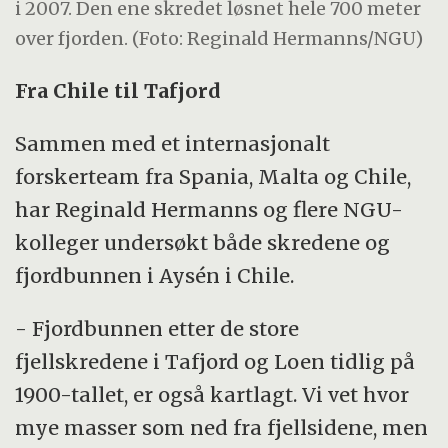
i 2007. Den ene skredet løsnet hele 700 meter
over fjorden. (Foto: Reginald Hermanns/NGU)
Fra Chile til Tafjord
Sammen med et internasjonalt
forskerteam fra Spania, Malta og Chile,
har Reginald Hermanns og flere NGU-
kolleger undersøkt både skredene og
fjordbunnen i Aysén i Chile.
- Fjordbunnen etter de store
fjellskredene i Tafjord og Loen tidlig på
1900-tallet, er også kartlagt. Vi vet hvor
mye masser som ned fra fjellsidene, men