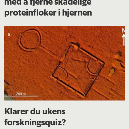
med å fjerne skadelige
proteinfloker i hjernen
Klarer du ukens
forskningsquiz?