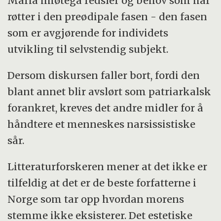
Maria imøtegå redsler og behov som har
røtter i den preødipale fasen - den fasen
som er avgjørende for individets
utvikling til selvstendig subjekt.
Dersom diskursen faller bort, fordi den
blant annet blir avslørt som patriarkalsk
forankret, kreves det andre midler for å
håndtere et menneskes narsissistiske
sår.
Litteraturforskeren mener at det ikke er
tilfeldig at det er de beste forfatterne i
Norge som tar opp hvordan morens
stemme ikke eksisterer. Det estetiske