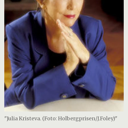
"Julia Kristeva. (Foto: Holbergprisen/J.Foley)"