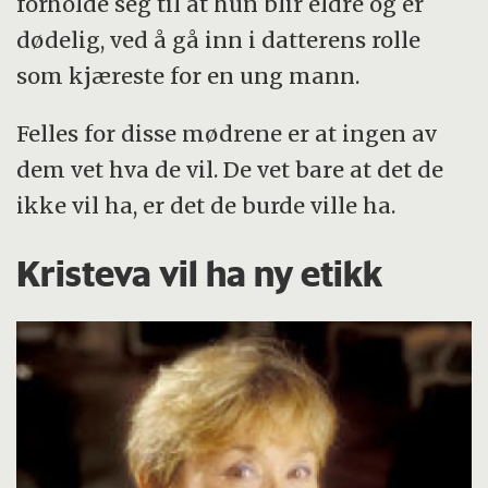
forholde seg til at hun blir eldre og er
dødelig, ved å gå inn i datterens rolle
som kjæreste for en ung mann.
Felles for disse mødrene er at ingen av
dem vet hva de vil. De vet bare at det de
ikke vil ha, er det de burde ville ha.
Kristeva vil ha ny etikk