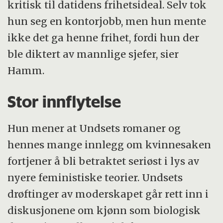
kritisk til datidens frihetsideal. Selv tok
hun seg en kontorjobb, men hun mente
ikke det ga henne frihet, fordi hun der
ble diktert av mannlige sjefer, sier
Hamm.
Stor innflytelse
Hun mener at Undsets romaner og
hennes mange innlegg om kvinnesaken
fortjener å bli betraktet seriøst i lys av
nyere feministiske teorier. Undsets
drøftinger av moderskapet går rett inn i
diskusjonene om kjønn som biologisk