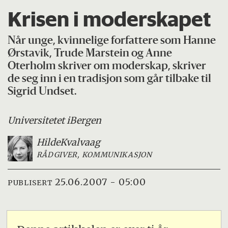
Krisen i moderskapet
Når unge, kvinnelige forfattere som Hanne
Ørstavik, Trude Marstein og Anne
Oterholm skriver om moderskap, skriver
de seg inn i en tradisjon som går tilbake til
Sigrid Undset.
Universitetet i
Bergen
Hilde
Kvalvaag
RÅDGIVER, KOMMUNIKASJON
25.06.2007 - 05:00
PUBLISERT