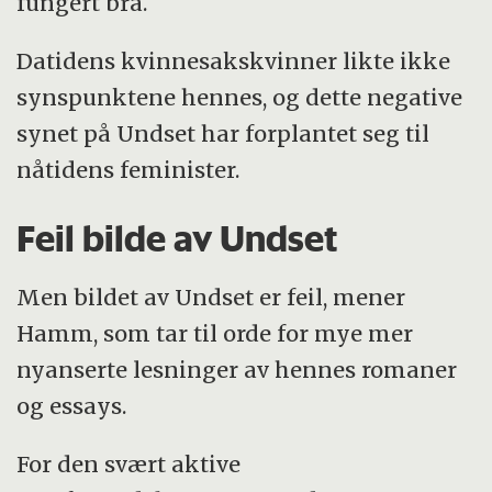
fungert bra.
Datidens kvinnesakskvinner likte ikke
synspunktene hennes, og dette negative
synet på Undset har forplantet seg til
nåtidens feminister.
Feil bilde av Undset
Men bildet av Undset er feil, mener
Hamm, som tar til orde for mye mer
nyanserte lesninger av hennes romaner
og essays.
For den svært aktive