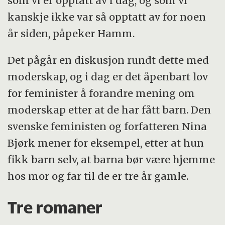
som vi er opptatt av i dag, og som vi
kanskje ikke var så opptatt av for noen
år siden, påpeker Hamm.
Det pågår en diskusjon rundt dette med
moderskap, og i dag er det åpenbart lov
for feminister å forandre mening om
moderskap etter at de har fått barn. Den
svenske feministen og forfatteren Nina
Bjørk mener for eksempel, etter at hun
fikk barn selv, at barna bør være hjemme
hos mor og far til de er tre år gamle.
Tre romaner