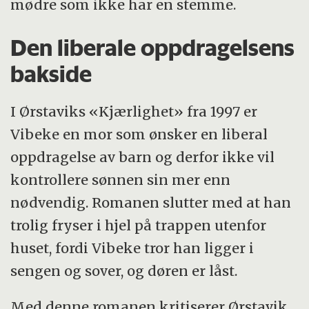
mødre som ikke har en stemme.
Den liberale oppdragelsens
bakside
I Ørstaviks «Kjærlighet» fra 1997 er
Vibeke en mor som ønsker en liberal
oppdragelse av barn og derfor ikke vil
kontrollere sønnen sin mer enn
nødvendig. Romanen slutter med at han
trolig fryser i hjel på trappen utenfor
huset, fordi Vibeke tror han ligger i
sengen og sover, og døren er låst.
Med denne romanen kritiserer Ørstavik