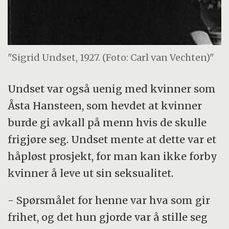
"Sigrid Undset, 1927. (Foto: Carl van Vechten)"
Undset var også uenig med kvinner som
Åsta Hansteen, som hevdet at kvinner
burde gi avkall på menn hvis de skulle
frigjøre seg. Undset mente at dette var et
håpløst prosjekt, for man kan ikke forby
kvinner å leve ut sin seksualitet.
- Spørsmålet for henne var hva som gir
frihet, og det hun gjorde var å stille seg