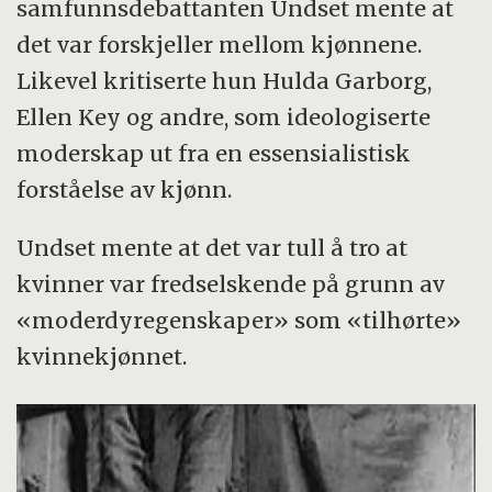
samfunnsdebattanten Undset mente at
det var forskjeller mellom kjønnene.
Likevel kritiserte hun Hulda Garborg,
Ellen Key og andre, som ideologiserte
moderskap ut fra en essensialistisk
forståelse av kjønn.
Undset mente at det var tull å tro at
kvinner var fredselskende på grunn av
«moderdyregenskaper» som «tilhørte»
kvinnekjønnet.