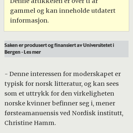
Denne artikkelen er over ti år
gammel og kan inneholde utdatert
informasjon.
Saken er produsert og finansiert av Universitetet i
Bergen
- Les mer
- Denne interessen for moderskapet er
typisk for norsk litteratur, og kan sees
som et uttrykk for den virkeligheten
norske kvinner befinner seg i, mener
førsteamanuensis ved Nordisk institutt,
Christine Hamm.