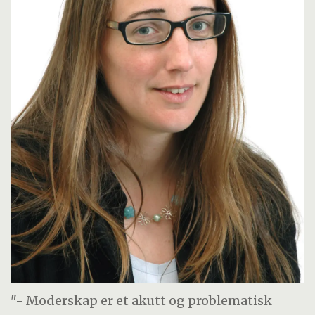
"- Moderskap er et akutt og problematisk