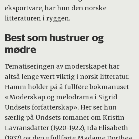
eksportvare, har hun den norske
litteraturen i ryggen.
Best som hustruer og
mødre
Tematiseringen av moderskapet har
altså lenge vært viktig i norsk litteratur.
Hamm holder på å fullføre bokmanuset
«Moderskap og melodrama i Sigrid
Undsets forfatterskap». Her ser hun
særlig på Undsets romaner om Kristin
Lavransdatter (1920-1922), Ida Elisabeth
(1932) og den ufullførte Madame Dorthea