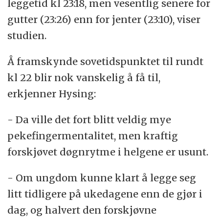
leggetid kl 23:18, men vesentlig senere for
gutter (23:26) enn for jenter (23:10), viser
studien.
Å framskynde sovetidspunktet til rundt
kl 22 blir nok vanskelig å få til,
erkjenner Hysing:
- Da ville det fort blitt veldig mye
pekefingermentalitet, men kraftig
forskjøvet døgnrytme i helgene er usunt.
- Om ungdom kunne klart å legge seg
litt tidligere på ukedagene enn de gjør i
dag, og halvert den forskjøvne