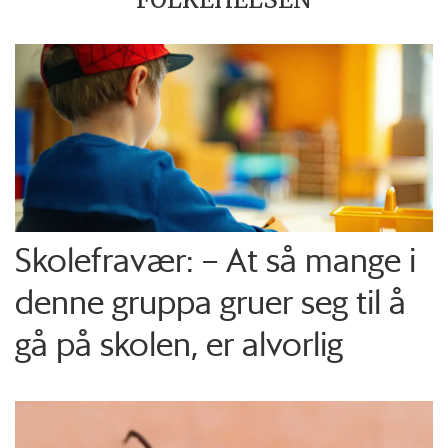
Skolefravær: – At så mange i
denne gruppa gruer seg til å
gå på skolen, er alvorlig