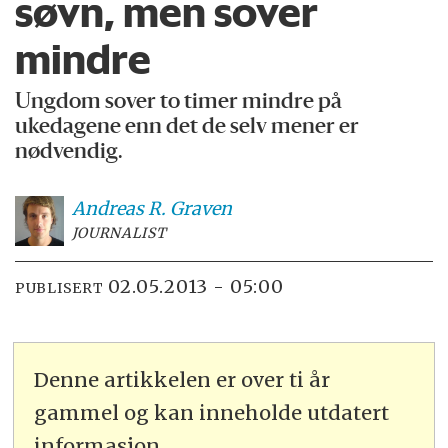
søvn, men sover
mindre
Ungdom sover to timer mindre på
ukedagene enn det de selv mener er
nødvendig.
Andreas R.
Graven
JOURNALIST
02.05.2013 - 05:00
PUBLISERT
Denne artikkelen er over ti år
gammel og kan inneholde utdatert
informasjon.