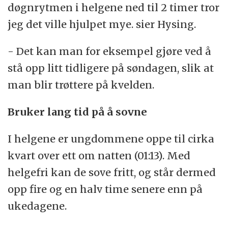
døgnrytmen i helgene ned til 2 timer tror
jeg det ville hjulpet mye. sier Hysing.
- Det kan man for eksempel gjøre ved å
stå opp litt tidligere på søndagen, slik at
man blir trøttere på kvelden.
Bruker lang tid på å sovne
I helgene er ungdommene oppe til cirka
kvart over ett om natten (01:13). Med
helgefri kan de sove fritt, og står dermed
opp fire og en halv time senere enn på
ukedagene.