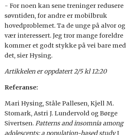
- For noen kan sene treninger redusere
søvntiden, for andre er mobilbruk
hovedproblemet. Ta de unge på alvor og
vær interessert. Jeg tror mange foreldre
kommer et godt stykke på vei bare med
det, sier Hysing.
Artikkelen er oppdatert 2/5 kl 12:20
Referanse:
Mari Hysing, Ståle Pallesen, Kjell M.
Stomark, Astri J. Lundervold og Børge
Sivertsen.
Patterns and insomnia among
adolescents: a population-based study
J