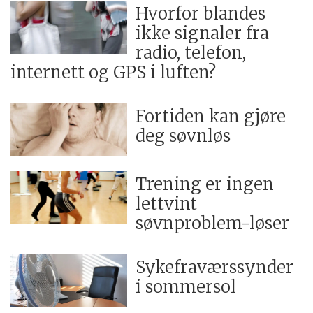
Hvorfor blandes
ikke signaler fra
radio, telefon,
internett og GPS i luften?
Fortiden kan gjøre
deg søvnløs
Trening er ingen
lettvint
søvnproblem-løser
Sykefraværssynder
i sommersol