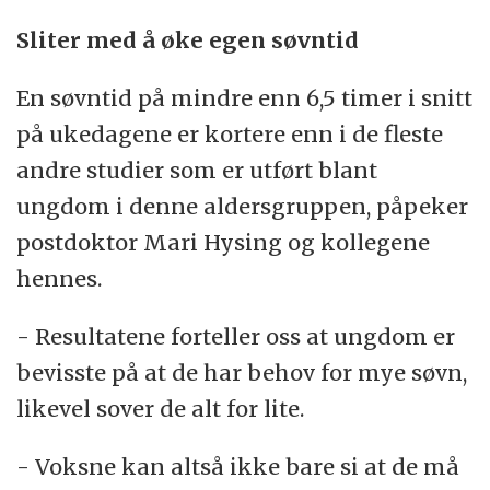
Sliter med å øke egen søvntid
En søvntid på mindre enn 6,5 timer i snitt
på ukedagene er kortere enn i de fleste
andre studier som er utført blant
ungdom i denne aldersgruppen, påpeker
postdoktor Mari Hysing og kollegene
hennes.
- Resultatene forteller oss at ungdom er
bevisste på at de har behov for mye søvn,
likevel sover de alt for lite.
- Voksne kan altså ikke bare si at de må