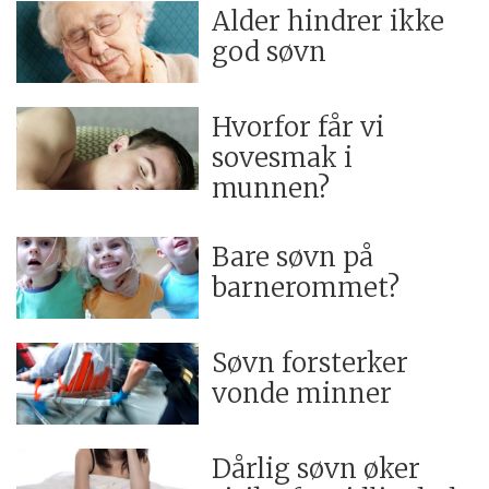
Alder hindrer ikke
god søvn
Hvorfor får vi
sovesmak i
munnen?
Bare søvn på
barnerommet?
Søvn forsterker
vonde minner
Dårlig søvn øker