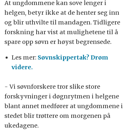
At ungdommene kan sove lenger i
helgen, betyr ikke at de henter seg inn
og blir uthvilte til mandagen. Tidligere
forskning har vist at mulighetene til å
spare opp søvn er høyst begrensede.
Les mer:
Søvnskippertak? Drøm
videre.
- Vi søvnforskere tror slike store
forskyvninger i døgnrytmen i helgene
blant annet medfører at ungdommene i
stedet blir trøttere om morgenen på
ukedagene.