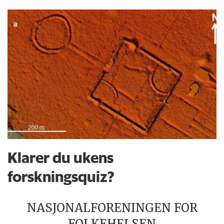
Klarer du ukens
forskningsquiz?
NASJONALFORENINGEN FOR
FOLKEHELSEN