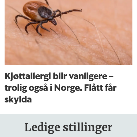
Kjøttallergi blir vanligere –
trolig også i Norge. Flått får
skylda
Ledige stillinger