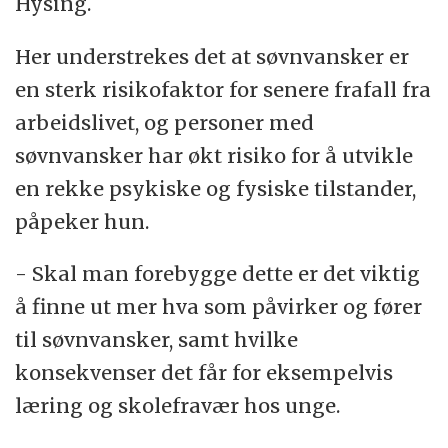
Hysing.
Her understrekes det at søvnvansker er
en sterk risikofaktor for senere frafall fra
arbeidslivet, og personer med
søvnvansker har økt risiko for å utvikle
en rekke psykiske og fysiske tilstander,
påpeker hun.
- Skal man forebygge dette er det viktig
å finne ut mer hva som påvirker og fører
til søvnvansker, samt hvilke
konsekvenser det får for eksempelvis
læring og skolefravær hos unge.