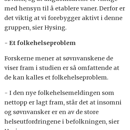
med hensyn til å etablere vaner. Derfor er
det viktig at vi forebygger aktivt i denne
gruppen, sier Hysing.
- Et folkehelseproblem
Forskerne mener at søvnvanskene de
viser fram i studien er så omfattende at
de kan kalles et folkehelseproblem.
- I den nye folkehelsemeldingen som
nettopp er lagt fram, står det at insomni
og søvnvansker er en av de store
helseutfordringene i befolkningen, sier