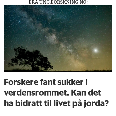
FRA UNG.FORSKNING.NO:
Forskere fant sukker i
verdensrommet. Kan det
ha bidratt til livet på jorda?