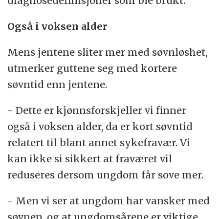
diagnosedefinisjoner som ble brukt.
Også i voksen alder
Mens jentene sliter mer med søvnløshet,
utmerker guttene seg med kortere
søvntid enn jentene.
- Dette er kjønnsforskjeller vi finner
også i voksen alder, da er kort søvntid
relatert til blant annet sykefravær. Vi
kan ikke si sikkert at fraværet vil
reduseres dersom ungdom får sove mer.
- Men vi ser at ungdom har vansker med
søvnen, og at ungdomsårene er viktige