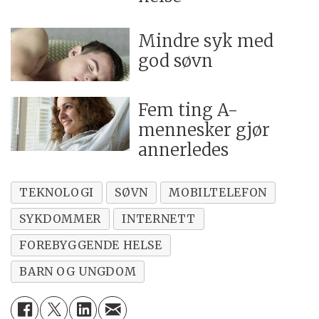
Mindre syk med
god søvn
Fem ting A-
mennesker gjør
annerledes
TEKNOLOGI
SØVN
MOBILTELEFON
SYKDOMMER
INTERNETT
FOREBYGGENDE HELSE
BARN OG UNGDOM