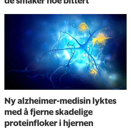
de smaker noe bittert
Ny alzheimer-medisin lyktes
med å fjerne skadelige
proteinfloker i hjernen