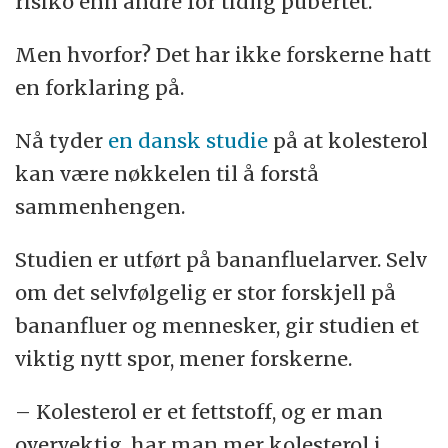
risiko enn andre for tidlig pubertet.
Men hvorfor? Det har ikke forskerne hatt
en forklaring på.
Nå tyder
en dansk studie
på at kolesterol
kan være nøkkelen til å forstå
sammenhengen.
Studien er utført på bananfluelarver. Selv
om det selvfølgelig er stor forskjell på
bananfluer og mennesker, gir studien et
viktig nytt spor, mener forskerne.
– Kolesterol er et fettstoff, og er man
overvektig, har man mer kolesterol i