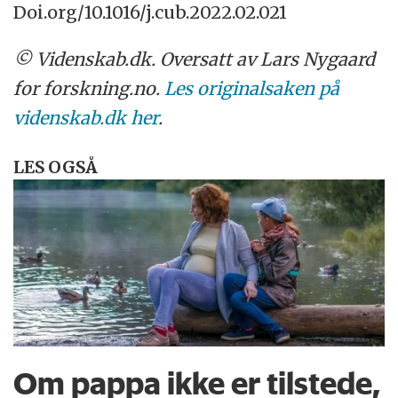
Doi.org/10.1016/j.cub.2022.02.021
© Videnskab.dk. Oversatt av Lars Nygaard
for forskning.no.
Les originalsaken på
videnskab.dk her
.
LES OGSÅ
Om pappa ikke er tilstede,