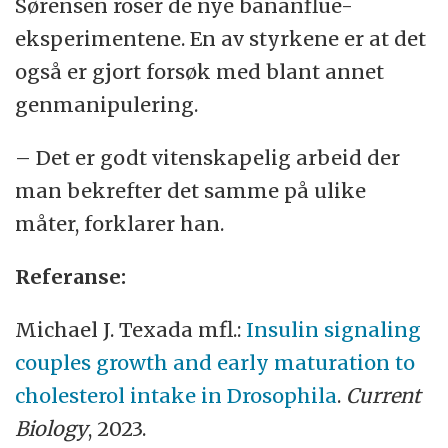
Sørensen roser de nye bananflue-
eksperimentene. En av styrkene er at det
også er gjort forsøk med blant annet
genmanipulering.
– Det er godt vitenskapelig arbeid der
man bekrefter det samme på ulike
måter, forklarer han.
Referanse:
Michael J. Texada mfl.:
Insulin signaling
couples growth and early maturation to
cholesterol intake in Drosophila
.
Current
Biology
, 2023.