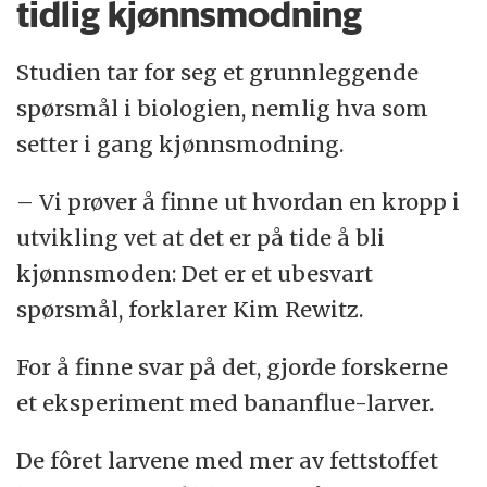
tidlig kjønnsmodning
Studien tar for seg et grunnleggende
spørsmål i biologien, nemlig hva som
setter i gang kjønnsmodning.
– Vi prøver å finne ut hvordan en kropp i
utvikling vet at det er på tide å bli
kjønnsmoden: Det er et ubesvart
spørsmål, forklarer Kim Rewitz.
For å finne svar på det, gjorde forskerne
et eksperiment med bananflue-larver.
De fôret larvene med mer av fettstoffet