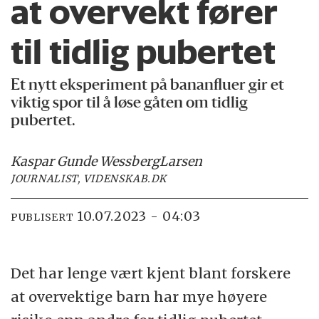
at overvekt fører
til tidlig pubertet
Et nytt eksperiment på bananfluer gir et
viktig spor til å løse gåten om tidlig
pubertet.
Kaspar Gunde Wessberg
Larsen
JOURNALIST, VIDENSKAB.DK
10.07.2023 - 04:03
PUBLISERT
Det har lenge vært kjent blant forskere
at overvektige barn har mye høyere