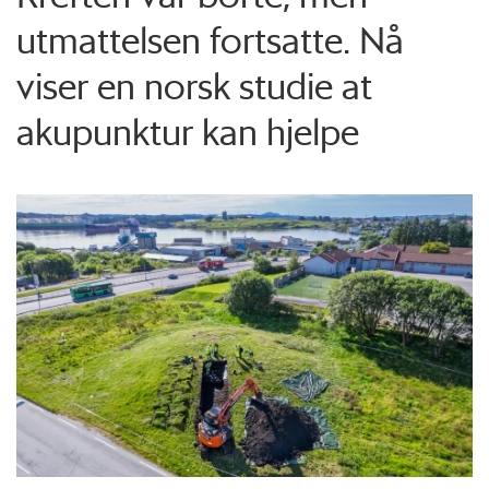
utmattelsen fortsatte. Nå
viser en norsk studie at
akupunktur kan hjelpe