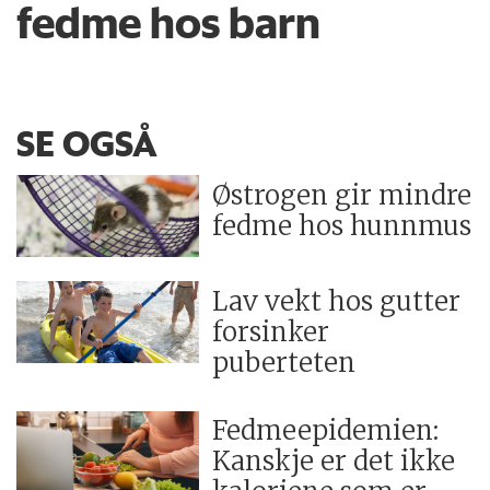
fedme hos barn
SE OGSÅ
Østrogen gir mindre
fedme hos hunnmus
Lav vekt hos gutter
forsinker
puberteten
Fedmeepidemien:
Kanskje er det ikke