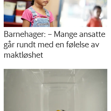
Barnehager: – Mange ansatte
går rundt med en følelse av
maktløshet