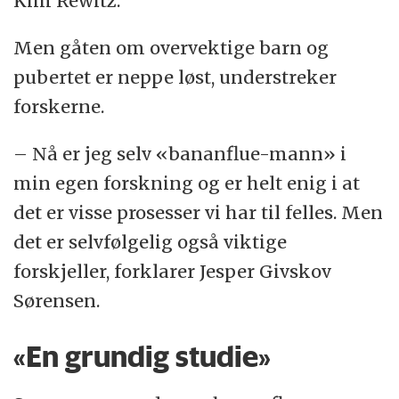
Kim Rewitz.
Men gåten om overvektige barn og
pubertet er neppe løst, understreker
forskerne.
– Nå er jeg selv «bananflue-mann» i
min egen forskning og er helt enig i at
det er visse prosesser vi har til felles. Men
det er selvfølgelig også viktige
forskjeller, forklarer Jesper Givskov
Sørensen.
«En grundig studie»