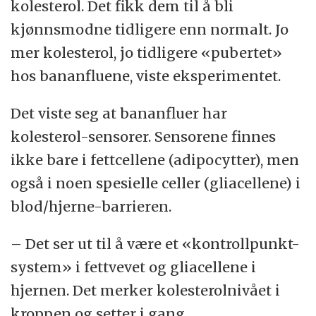
kolesterol. Det fikk dem til å bli
kjønnsmodne tidligere enn normalt. Jo
mer kolesterol, jo tidligere «pubertet»
hos bananfluene, viste eksperimentet.
Det viste seg at bananfluer har
kolesterol-sensorer. Sensorene finnes
ikke bare i fettcellene (adipocytter), men
også i noen spesielle celler (gliacellene) i
blod/hjerne-barrieren.
– Det ser ut til å være et «kontrollpunkt-
system» i fettvevet og gliacellene i
hjernen. Det merker kolesterolnivået i
kroppen og setter i gang