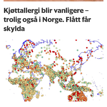
Kjøttallergi blir vanligere –
trolig også i Norge. Flått får
skylda