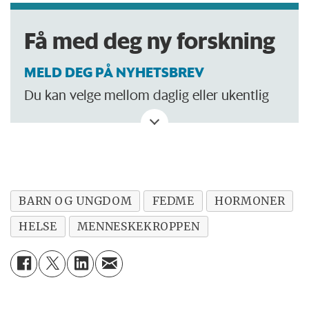
Få med deg ny forskning
MELD DEG PÅ NYHETSBREV
Du kan velge mellom daglig eller ukentlig
oppdatering.
BARN OG UNGDOM
FEDME
HORMONER
HELSE
MENNESKEKROPPEN