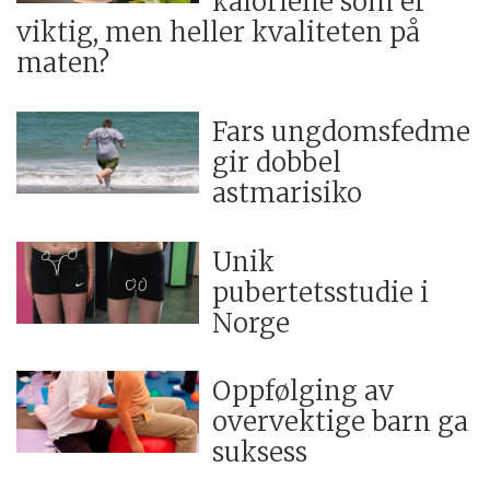
kaloriene som er
viktig, men heller kvaliteten på
maten?
Fars ungdomsfedme
gir dobbel
astmarisiko
Unik
pubertetsstudie i
Norge
Oppfølging av
overvektige barn ga
suksess