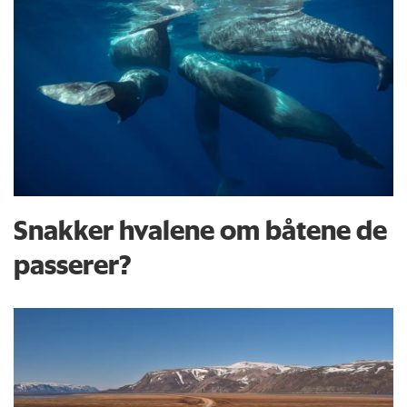
Snakker hvalene om båtene de
passerer?