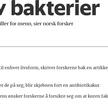
v bakterier
ller for menn, sier norsk forsker
l enhver livsform, skriver forskerne bak en artikkel
r de på seg, blir skjebnen fort en antibiotikakur.
ns ønsker forskerne å forsikre seg om at kuren fakt
.