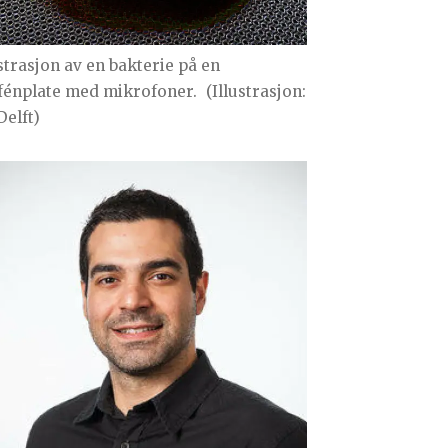
ustrasjon av en bakterie på en
fénplate med mikrofoner.
(Illustrasjon:
Delft)