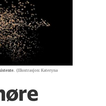
istente.
(Illustrasjon: Kateryna
 høre