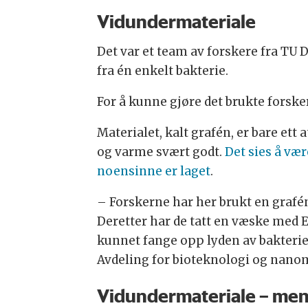
Vidundermateriale
Det var et team av forskere fra TU 
fra én enkelt bakterie.
For å kunne gjøre det brukte forske
Materialet, kalt grafén, er bare ett
og varme svært godt.
Det sies å væ
noensinne er laget
.
– Forskerne har her brukt en graf
Deretter har de tatt en væske med E.
kunnet fange opp lyden av bakterie
Avdeling for bioteknologi og nanom
Vidundermateriale – men 