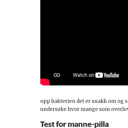
opp bakterien det er snakk om og s
undersøke hvor mange som overleve
Test for manne-pilla