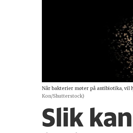
Når bakterier møter på antibiotika, vil
Kon/Shutterstock)
Slik ka