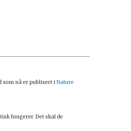
 som nå er publisert i
Nature
isk fungerer. Det skal de