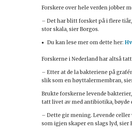
Forskere over hele verden jobber me
– Det har blitt forsket på i flere tiå
stor skala, sier Borgos.
Du kan lese mer om dette her:
Hv
Forskerne i Nederland har altså tatt
– Etter at de la bakteriene på gra
slik som en høyttalermembran, sie
Brukte forskerne levende bakterier
tatt livet av med antibiotika, bøyde 
– Dette gir mening. Levende celler 
som igjen skaper en slags lyd, sier 