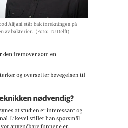
bod Alijani står bak forskningen på
en av bakterier.
(Foto: TU Delft)
ver den fremover som en
sterker og oversetter bevegelsen til
teknikken nødvendig?
synes at studien er interessant og
nal. Likevel stiller han spørsmål
hvor anvendbare funnene er.