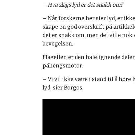
– Hva slags lyd er det snakk om?
– Når forskerne her sier lyd, er ikke
skape en god overskrift på artikkel
det er snakk om, men det ville nok v
bevegelsen.
Flagellen er den halelignende dele
påhengsmotor.
– Vi vil ikke være i stand til å hør
lyd, sier Borgos.