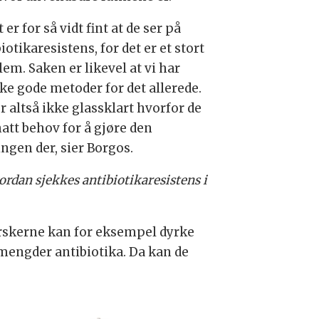
 er for så vidt fint at de ser på
iotikaresistens, for det er et stort
em. Saken er likevel at vi har
ke gode metoder for det allerede.
r altså ikke glassklart hvorfor de
hatt behov for å gjøre den
ngen der, sier Borgos.
rdan sjekkes antibiotikaresistens i
rskerne kan for eksempel dyrke
mengder antibiotika. Da kan de