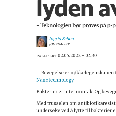
lyden a
– Teknologien bør prøves på p-pi
Ingrid
Schou
JOURNALIST
02.05.2022 - 04:30
PUBLISERT
– Bevegelse er nøkkelegenskapen ti
Nanotechnology
.
Bakterier er intet unntak. Og bevege
Med trusselen om antibiotikaresiste
undersøke ved å lytte til bakteriene