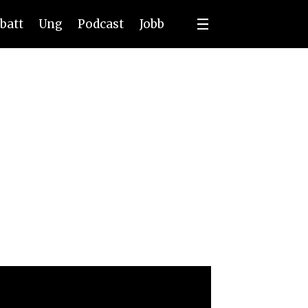
batt
Ung
Podcast
Jobb