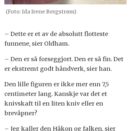
(Foto: Ida Irene Bergstrøm)
– Dette er et av de absolutt flotteste
funnene, sier Oldham.
– Den er så forseggjort. Den er så fin. Det
er ekstremt godt håndverk, sier han.
Den lille figuren er ikke mer enn 7,5
centimeter lang. Kanskje var det et
knivskaft til en liten kniv eller en
brevåpner?
– Jeg kaller den Håkon og falken, sier