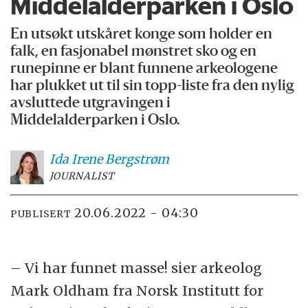
Middelalder­parken i Oslo
En utsøkt utskåret konge som holder en
falk, en fasjonabel mønstret sko og en
runepinne er blant funnene arkeologene
har plukket ut til sin topp-liste fra den nylig
avsluttede utgravingen i
Middelalderparken i Oslo.
Ida Irene
Bergstrøm
JOURNALIST
20.06.2022 - 04:30
PUBLISERT
– Vi har funnet masse! sier arkeolog
Mark Oldham fra Norsk Institutt for