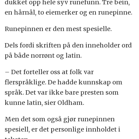
dukket opp hele syv runefunn. Tre bein,
en hårnål, to eiemerker og en runepinne.
Runepinnen er den mest spesielle.
Dels fordi skriften på den inneholder ord
på både norrønt og latin.
– Det forteller oss at folk var
flerspråklige. De hadde kunnskap om
språk. Det var ikke bare presten som
kunne latin, sier Oldham.
Men det som også gjør runepinnen
spesiell, er det personlige innholdet i