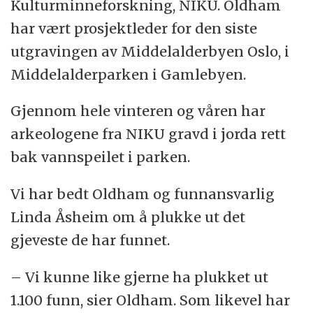
Kulturminneforskning, NIKU. Oldham
har vært prosjektleder for den siste
utgravingen av Middelalderbyen Oslo, i
Middelalderparken i Gamlebyen.
Gjennom hele vinteren og våren har
arkeologene fra NIKU gravd i jorda rett
bak vannspeilet i parken.
Vi har bedt Oldham og funnansvarlig
Linda Åsheim om å plukke ut det
gjeveste de har funnet.
– Vi kunne like gjerne ha plukket ut
1.100 funn, sier Oldham. Som likevel har