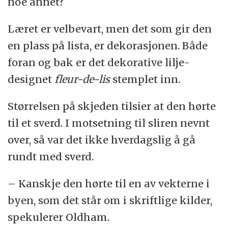
noe annet?
Læret er velbevart, men det som gir den
en plass på lista, er dekorasjonen. Både
foran og bak er det dekorative lilje-
designet
fleur-de-lis
stemplet inn.
Størrelsen på skjeden tilsier at den hørte
til et sverd. I motsetning til sliren nevnt
over, så var det ikke hverdagslig å gå
rundt med sverd.
– Kanskje den hørte til en av vekterne i
byen, som det står om i skriftlige kilder,
spekulerer Oldham.