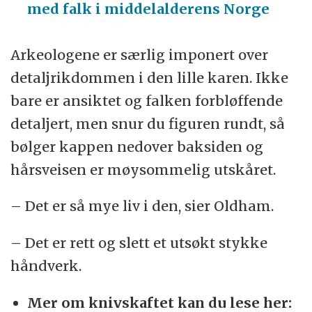
med falk i middelalderens Norge
Arkeologene er særlig imponert over
detaljrikdommen i den lille karen. Ikke
bare er ansiktet og falken forbløffende
detaljert, men snur du figuren rundt, så
bølger kappen nedover baksiden og
hårsveisen er møysommelig utskåret.
– Det er så mye liv i den, sier Oldham.
– Det er rett og slett et utsøkt stykke
håndverk.
Mer om knivskaftet kan du lese her: