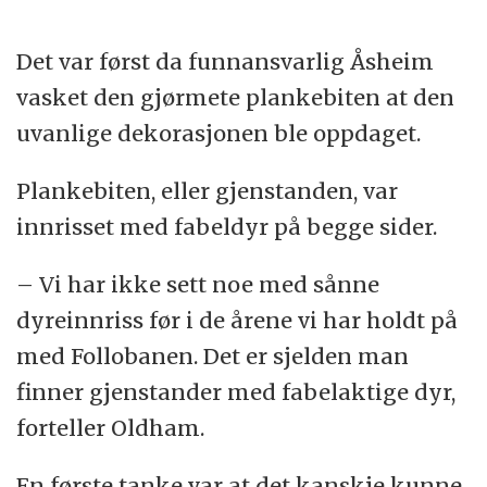
Det var først da funnansvarlig Åsheim
vasket den gjørmete plankebiten at den
uvanlige dekorasjonen ble oppdaget.
Plankebiten, eller gjenstanden, var
innrisset med fabeldyr på begge sider.
– Vi har ikke sett noe med sånne
dyreinnriss før i de årene vi har holdt på
med Follobanen. Det er sjelden man
finner gjenstander med fabelaktige dyr,
forteller Oldham.
En første tanke var at det kanskje kunne