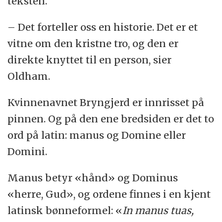
teksten.
– Det forteller oss en historie. Det er et
vitne om den kristne tro, og den er
direkte knyttet til en person, sier
Oldham.
Kvinnenavnet Bryngjerd er innrisset på
pinnen. Og på den ene bredsiden er det to
ord på latin: manus og Domine eller
Domini.
Manus betyr «hånd» og Dominus
«herre, Gud», og ordene finnes i en kjent
latinsk bønneformel: «
In manus tuas,