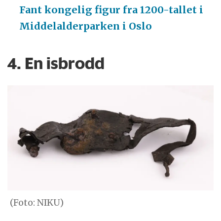
Fant kongelig figur fra 1200-tallet i
Middelalder­parken i Oslo
4. En isbrodd
(Foto: NIKU)