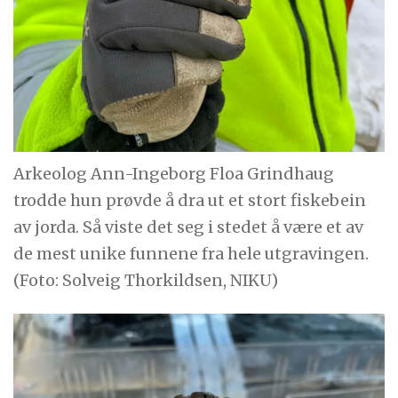
Arkeolog Ann-Ingeborg Floa Grindhaug
trodde hun prøvde å dra ut et stort fiskebein
av jorda. Så viste det seg i stedet å være et av
de mest unike funnene fra hele utgravingen.
(Foto: Solveig Thorkildsen, NIKU)