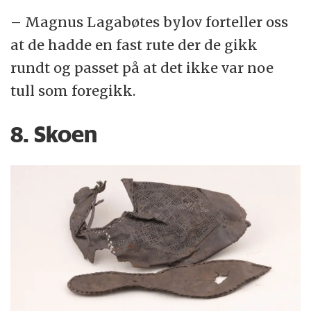
– Magnus Lagabøtes bylov forteller oss
at de hadde en fast rute der de gikk
rundt og passet på at det ikke var noe
tull som foregikk.
8. Skoen