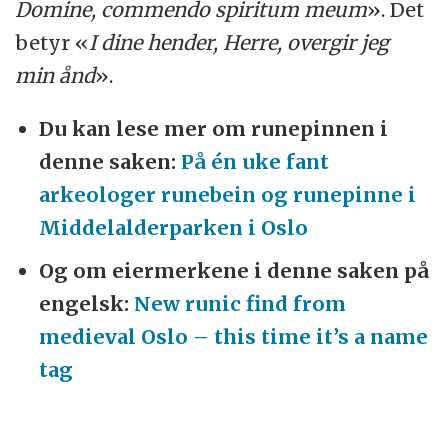
Domine, commendo spiritum meum
». Det
betyr «
I dine hender, Herre, overgir jeg
min ånd
».
Du kan lese mer om runepinnen i
denne saken:
På én uke fant
arkeologer runebein og runepinne i
Middelalderparken i Oslo
Og om eiermerkene i denne saken på
engelsk:
New runic find from
medieval Oslo – this time it’s a name
tag