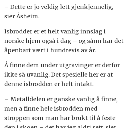
– Dette er jo veldig lett gjenkjennelig,
sier Åsheim.
Isbrodder er et helt vanlig innslag i
norske hjem også i dag – og sånn har det
åpenbart vært i hundrevis av år.
Å finne dem under utgravinger er derfor
ikke så uvanlig. Det spesielle her er at
denne isbrodden er helt intakt.
– Metalldelen er ganske vanlig å finne,
men å finne hele isbrodden med
stroppen som man har brukt til å feste
den i skoen – det har jeg aldri sett, sier