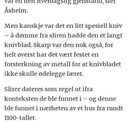
var en helt hverdagslig gjenstand, sier
Åsheim.
Men kanskje var det en litt spesiell kniv
– å dømme fra sliren hadde den et langt
knivblad. Skarp var den nok også, for
helt øverst har det vært festet en
forsterkning av metall for at knivbladet
ikke skulle ødelegge læret.
Slirer dateres som regel ut ifra
konteksten de ble funnet i – og denne
ble funnet i nærheten av et hus fra rundt
1100-tallet.