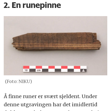
2. En runepinne
(Foto: NIKU)
Å finne runer er svært sjeldent. Under
denne utgravingen har det imidlertid