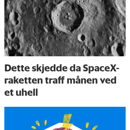
Dette skjedde da SpaceX-
raketten traff månen ved
et uhell