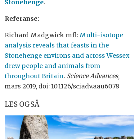
Stonehenge
.
Referanse:
Richard Madgwick mfl:
Multi-isotope
analysis reveals that feasts in the
Stonehenge environs and across Wessex
drew people and animals from
throughout Britain
.
Science Advances
,
mars 2019, doi: 10.1126/sciadv.aau6078
LES OGSÅ