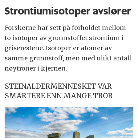
Strontiumisotoper avslører
Forskerne har sett på forholdet mellom
to isotoper av grunnstoffet strontium i
griserestene. Isotoper er atomer av
samme grunnstoff, men med ulikt antall
nøytroner i kjernen.
STEINALDERMENNESKET VAR
SMARTERE ENN MANGE TROR