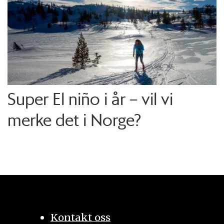
Super El niño i år – vil vi
merke det i Norge?
Kontakt oss