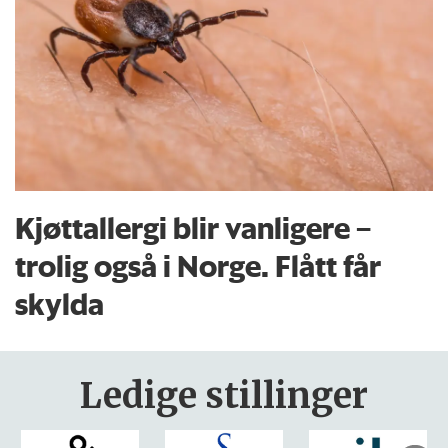
Kjøttallergi blir vanligere –
trolig også i Norge. Flått får
skylda
Ledige stillinger