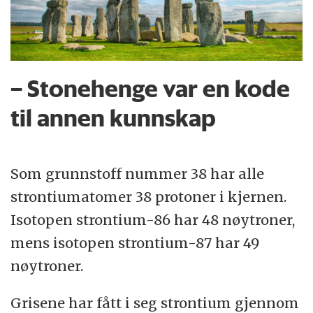
– Stonehenge var en kode
til annen kunnskap
Som grunnstoff nummer 38 har alle
strontiumatomer 38 protoner i kjernen.
Isotopen strontium-86 har 48 nøytroner,
mens isotopen strontium-87 har 49
nøytroner.
Grisene har fått i seg strontium gjennom