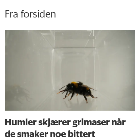
Fra forsiden
Humler skjærer grimaser når
de smaker noe bittert