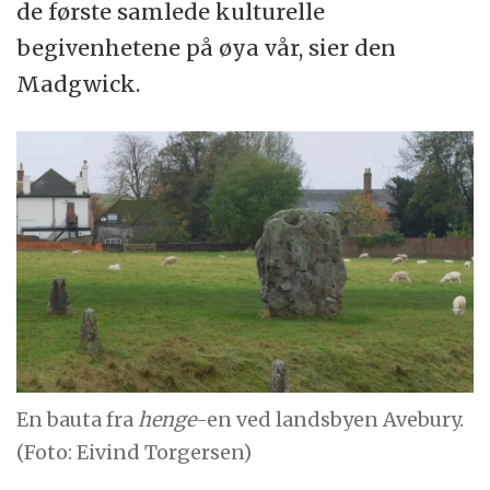
de første samlede kulturelle
begivenhetene på øya vår, sier den
Madgwick.
En bauta fra
henge
-en ved landsbyen Avebury.
(Foto: Eivind Torgersen)