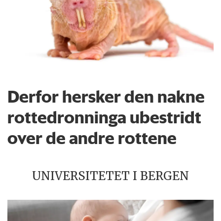
Derfor hersker den nakne
rottedronninga ubestridt
over de andre rottene
UNIVERSITETET I BERGEN