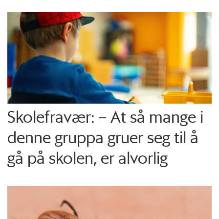
Skolefravær: – At så mange i
denne gruppa gruer seg til å
gå på skolen, er alvorlig