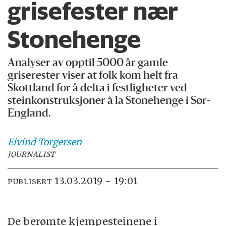
grisefester nær
Stonehenge
Analyser av opptil 5000 år gamle
griserester viser at folk kom helt fra
Skottland for å delta i festligheter ved
steinkonstruksjoner à la Stonehenge i Sør-
England.
Eivind
Torgersen
JOURNALIST
13.03.2019 - 19:01
PUBLISERT
De berømte kjempesteinene i