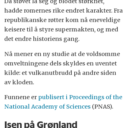
Da støvet la seg og blodet størknet,
hadde romernes rike endret karakter. Fra
republikanske røtter kom nå eneveldige
keisere til å styre supermakten, og med
det endre historiens gang.
Nå mener en ny studie at de voldsomme
omveltningene dels skyldes en uventet
kilde: et vulkanutbrudd på andre siden
av kloden.
Funnene er
publisert i Proceedings of the
National Academy of Sciences
(PNAS).
Isen på Grønland