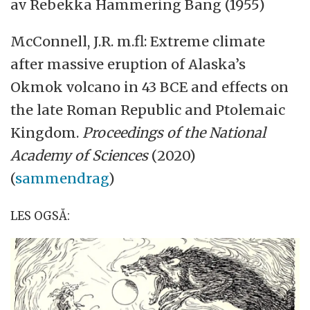
av Rebekka Hammering Bang (1955)
McConnell, J.R. m.fl: Extreme climate
after massive eruption of Alaska’s
Okmok volcano in 43 BCE and effects on
the late Roman Republic and Ptolemaic
Kingdom.
Proceedings of the National
Academy of Sciences
(2020)
(
sammendrag
)
LES OGSÅ: