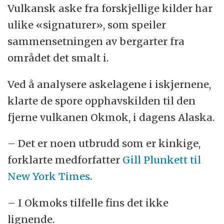
Vulkansk aske fra forskjellige kilder har
ulike «signaturer», som speiler
sammensetningen av bergarter fra
området det smalt i.
Ved å analysere askelagene i iskjernene,
klarte de spore opphavskilden til den
fjerne vulkanen Okmok, i dagens Alaska.
– Det er noen utbrudd som er kinkige,
forklarte medforfatter
Gill Plunkett til
New York Times
.
– I Okmoks tilfelle fins det ikke
lignende.