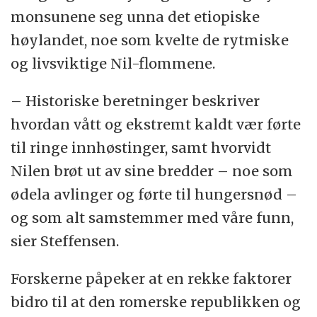
monsunene seg unna det etiopiske
høylandet, noe som kvelte de rytmiske
og livsviktige Nil-flommene.
– Historiske beretninger beskriver
hvordan vått og ekstremt kaldt vær førte
til ringe innhøstinger, samt hvorvidt
Nilen brøt ut av sine bredder – noe som
ødela avlinger og førte til hungersnød –
og som alt samstemmer med våre funn,
sier Steffensen.
Forskerne påpeker at en rekke faktorer
bidro til at den romerske republikken og