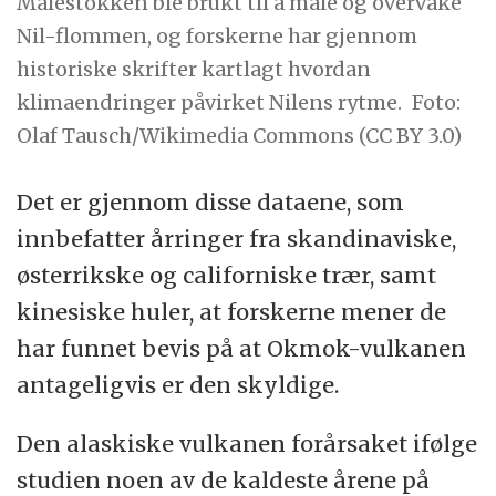
Målestokken ble brukt til å måle og overvåke
Nil-flommen, og forskerne har gjennom
historiske skrifter kartlagt hvordan
klimaendringer påvirket Nilens rytme.
Foto:
Olaf Tausch/Wikimedia Commons (CC BY 3.0)
Det er gjennom disse dataene, som
innbefatter årringer fra skandinaviske,
østerrikske og californiske trær, samt
kinesiske huler, at forskerne mener de
har funnet bevis på at Okmok-vulkanen
antageligvis er den skyldige.
Den alaskiske vulkanen forårsaket ifølge
studien noen av de kaldeste årene på