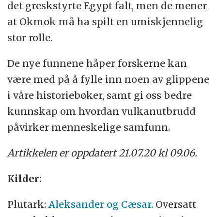
det greskstyrte Egypt falt, men de mener
at Okmok må ha spilt en umiskjennelig
stor rolle.
De nye funnene håper forskerne kan
være med på å fylle inn noen av glippene
i våre historiebøker, samt gi oss bedre
kunnskap om hvordan vulkanutbrudd
påvirker menneskelige samfunn.
Artikkelen er oppdatert 21.07.20 kl 09.06.
Kilder:
Plutark:
Aleksander og Cæsar
. Oversatt