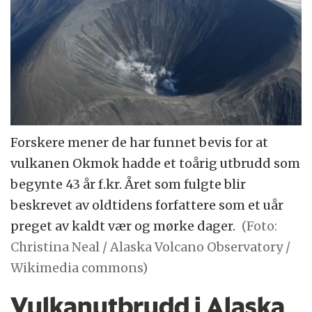
Forskere mener de har funnet bevis for at
vulkanen Okmok hadde et toårig utbrudd som
begynte 43 år f.kr. Året som fulgte blir
beskrevet av oldtidens forfattere som et uår
preget av kaldt vær og mørke dager.
(Foto:
Christina Neal / Alaska Volcano Observatory /
Wikimedia commons)
Vulkanutbrudd i Alaska