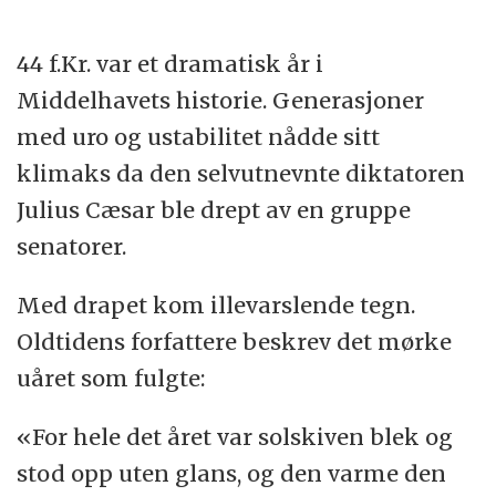
44 f.Kr. var et dramatisk år i
Middelhavets historie. Generasjoner
med uro og ustabilitet nådde sitt
klimaks da den selvutnevnte diktatoren
Julius Cæsar ble drept av en gruppe
senatorer.
Med drapet kom illevarslende tegn.
Oldtidens forfattere beskrev det mørke
uåret som fulgte:
«For hele det året var solskiven blek og
stod opp uten glans, og den varme den