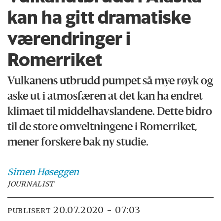
kan ha gitt dramatiske
værendringer i
Romerriket
Vulkanens utbrudd pumpet så mye røyk og
aske ut i atmosfæren at det kan ha endret
klimaet til middelhavslandene. Dette bidro
til de store omveltningene i Romerriket,
mener forskere bak ny studie.
Simen
Høseggen
JOURNALIST
20.07.2020 - 07:03
PUBLISERT