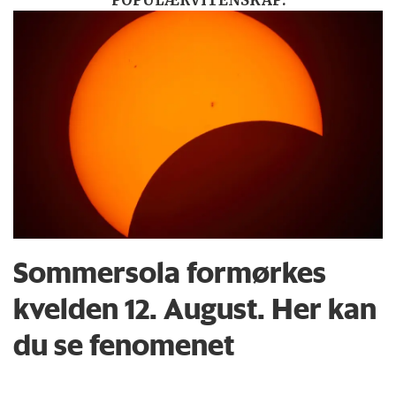
POPULÆRVITENSKAP:
Sommersola formørkes
kvelden 12. August. Her kan
du se fenomenet