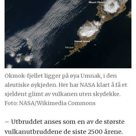
Okmok-fjellet ligger på øya Umnak, i den
aleutiske øykjeden. Her har NASA klart å få et
sjeldent glimt av vulkanen uten skydekke.
Foto: NASA/Wikimedia Commons
– Utbruddet anses som en av de største
vulkanutbruddene de siste 2500 årene.