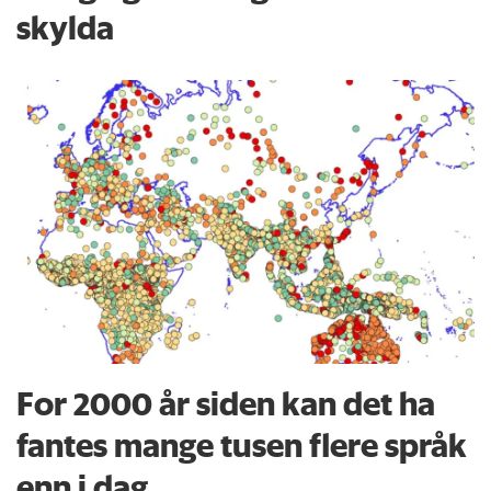
skylda
For 2000 år siden kan det ha
fantes mange tusen flere språk
enn i dag