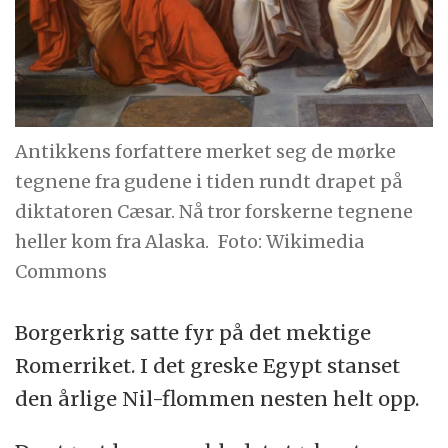
Antikkens forfattere merket seg de mørke
tegnene fra gudene i tiden rundt drapet på
diktatoren Cæsar. Nå tror forskerne tegnene
heller kom fra Alaska.
Foto: Wikimedia
Commons
Borgerkrig satte fyr på det mektige
Romerriket. I det greske Egypt stanset
den årlige Nil-flommen nesten helt opp.