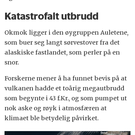
Katastrofalt utbrudd
Okmok ligger i den øygruppen Auletene,
som buer seg langt sørvestover fra det
alaskiske fastlandet, som perler på en
snor.
Forskerne mener å ha funnet bevis på at
vulkanen hadde et toårig megautbrudd
som begynte i 43 f.Kr., og som pumpet ut
nok aske og røyk i atmosfæren at
klimaet ble betydelig påvirket.