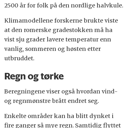
2500 år for folk på den nordlige halvkule.
Klimamodellene forskerne brukte viste
at den romerske gradestokken må ha
vist sju grader lavere temperatur enn
vanlig, sommeren og høsten etter
utbruddet.
Regn og tørke
Beregningene viser også hvordan vind-
og regnmønstre brått endret seg.
Enkelte områder kan ha blitt dynket i
fire ganger så mye regn. Samtidig flyttet