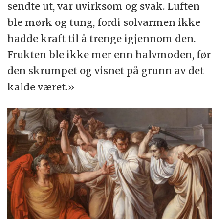
sendte ut, var uvirksom og svak. Luften
ble mørk og tung, fordi solvarmen ikke
hadde kraft til å trenge igjennom den.
Frukten ble ikke mer enn halvmoden, før
den skrumpet og visnet på grunn av det
kalde været.»