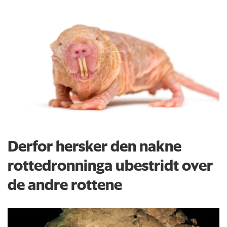
Derfor hersker den nakne
rottedronninga ubestridt over
de andre rottene