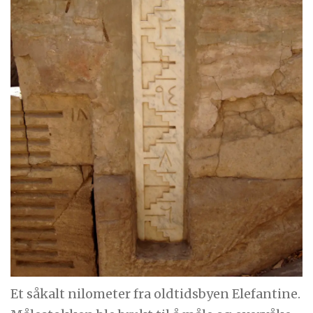
Et såkalt nilometer fra oldtidsbyen Elefantine.