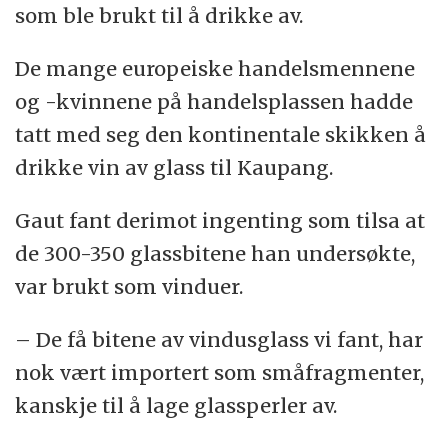
som ble brukt til å drikke av.
De mange europeiske handelsmennene
og -kvinnene på handelsplassen hadde
tatt med seg den kontinentale skikken å
drikke vin av glass til Kaupang.
Gaut fant derimot ingenting som tilsa at
de 300-350 glassbitene han undersøkte,
var brukt som vinduer.
– De få bitene av vindusglass vi fant, har
nok vært importert som småfragmenter,
kanskje til å lage glassperler av.