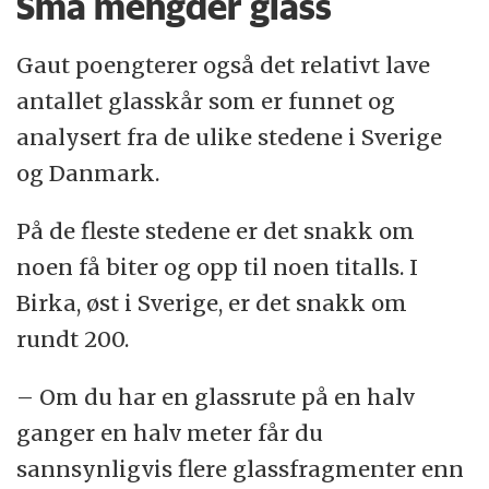
Små mengder glass
Gaut poengterer også det relativt lave
antallet glasskår som er funnet og
analysert fra de ulike stedene i Sverige
og Danmark.
På de fleste stedene er det snakk om
noen få biter og opp til noen titalls. I
Birka, øst i Sverige, er det snakk om
rundt 200.
– Om du har en glassrute på en halv
ganger en halv meter får du
sannsynligvis flere glassfragmenter enn