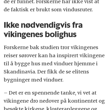
de er funnet. Forskerne har ikke vist at
de faktisk er brukt som vindusruter.
Ikke nødvendigvis fra
vikingenes bolighus
Forskerne bak studien tror vikingenes
reiser sørover kan ha inspirert vikingene
til å bygge hus med vinduer hjemme i
Skandinavia. Der fikk de se elitens
bygninger med vinduer.
– Det er en spennende tanke, vi vet at
vikingene dro nedover på kontinentet og
besøkte kirkene, klosteranleggene og