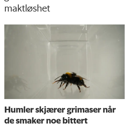
maktløshet
Humler skjærer grimaser når
de smaker noe bittert