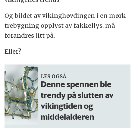
Og bildet av vikinghøvdingen i en mørk
trebygning opplyst av fakkellys, må
forandres litt på.
Eller?
LES OGSÅ
Denne spennen ble
trendy på slutten av
vikingtiden og
middelalderen