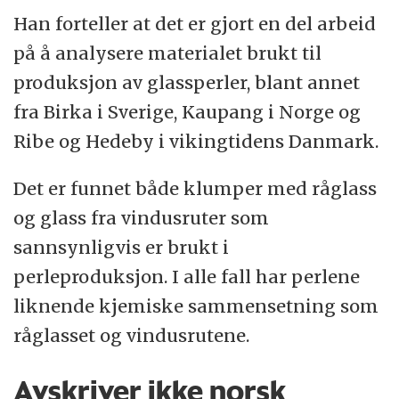
Han forteller at det er gjort en del arbeid
på å analysere materialet brukt til
produksjon av glassperler, blant annet
fra Birka i Sverige, Kaupang i Norge og
Ribe og Hedeby i vikingtidens Danmark.
Det er funnet både klumper med råglass
og glass fra vindusruter som
sannsynligvis er brukt i
perleproduksjon. I alle fall har perlene
liknende kjemiske sammensetning som
råglasset og vindusrutene.
Avskriver ikke norsk