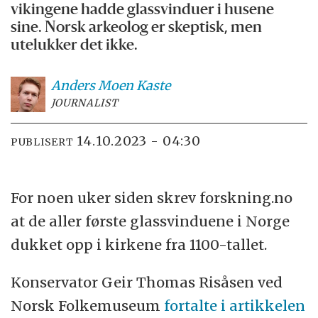
vikingene hadde glassvinduer i husene
sine. Norsk arkeolog er skeptisk, men
utelukker det ikke.
Anders Moen
Kaste
JOURNALIST
14.10.2023 - 04:30
PUBLISERT
For noen uker siden skrev forskning.no
at de aller første glassvinduene i Norge
dukket opp i kirkene fra 1100-tallet.
Konservator Geir Thomas Risåsen ved
Norsk Folkemuseum
fortalte i artikkelen