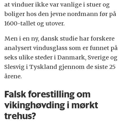
at vinduer ikke var vanlige i stuer og
boliger hos den jevne nordmann før på
1600-tallet og utover.
Men i en ny, dansk studie har forskere
analysert vindusglass som er funnet på
seks ulike steder i Danmark, Sverige og
Slesvig i Tyskland gjennom de siste 25
årene.
Falsk forestilling om
vikinghøvding i mørkt
trehus?