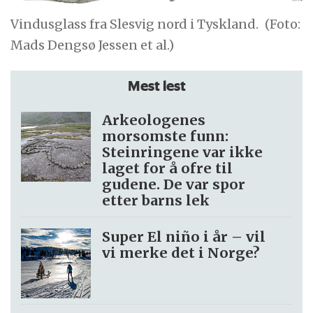
Vindusglass fra Slesvig nord i Tyskland.
(Foto:
Mads Dengsø Jessen et al.)
Mest lest
Arkeologenes
morsomste funn:
Steinringene var ikke
laget for å ofre til
gudene. De var spor
etter barns lek
Super El niño i år – vil
vi merke det i Norge?