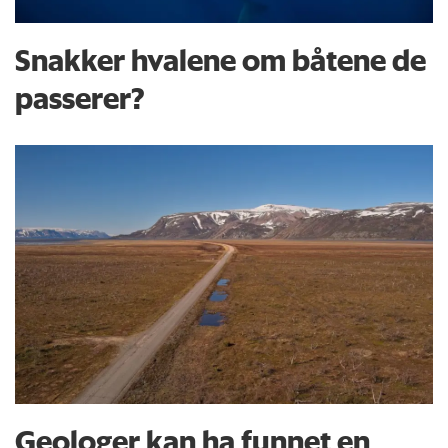
Snakker hvalene om båtene de
passerer?
Geologer kan ha funnet en