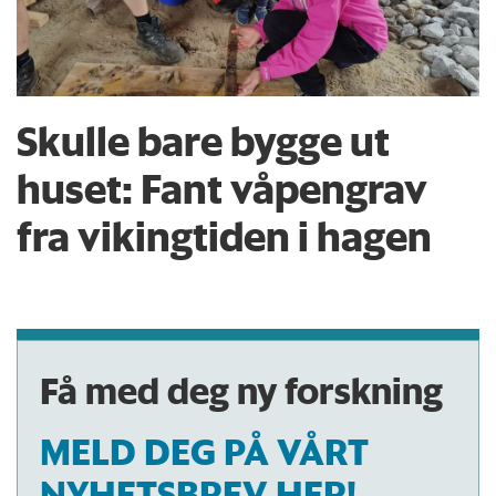
Skulle bare bygge ut
huset: Fant våpengrav
fra vikingtiden i hagen
Få med deg ny forskning
MELD DEG PÅ VÅRT
NYHETSBREV HER!