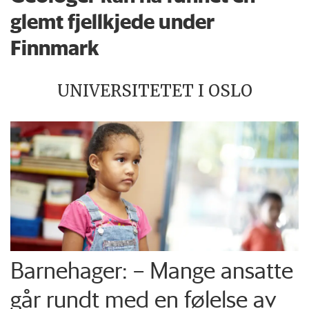
glemt fjellkjede under
Finnmark
UNIVERSITETET I OSLO
Barnehager: – Mange ansatte
går rundt med en følelse av