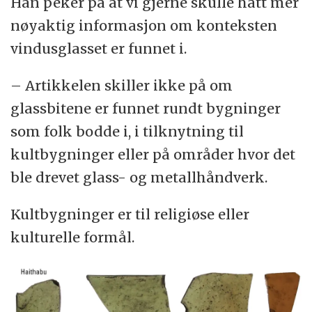
Han peker på at vi gjerne skulle hatt mer
nøyaktig informasjon om konteksten
vindusglasset er funnet i.
– Artikkelen skiller ikke på om
glassbitene er funnet rundt bygninger
som folk bodde i, i tilknytning til
kultbygninger eller på områder hvor det
ble drevet glass- og metallhåndverk.
Kultbygninger er til religiøse eller
kulturelle formål.