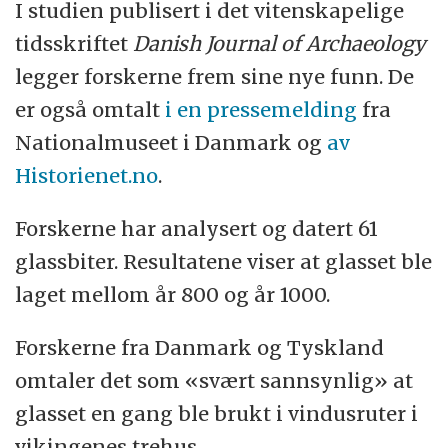
I studien publisert i det vitenskapelige
tidsskriftet
Danish Journal of Archaeology
legger forskerne frem sine nye funn. De
er også omtalt
i en pressemelding
fra
Nationalmuseet i Danmark og
av
Historienet.no
.
Forskerne har analysert og datert 61
glassbiter. Resultatene viser at glasset ble
laget mellom år 800 og år 1000.
Forskerne fra Danmark og Tyskland
omtaler det som «svært sannsynlig» at
glasset en gang ble brukt i vindusruter i
vikingenes trehus.