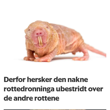
Derfor hersker den nakne
rottedronninga ubestridt over
de andre rottene