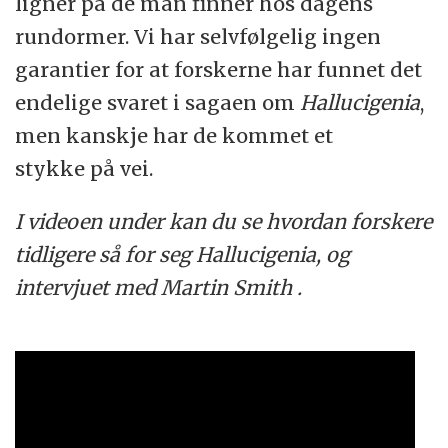
ligner på de man finner hos dagens
rundormer. Vi har selvfølgelig ingen
garantier for at forskerne har funnet det
endelige svaret i sagaen om
Hallucigenia
,
men kanskje har de kommet et
stykke på vei.
I videoen under kan du se hvordan forskere
tidligere så for seg Hallucigenia, og
intervjuet med Martin Smith .