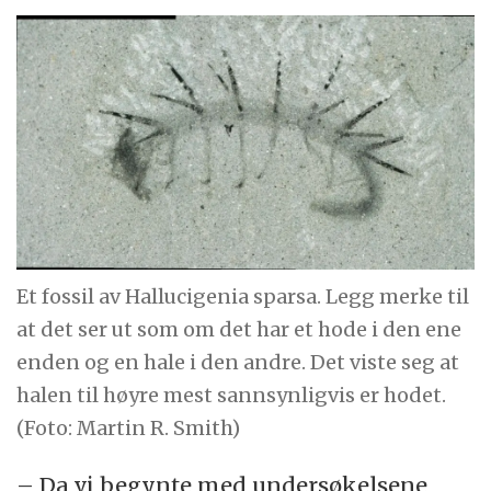
Et fossil av Hallucigenia sparsa. Legg merke til
at det ser ut som om det har et hode i den ene
enden og en hale i den andre. Det viste seg at
halen til høyre mest sannsynligvis er hodet.
(Foto: Martin R. Smith)
– Da vi begynte med undersøkelsene