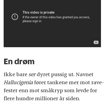
En drøm
Ikke bare
ser
dyret pussig ut. Navnet
Hallucigenia
fører tankene mer mot rave-
fester enn mot småkryp som levde for
flere hundre millioner år siden.