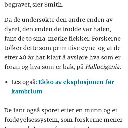
begravet, sier Smith.
Da de undersøkte den andre enden av
dyret, den enden de trodde var halen,
fant de to små, mørke flekker. Forskerne
tolker dette som primitive øyne, og at de
etter 40 år har klart å avsløre hva som er
foran og hva som er bak, på
Hallucigenia.
Les også:
Ekko av eksplosjonen før
kambrium
De fant også sporet etter en munn og et
fordøyelsessystem, som forskerne mener