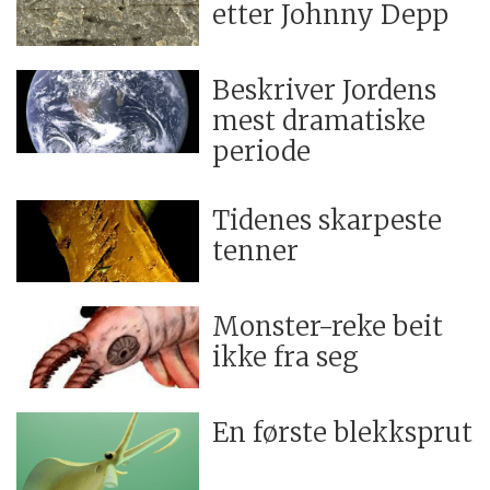
etter Johnny Depp
Beskriver Jordens
mest dramatiske
periode
Tidenes skarpeste
tenner
Monster-reke beit
ikke fra seg
En første blekksprut