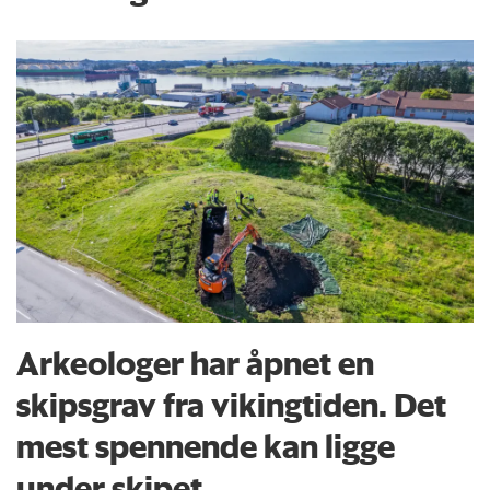
Arkeologer har åpnet en
skipsgrav fra vikingtiden. Det
mest spennende kan ligge
under skipet