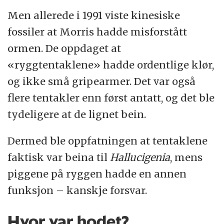
Men allerede i 1991 viste kinesiske
fossiler at Morris hadde misforstått
ormen. De oppdaget at
«ryggtentaklene» hadde ordentlige klør,
og ikke små gripearmer. Det var også
flere tentakler enn først antatt, og det ble
tydeligere at de lignet bein.
Dermed ble oppfatningen at tentaklene
faktisk var beina til
Hallucigenia
, mens
piggene på ryggen hadde en annen
funksjon – kanskje forsvar.
Hvor var hodet?