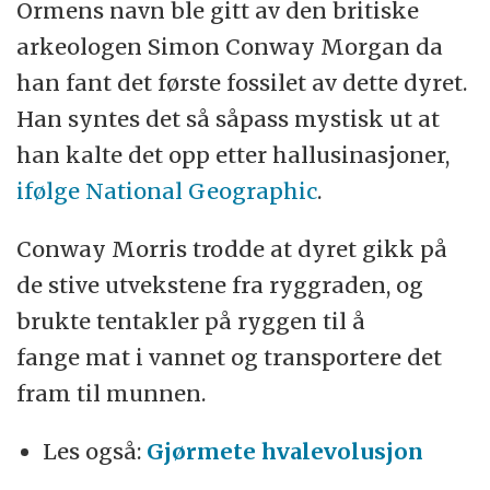
Ormens navn ble gitt av den britiske
arkeologen Simon Conway Morgan da
han fant det første fossilet av dette dyret.
Han syntes det så såpass mystisk ut at
han kalte det opp etter hallusinasjoner,
ifølge National Geographic
.
Conway Morris trodde at dyret gikk på
de stive utvekstene fra ryggraden, og
brukte tentakler på ryggen til å
fange mat i vannet og transportere det
fram til munnen.
Les også:
Gjørmete hvalevolusjon