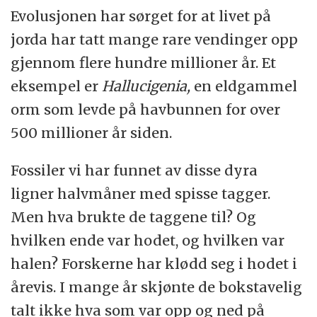
Evolusjonen har sørget for at livet på
jorda har tatt mange rare vendinger opp
gjennom flere hundre millioner år. Et
eksempel er
Hallucigenia,
en eldgammel
orm som levde på havbunnen for over
500 millioner år siden.
Fossiler vi har funnet av disse dyra
ligner halvmåner med spisse tagger.
Men hva brukte de taggene til? Og
hvilken ende var hodet, og hvilken var
halen? Forskerne har klødd seg i hodet i
årevis. I mange år skjønte de bokstavelig
talt ikke hva som var opp og ned på