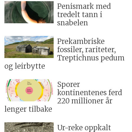
Penismark med
tredelt tann i
snabelen
Prekambriske
fossiler, rariteter,
Treptichnus pedum
og leirbytte
Sporer
kontinentenes ferd
220 millioner år
lenger tilbake
Ur-reke oppkalt