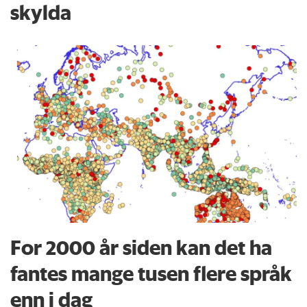
skylda
For 2000 år siden kan det ha
fantes mange tusen flere språk
enn i dag