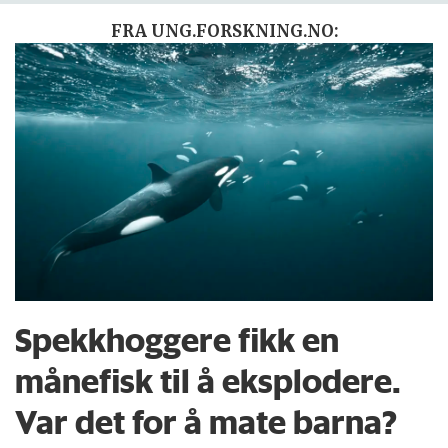
FRA UNG.FORSKNING.NO:
Spekkhoggere fikk en
månefisk til å eksplodere.
Var det for å mate barna?