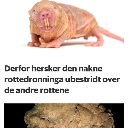
Derfor hersker den nakne
rottedronninga ubestridt over
de andre rottene