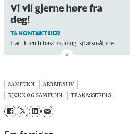
Vi vil gjerne høre fra
deg!
TA KONTAKT HER
Har du en tilbakemelding, spørsmål, ros
eller kritikk? Eller tips om noe vi bør skrive
om?
SAMFUNN
ARBEIDSLIV
KJØNN OG SAMFUNN
TRAKASSERING