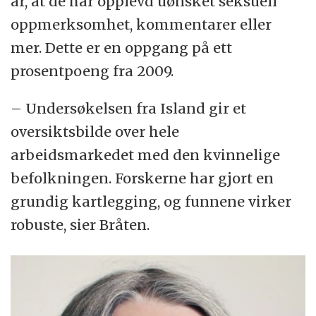
år, at de har opplevd uønsket seksuell
oppmerksomhet, kommentarer eller
mer. Dette er en oppgang på ett
prosentpoeng fra 2009.
– Undersøkelsen fra Island gir et
oversiktsbilde over hele
arbeidsmarkedet med den kvinnelige
befolkningen. Forskerne har gjort en
grundig kartlegging, og funnene virker
robuste, sier Bråten.