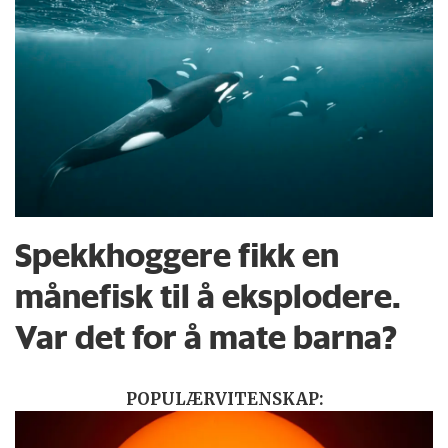
Spekkhoggere fikk en
månefisk til å eksplodere.
Var det for å mate barna?
POPULÆRVITENSKAP: