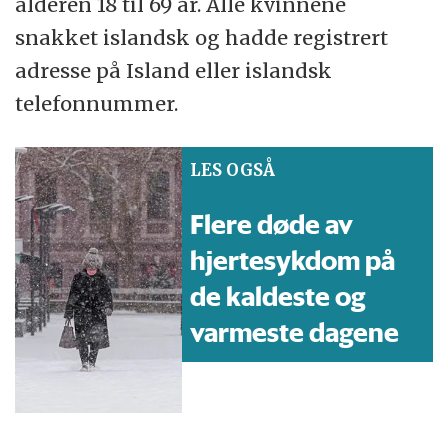
alderen 18 til 69 år. Alle kvinnene
snakket islandsk og hadde registrert
adresse på Island eller islandsk
telefonnummer.
LES OGSÅ
Flere døde av
hjertesykdom på
de kaldeste og
varmeste dagene