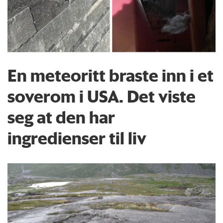
En meteoritt braste inn i et
soverom i USA. Det viste
seg at den har
ingredienser til liv