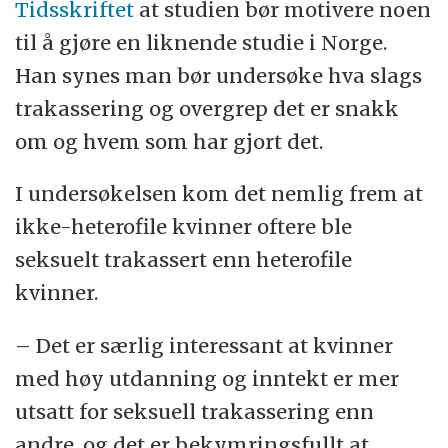
Tidsskriftet
at studien bør motivere noen
til å gjøre en liknende studie i Norge.
Han synes man bør undersøke hva slags
trakassering og overgrep det er snakk
om og hvem som har gjort det.
I undersøkelsen kom det nemlig frem at
ikke-heterofile kvinner oftere ble
seksuelt trakassert enn heterofile
kvinner.
– Det er særlig interessant at kvinner
med høy utdanning og inntekt er mer
utsatt for seksuell trakassering enn
andre, og det er bekymringsfullt at