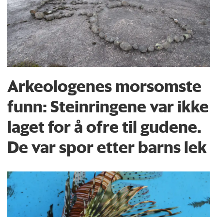
Arkeologenes morsomste
funn: Steinringene var ikke
laget for å ofre til gudene.
De var spor etter barns lek