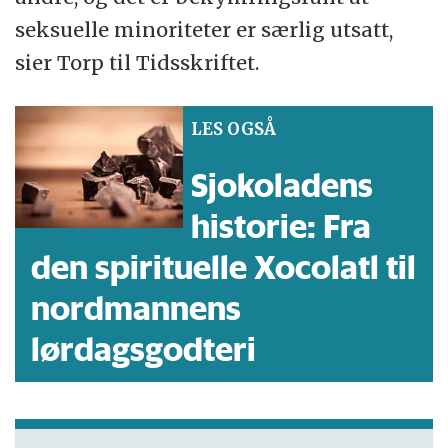
seksuelle minoriteter er særlig utsatt,
sier Torp til Tidsskriftet.
LES OGSÅ
Sjokoladens
historie: Fra
den spirituelle Xocolatl til
nordmannens
lørdagsgodteri