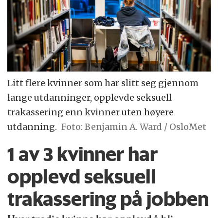
Litt flere kvinner som har slitt seg gjennom
lange utdanninger, opplevde seksuell
trakassering enn kvinner uten høyere
utdanning.
Foto: Benjamin A. Ward / OsloMet
1 av 3 kvinner har
opplevd seksuell
trakassering på jobben