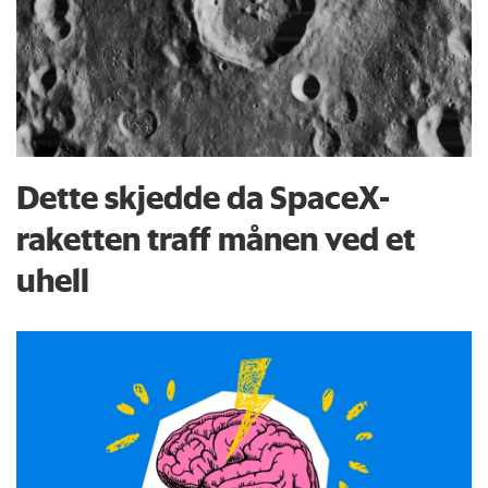
Dette skjedde da SpaceX-
raketten traff månen ved et
uhell