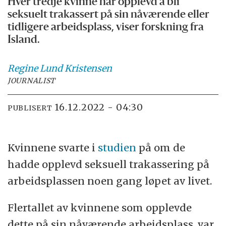
Hver tredje kvinne har opplevd å bli
seksuelt trakassert på sin nåværende eller
tidligere arbeidsplass, viser forskning fra
Island.
Regine
Lund Kristensen
JOURNALIST
16.12.2022 - 04:30
PUBLISERT
Kvinnene svarte i
studien
på om de
hadde opplevd seksuell trakassering på
arbeidsplassen noen gang løpet av livet.
Flertallet av kvinnene som opplevde
dette på sin nåværende arbeidsplass, var