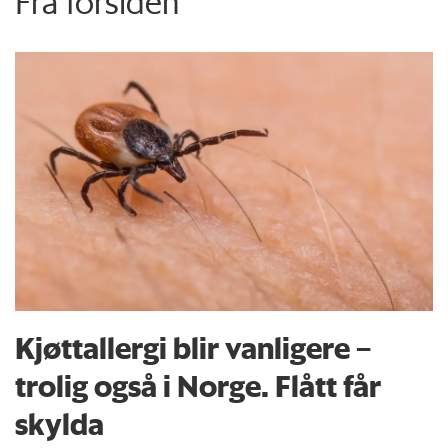
Fra forsiden
Kjøttallergi blir vanligere –
trolig også i Norge. Flått får
skylda