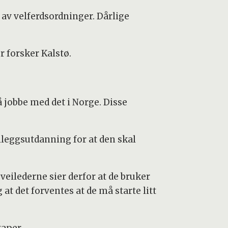
 av velferdsordninger. Dårlige
r forsker Kalstø.
 jobbe med det i Norge. Disse
lleggsutdanning for at den skal
veilederne sier derfor at de bruker
at det forventes at de må starte litt