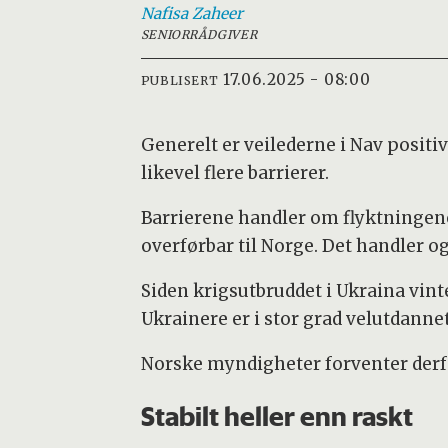
Nafisa
Zaheer
SENIORRÅDGIVER
17.06.2025 - 08:00
PUBLISERT
Generelt er veilederne i Nav positiv
likevel flere barrierer.
Barrierene handler om flyktningene
overførbar til Norge. Det handler o
Siden krigsutbruddet i Ukraina vint
Ukrainere er i stor grad velutdann
Norske myndigheter forventer derfor
Stabilt heller enn raskt