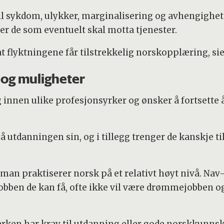
til sykdom, ulykker, marginalisering og avhengighet
r de som eventuelt skal motta tjenester.
t flyktningene får tilstrekkelig norskopplæring, sie
og muligheter
 innen ulike profesjonsyrker og ønsker å fortsette å
 utdanningen sin, og i tillegg trenger de kanskje ti
 man praktiserer norsk på et relativt høyt nivå. Nav-
jobben de kan få, ofte ikke vil være drømmejobben og 