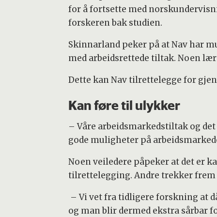
for å fortsette med norskundervisni
forskeren bak studien.
Skinnarland peker på at Nav har m
med arbeidsrettede tiltak. Noen lær
Dette kan Nav tilrettelegge for gj
Kan føre til ulykker
– Våre arbeidsmarkedstiltak og det 
gode muligheter på arbeidsmarkedet
Noen veiledere påpeker at det er k
tilrettelegging. Andre trekker fre
– Vi vet fra tidligere forskning at 
og man blir dermed ekstra sårbar for