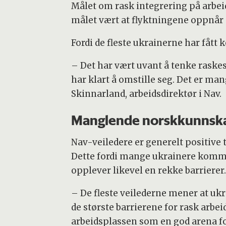
Målet om rask integrering på arbei
målet vært at flyktningene oppnår en
Fordi de fleste ukrainerne har fått
– Det har vært uvant å tenke raskeste
har klart å omstille seg. Det er ma
Skinnarland, arbeidsdirektør i Nav.
Manglende norskkunnsk
Nav-veiledere er generelt positive 
Dette fordi mange ukrainere komm
opplever likevel en rekke barrierer.
– De fleste veilederne mener at uk
de største barrierene for rask arbei
arbeidsplassen som en god arena f