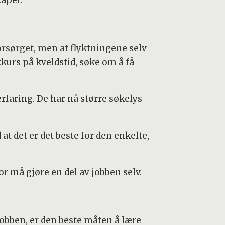
kaper.
forsørget, men at flyktningene selv
kurs på kveldstid, søke om å få
erfaring. De har nå større søkelys
at det er det beste for den enkelte,
r må gjøre en del av jobben selv.
jobben, er den beste måten å lære