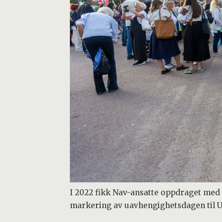
I 2022 fikk Nav-ansatte oppdraget med å 
markering av uavhengighetsdagen til Uk