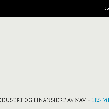
De
ODUSERT OG FINANSIERT AV
NAV
-
LES M