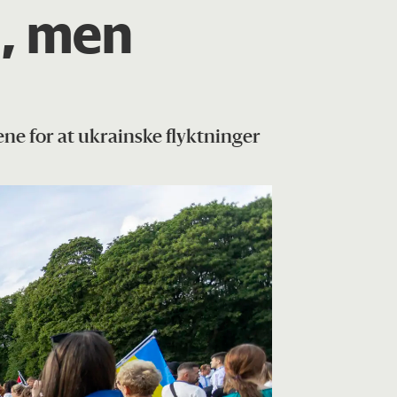
d, men
e for at ukrainske flyktninger