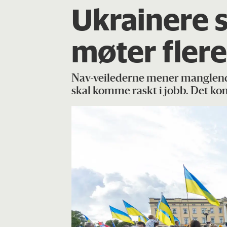
Ukrainere s
møter flere
Nav-veilederne mener manglende 
skal komme raskt i jobb. Det ko