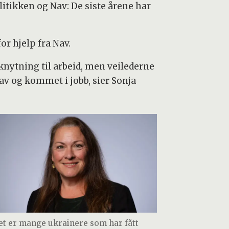
itikken og Nav: De siste årene har
or hjelp fra Nav.
ilknytning til arbeid, men veilederne
av og kommet i jobb, sier Sonja
et er mange ukrainere som har fått