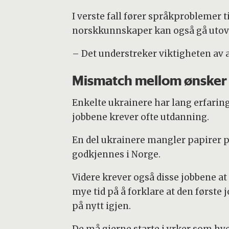
I verste fall fører språkproblemer 
norskkunnskaper kan også gå utove
– Det understreker viktigheten av a
Mismatch mellom ønsker 
Enkelte ukrainere har lang erfaring
jobbene krever ofte utdanning.
En del ukrainere mangler papirer på
godkjennes i Norge.
Videre krever også disse jobbene at
mye tid på å forklare at den første 
på nytt igjen.