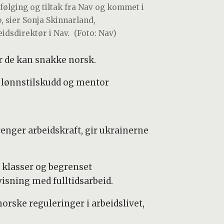
følging og tiltak fra Nav og kommet i
b, sier Sonja Skinnarland,
eidsdirektør i Nav.
(Foto: Nav)
or de kan snakke norsk.
, lønnstilskudd og mentor
enger arbeidskraft, gir ukrainerne
 klasser og begrenset
isning med fulltidsarbeid.
norske reguleringer i arbeidslivet,