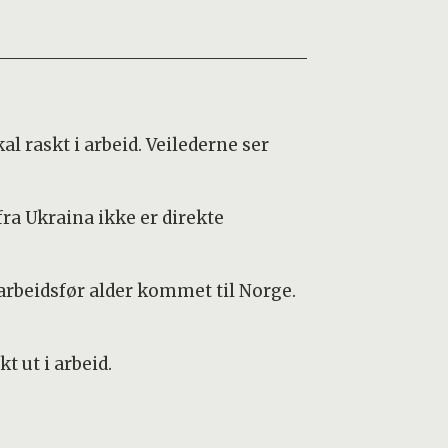
al raskt i arbeid. Veilederne ser
a Ukraina ikke er direkte
 arbeidsfør alder kommet til Norge.
 ut i arbeid.