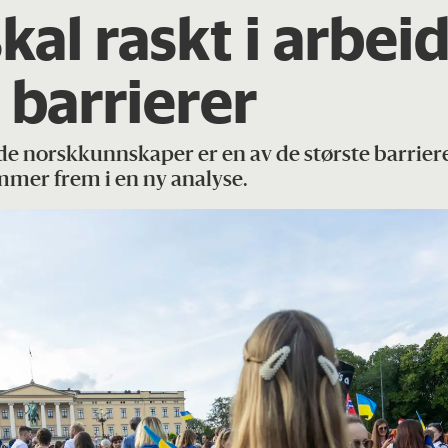
kal raskt i arbei
 barrierer
norskkunnskaper er en av de største barrieren
mmer frem i en ny analyse.