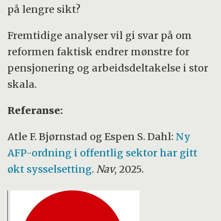
på lengre sikt?
Fremtidige analyser vil gi svar på om
reformen faktisk endrer mønstre for
pensjonering og arbeidsdeltakelse i stor
skala.
Referanse:
Atle F. Bjørnstad og Espen S. Dahl:
Ny
AFP-ordning i offentlig sektor har gitt
økt sysselsetting
.
Nav
, 2025.