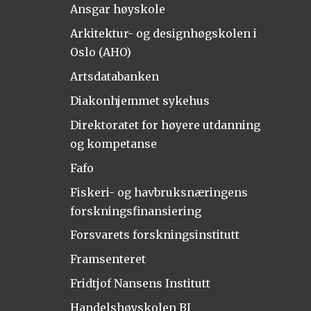
Ansgar høyskole
Arkitektur- og designhøgskolen i
Oslo (AHO)
Artsdatabanken
Diakonhjemmet sykehus
Direktoratet for høyere utdanning
og kompetanse
Fafo
Fiskeri- og havbruksnæringens
forskningsfinansiering
Forsvarets forskningsinstitutt
Framsenteret
Fridtjof Nansens Institutt
Handelshøyskolen BI