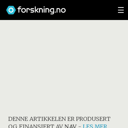
DENNE ARTIKKELEN ER PRODUSERT
OG FINANSIERT AV
NAV
-
LES MER
.