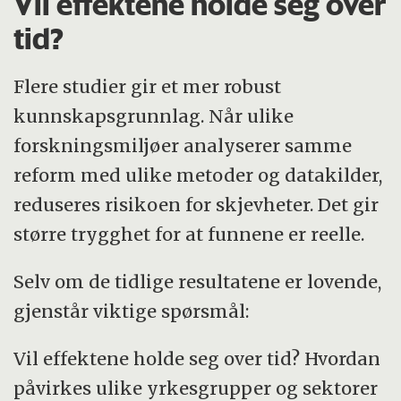
Vil effektene holde seg over
tid?
Flere studier gir et mer robust
kunnskapsgrunnlag. Når ulike
forskningsmiljøer analyserer samme
reform med ulike metoder og datakilder,
reduseres risikoen for skjevheter. Det gir
større trygghet for at funnene er reelle.
Selv om de tidlige resultatene er lovende,
gjenstår viktige spørsmål:
Vil effektene holde seg over tid? Hvordan
påvirkes ulike yrkesgrupper og sektorer