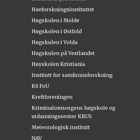
Havforskningsinstituttet
Høgskolen i Molde
Høgskolen i Østfold
Høgskulen i Volda
Høgskulen på Vestlandet
Høyskolen Kristiania
Institutt for samfunnsforskning
KS FoU
Kreftforeningen
Kriminalomsorgens høgskole og
utdanningssenter KRUS
Meteorologisk institutt
NAV