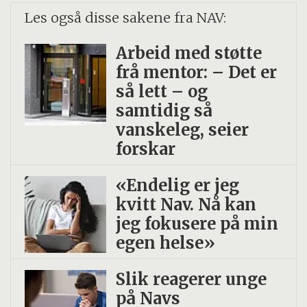
Les også disse sakene fra NAV:
Arbeid med støtte
frå mentor: – Det er
så lett – og
samtidig så
vanskeleg, seier
forskar
«Endelig er jeg
kvitt Nav. Nå kan
jeg fokusere på min
egen helse»
Slik reagerer unge
på Navs