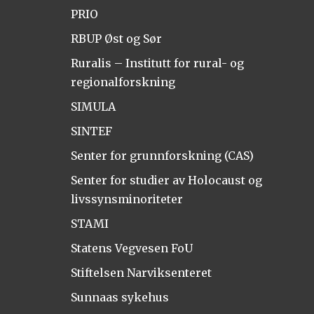
PRIO
RBUP Øst og Sør
Ruralis – Institutt for rural- og
regionalforskning
SIMULA
SINTEF
Senter for grunnforskning (CAS)
Senter for studier av Holocaust og
livssynsminoriteter
STAMI
Statens Vegvesen FoU
Stiftelsen Narviksenteret
Sunnaas sykehus