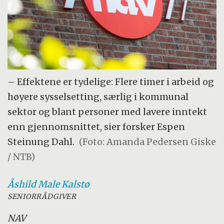
– Effektene er tydelige: Flere timer i arbeid og
høyere sysselsetting, særlig i kommunal
sektor og blant personer med lavere inntekt
enn gjennomsnittet, sier forsker Espen
Steinung Dahl.
(Foto: Amanda Pedersen Giske
/ NTB)
Åshild Male
Kalstø
SENIORRÅDGIVER
NAV