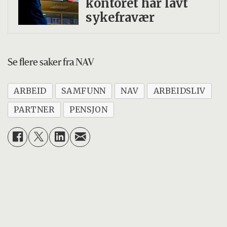
kontoret har lavt
sykefravær
Se flere saker fra NAV
ARBEID
SAMFUNN
NAV
ARBEIDSLIV
PARTNER
PENSJON