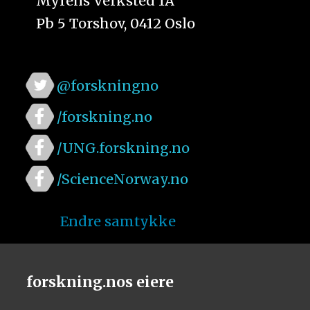
Myrens Verksted 1A
Pb 5 Torshov, 0412 Oslo
@forskningno
/forskning.no
/UNG.forskning.no
/ScienceNorway.no
Endre samtykke
forskning.nos eiere