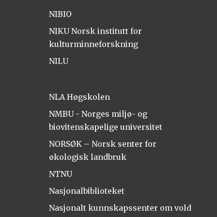
NIBIO
NIKU Norsk institutt for
kulturminneforskning
NILU
NLA Høgskolen
NMBU - Norges miljø- og
biovitenskapelige universitet
NORSØK – Norsk senter for
økologisk landbruk
NTNU
Nasjonalbiblioteket
Nasjonalt kunnskapssenter om vold