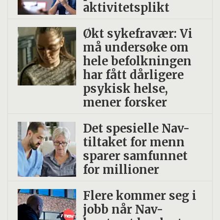
aktivitetsplikt
Økt sykefravær: Vi
må undersøke om
hele befolkningen
har fått dårligere
psykisk helse,
mener forsker
Det spesielle Nav-
tiltaket for menn
sparer samfunnet
for millioner
Flere kommer seg i
jobb når Nav-