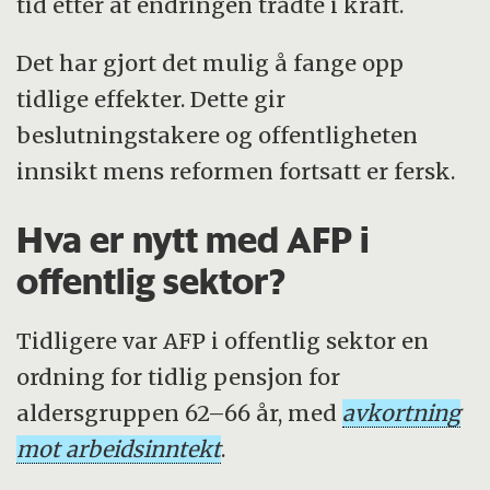
tid etter at endringen trådte i kraft.
Det har gjort det mulig å fange opp
tidlige effekter. Dette gir
beslutningstakere og offentligheten
innsikt mens reformen fortsatt er fersk.
Hva er nytt med AFP i
offentlig sektor?
Tidligere var AFP i offentlig sektor en
ordning for tidlig pensjon for
aldersgruppen 62–66 år, med
avkortning
mot arbeidsinntekt
.