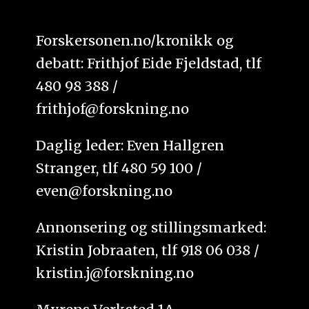
Forskersonen.no/kronikk og
debatt: Frithjof Eide Fjeldstad, tlf
480 98 388 /
frithjof@forskning.no
Daglig leder: Even Hallgren
Stranger, tlf 480 59 100 /
even@forskning.no
Annonsering og stillingsmarked:
Kristin Jobraaten, tlf 918 06 038 /
kristin.j@forskning.no