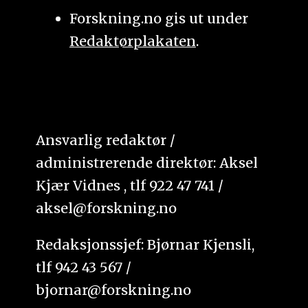
Forskning.no gis ut under
Redaktørplakaten
.
Ansvarlig redaktør /
administrerende direktør: Aksel
Kjær Vidnes , tlf 922 47 741 /
aksel@forskning.no
Redaksjonssjef: Bjørnar Kjensli,
tlf 942 43 567 /
bjornar@forskning.no