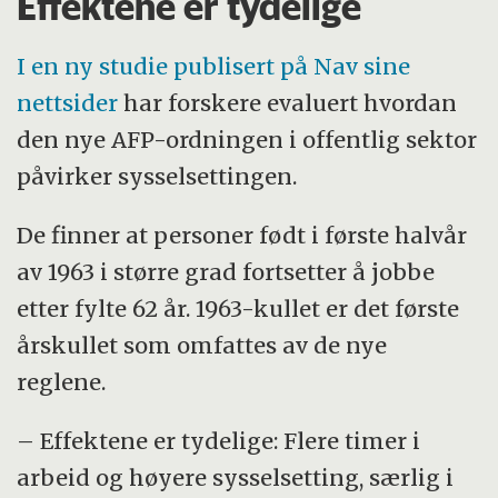
Effektene er tydelige
I en ny studie publisert på Nav sine
nettsider
har forskere evaluert hvordan
den nye AFP-ordningen i offentlig sektor
påvirker sysselsettingen.
De finner at personer født i første halvår
av 1963 i større grad fortsetter å jobbe
etter fylte 62 år. 1963-kullet er det første
årskullet som omfattes av de nye
reglene.
– Effektene er tydelige: Flere timer i
arbeid og høyere sysselsetting, særlig i