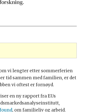
 forskning.
 om vi lengter etter sommerferien
er tid sammen med familien, er det
bben vi oftest er fornøyd.
viser en ny rapport fra EUs
idsmarkedsanalyseinstitutt,
found
, om familieliv og arbeid.