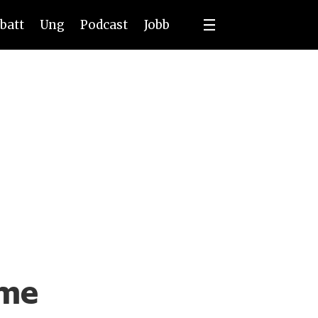
batt
Ung
Podcast
Jobb
mme