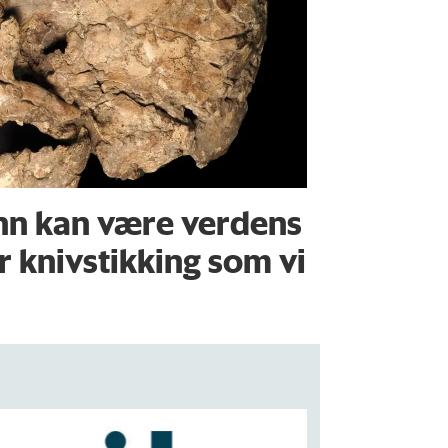
nn kan være verdens
or knivstikking som vi