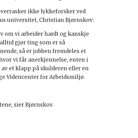
overrasker ikke lykkeforsker ved
us universitet, Christian Bjørnskov:
lv om vi arbeider hardt og kanskje
alltid gjør ting som er så
nende, så er jobben fremdeles et
hvor vi får anerkjennelse, enten i
 av et klapp på skulderen eller en
lge Videncenter for Arbeidsmiljø.
ene, sier Bjørnskov.