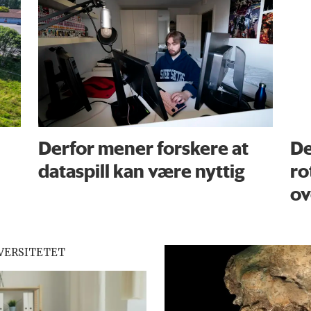
Derfor mener forskere at
De
dataspill kan være nyttig
ro
ov
VERSITETET