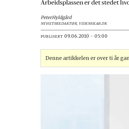
Arbeidsplassen er det stedet hvor
Peter
Hyldgård
NYHETSREDAKTØR, VIDENSKAB.DK
09.06.2010 - 05:00
PUBLISERT
Denne artikkelen er over ti år g