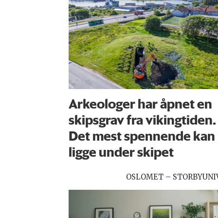
Arkeologer har åpnet en
skipsgrav fra vikingtiden.
Det mest spennende kan
ligge under skipet
OSLOMET – STORBYUNI