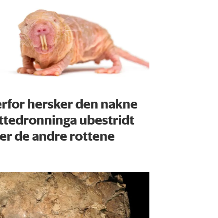
rfor hersker den nakne
ttedronninga ubestridt
er de andre rottene