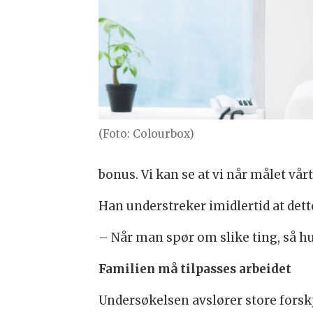
(Foto: Colourbox)
bonus. Vi kan se at vi når målet vår
Han understreker imidlertid at det
– Når man spør om slike ting, så hu
Familien må tilpasses arbeidet
Undersøkelsen avslører store forskj