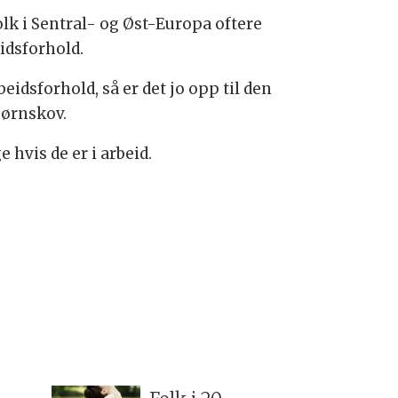
folk i Sentral- og Øst-Europa oftere
eidsforhold.
eidsforhold, så er det jo opp til den
jørnskov.
hvis de er i arbeid.