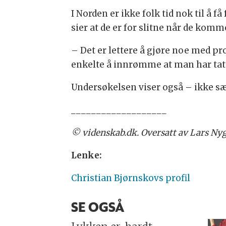
I Norden er ikke folk tid nok til å 
sier at de er for slitne når de komm
– Det er lettere å gjøre noe med pro
enkelte å innrømme at man har tatt 
Undersøkelsen viser også – ikke sær
___________________
© videnskab.dk. Oversatt av Lars Nyg
Lenke:
Christian Bjørnskovs profil
SE OGSÅ