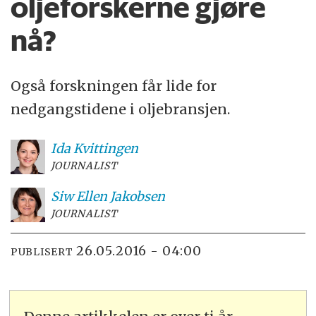
oljeforskerne gjøre
nå?
Også forskningen får lide for
nedgangstidene i oljebransjen.
Ida
Kvittingen
JOURNALIST
Siw Ellen
Jakobsen
JOURNALIST
26.05.2016 - 04:00
PUBLISERT