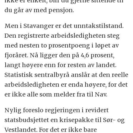
ikke er enkelt, blir du gjerne sittende til
du går av med pensjon.
Men i Stavanger er det unntakstilstand.
Den registrerte arbeidsledigheten steg
med nesten to prosentpoeng i løpet av
fjoråret. Nå ligger den på 4,6 prosent,
langt høyere enn for resten av landet.
Statistisk sentralbyrå anslår at den reelle
arbeidsledigheten er enda høyere, for det
er ikke alle som melder fra til Nav.
Nylig foreslo regjeringen i revidert
statsbudsjettet en krisepakke til Sør- og
Vestlandet. For det er ikke bare