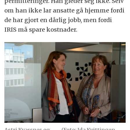
permitteringer. Han gleder seg ikke. Selv
om han ikke lar ansatte gå hjemme fordi
de har gjort en dårlig jobb, men fordi
IRIS må spare kostnader.
Astri Kvassnes og ___. (Foto: Ida Kvittingen,