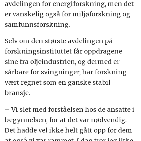
avdelingen for energiforskning, men det
er vanskelig også for miljøforskning og
samfunnsforskning.
Selv om den største avdelingen på
forskningsinstituttet får oppdragene
sine fra oljeindustrien, og dermed er
sårbare for svingninger, har forskning
vært regnet som en ganske stabil
bransje.
– Vi slet med forståelsen hos de ansatte i
begynnelsen, for at det var nødvendig.
Det hadde vel ikke helt gått opp for dem
at også vi var rammet. I dag tror jeg ikke