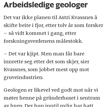
Arbeidsledige geologer
Det var ikke planen til Astri Kvassnes å
skifte beite i fjor, etter tolv år som forsker
– så vidt kommet i gang, etter
forskningsverdenens målestokk.
– Det var kjipt. Men man får bare
innrette seg etter det som skjer, sier
Kvassnes, som jobbet mest opp mot
gruveindustrien.
Geologen er likevel ved godt mot når vi
møter henne på gründerhuset i sentrum
av byen. Der hun inntil nylig har hatt