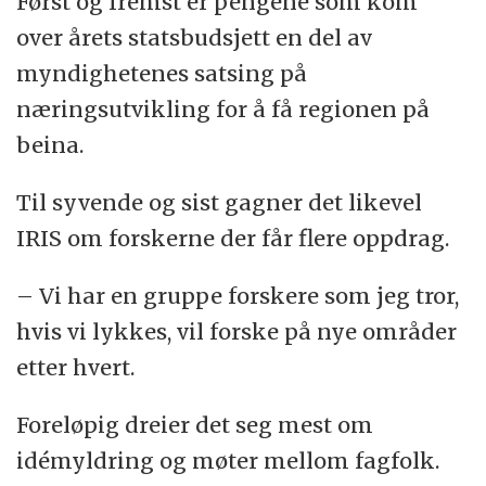
Først og fremst er pengene som kom
over årets statsbudsjett en del av
myndighetenes satsing på
næringsutvikling for å få regionen på
beina.
Til syvende og sist gagner det likevel
IRIS om forskerne der får flere oppdrag.
– Vi har en gruppe forskere som jeg tror,
hvis vi lykkes, vil forske på nye områder
etter hvert.
Foreløpig dreier det seg mest om
idémyldring og møter mellom fagfolk.