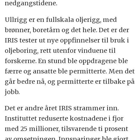
nedgangstidene.
Ullrigg er en fullskala oljerigg, med
brønner, boretårn og det hele. Det er der
IRIS tester ut nye oppfinnelser til bruk i
oljeboring, rett utenfor vinduene til
forskerne. En stund ble oppdragene ble
færre og ansatte ble permitterte. Men det
går bedre nå, og permitterte er tilbake på
jobb.
Det er andre året IRIS strammer inn.
Instituttet reduserte kostnadene i fjor
med 25 millioner, tilsvarende ti prosent
av omsetningen. Innsparinger ble gjort