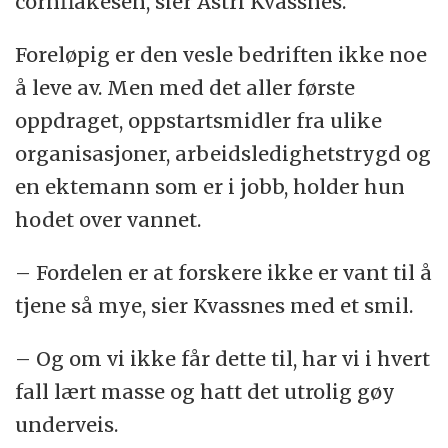
cornflakesen, sier Astri Kvassnes.
Foreløpig er den vesle bedriften ikke noe
å leve av. Men med det aller første
oppdraget, oppstartsmidler fra ulike
organisasjoner, arbeidsledighetstrygd og
en ektemann som er i jobb, holder hun
hodet over vannet.
– Fordelen er at forskere ikke er vant til å
tjene så mye, sier Kvassnes med et smil.
– Og om vi ikke får dette til, har vi i hvert
fall lært masse og hatt det utrolig gøy
underveis.