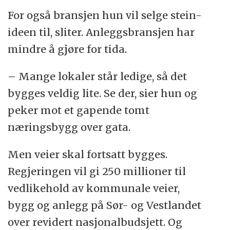
For også bransjen hun vil selge stein-
ideen til, sliter. Anleggsbransjen har
mindre å gjøre for tida.
– Mange lokaler står ledige, så det
bygges veldig lite. Se der, sier hun og
peker mot et gapende tomt
næringsbygg over gata.
Men veier skal fortsatt bygges.
Regjeringen vil gi 250 millioner til
vedlikehold av kommunale veier,
bygg og anlegg på Sør- og Vestlandet
over revidert nasjonalbudsjett. Og