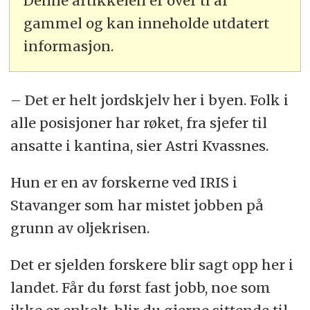
Denne artikkelen er over ti år
gammel og kan inneholde utdatert
informasjon.
– Det er helt jordskjelv her i byen. Folk i
alle posisjoner har røket, fra sjefer til
ansatte i kantina, sier Astri Kvassnes.
Hun er en av forskerne ved IRIS i
Stavanger som har mistet jobben på
grunn av oljekrisen.
Det er sjelden forskere blir sagt opp her i
landet. Får du først fast jobb, noe som