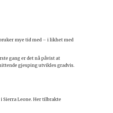
ruker mye tid med – i likhet med
ste gang er det nå påvist at
ttende gjesping utvikles gradvis.
 Sierra Leone. Her tilbrakte