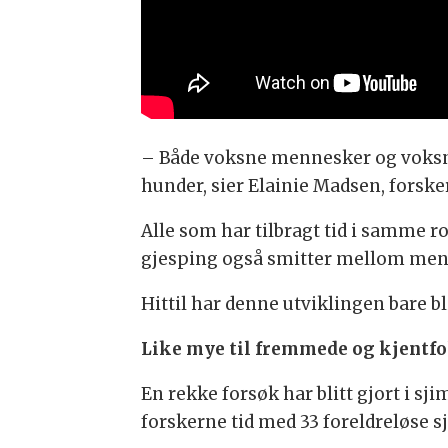
– Både voksne mennesker og voksne
hunder, sier Elainie Madsen, forske
Alle som har tilbragt tid i samme r
gjesping også smitter mellom menn
Hittil har denne utviklingen bare bl
Like mye til fremmede og kjentfo
En rekke forsøk har blitt gjort i 
forskerne tid med 33 foreldreløse 