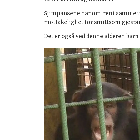
Sjimpansene har omtrent samme ut
mottakelighet for smittsom gjesping
Det er også ved denne alderen barn 