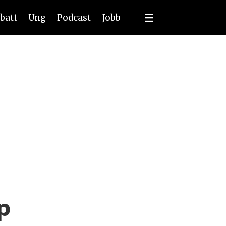
batt
Ung
Podcast
Jobb
p