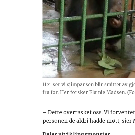
Her ser vi sjimpansen blir smittet av 
fra før. Her forsker Elainie Madsen. (F
– Dette overrasket oss. Vi forvente
personen de aldri hadde møtt, sier
Deler utviklingsmønster