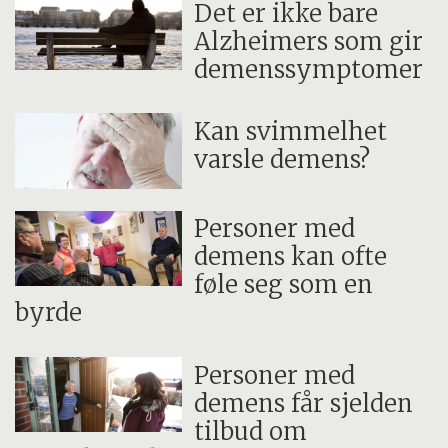
Det er ikke bare
Alzheimers som gir
demenssymptomer
Kan svimmelhet
varsle demens?
Personer med
demens kan ofte
føle seg som en
byrde
Personer med
demens får sjelden
tilbud om