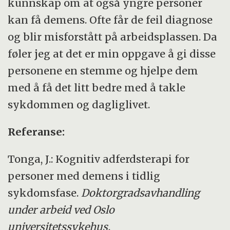
kunnskap om at også yngre personer
kan få demens. Ofte får de feil diagnose
og blir misforstått på arbeidsplassen. Da
føler jeg at det er min oppgave å gi disse
personene en stemme og hjelpe dem
med å få det litt bedre med å takle
sykdommen og dagliglivet.
Referanse:
Tonga, J.: Kognitiv adferdsterapi for
personer med demens i tidlig
sykdomsfase.
Doktorgradsavhandling
under arbeid ved Oslo
universitetssykehus.