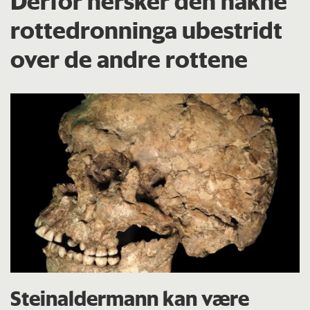
Derfor hersker den nakne
rottedronninga ubestridt
over de andre rottene
Steinaldermann kan være