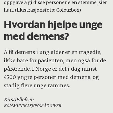
oppgave å gi disse personene en stemme, sier
hun. (Illustrasjonsfoto: Colourbox)
Hvordan hjelpe unge
med demens?
Å få demens i ung alder er en tragedie,
ikke bare for pasienten, men også for de
pårørende. I Norge er det i dag minst
4500 yngre personer med demens, og
stadig flere unge rammes.
Kirsti
Ellefsen
KOMMUNIKASJONSRÅDGIVER