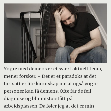
Yngre med demens er et svært aktuelt tema,
mener forsker. – Det er et paradoks at det
fortsatt er lite kunnskap om at også yngre
personer kan få demens. Ofte får de feil
diagnose og blir misforstått på
arbeidsplassen. Da føler jeg at det er min