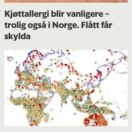
Kjøttallergi blir vanligere –
trolig også i Norge. Flått får
skylda