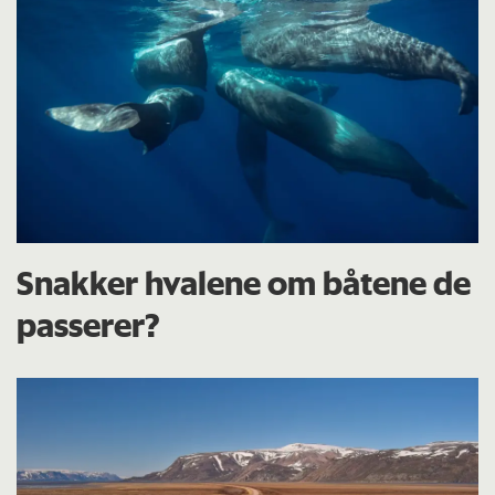
Snakker hvalene om båtene de
passerer?