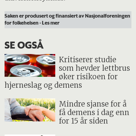
Saken er produsert og finansiert av Nasjonalforeningen
for folkehelsen
- Les mer
SE OGSÅ
Kritiserer studie
som hevder lettbrus
øker risikoen for
hjerneslag og demens
Mindre sjanse for å
få demens i dag enn
for 15 år siden