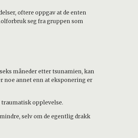
delser, oftere oppgav at de enten
koholforbruk seg fra gruppen som
seks måneder etter tsunamien, kan
er noe annet enn at eksponering er
n traumatisk opplevelse.
 mindre, selv om de egentlig drakk