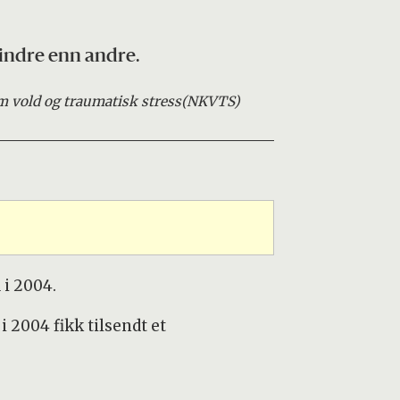
indre enn andre.
 vold og traumatisk stress
(NKVTS)
 i 2004.
2004 fikk tilsendt et