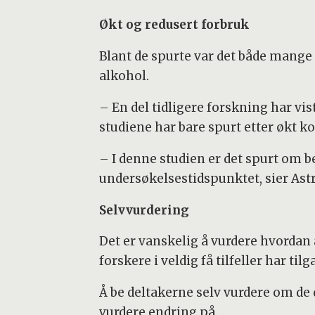
Økt og redusert forbruk
Blant de spurte var det både man
alkohol.
– En del tidligere forskning har v
studiene har bare spurt etter økt 
– I denne studien er det spurt om b
undersøkelsestidspunktet, sier Ast
Selvvurdering
Det er vanskelig å vurdere hvordan
forskere i veldig få tilfeller har ti
Å be deltakerne selv vurdere om de 
vurdere endring på.