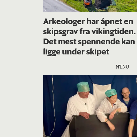
Arkeologer har åpnet en
skipsgrav fra vikingtiden.
Det mest spennende kan
ligge under skipet
NTNU