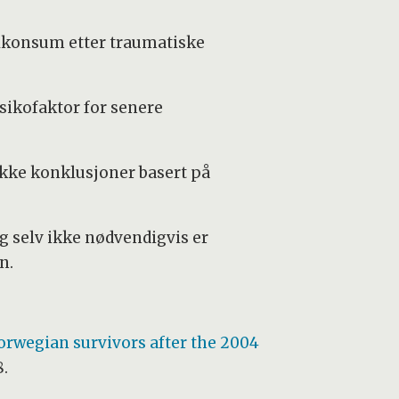
olkonsum etter traumatiske
sikofaktor for senere
ekke konklusjoner basert på
g selv ikke nødvendigvis er
n.
Norwegian survivors after the 2004
8.