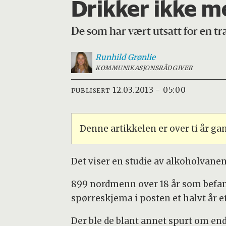
Drikker ikke 
De som har vært utsatt for en t
Runhild
Grønlie
KOMMUNIKASJONSRÅDGIVER
12.03.2013 - 05:00
PUBLISERT
Denne artikkelen er over ti år g
Det viser en studie av alkoholvanen
899 nordmenn over 18 år som befant
spørreskjema i posten et halvt år e
Der ble de blant annet spurt om e