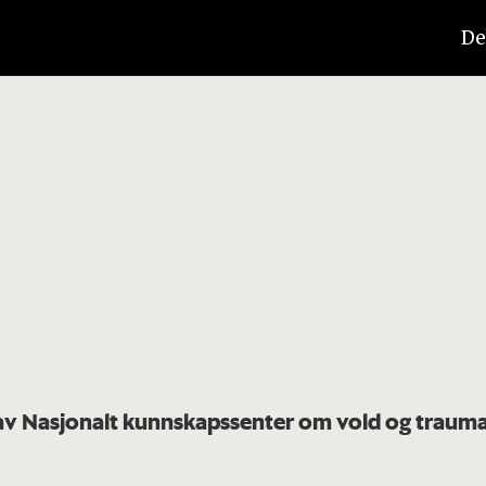
De
 av Nasjonalt kunnskapssenter om vold og traum