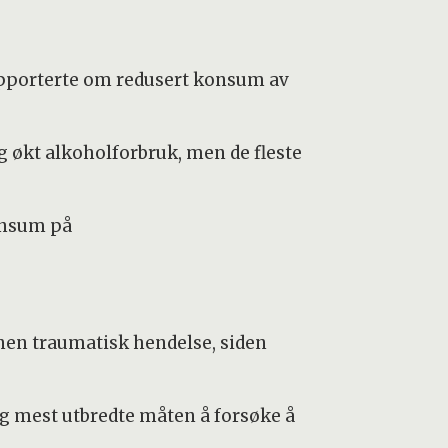
pporterte om redusert konsum av
 økt alkoholforbruk, men de fleste
konsum på
nnen traumatisk hendelse, siden
og mest utbredte måten å forsøke å