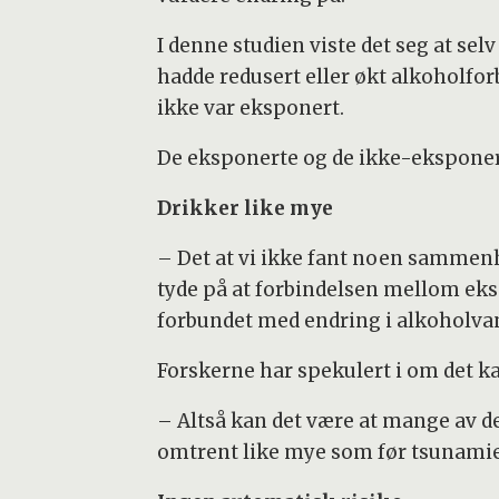
I denne studien viste det seg at se
hadde redusert eller økt alkoholfor
ikke var eksponert.
De eksponerte og de ikke-eksponert
Drikker like mye
– Det at vi ikke fant noen sammen
tyde på at forbindelsen mellom eks
forbundet med endring i alkoholvan
Forskerne har spekulert i om det ka
– Altså kan det være at mange av d
omtrent like mye som før tsunami