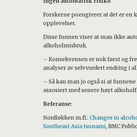
Ingen automatisk risiko
Forskerne poengterer at det er en
opplevelser.
Disse funnen viser at man ikke aut
alkoholmisbruk.
– Konsekvensen er nok først og fre
analyser av selvvurdert endring i a
– Så kan man jo også si at funnene
assosiert med senere høyt alkoholf
Referanse:
Nordløkken m.fl.:
Changes in alcoho
Southeast Asia tsunami
, BMC Public