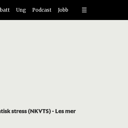
batt
Ung
Podcast
Jobb
atisk stress (NKVTS)
- Les mer