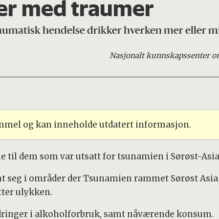
mer med traumer
raumatisk hendelse drikker hverken mer eller m
Nasjonalt kunnskapssenter om
ammel og kan inneholde utdatert informasjon.
e til dem som var utsatt for tsunamien i Sørøst-Asia
 seg i områder der Tsunamien rammet Sørøst Asia i 
tter ulykken.
ndringer i alkoholforbruk, samt nåværende konsum.