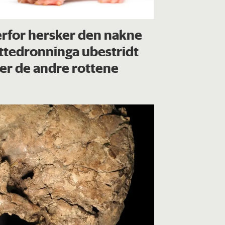
rfor hersker den nakne
ttedronninga ubestridt
er de andre rottene