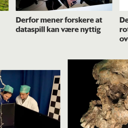
Derfor mener forskere at
De
dataspill kan være nyttig
ro
ov