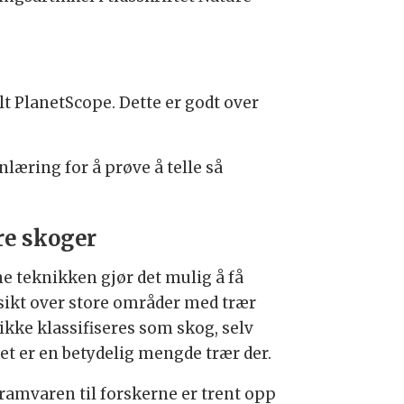
lt PlanetScope. Dette er godt over
læring for å prøve å telle så
re skoger
e teknikken gjør det mulig å få
sikt over store områder med trær
ikke klassifiseres som skog, selv
et er en betydelig mengde trær der.
ramvaren til forskerne er trent opp