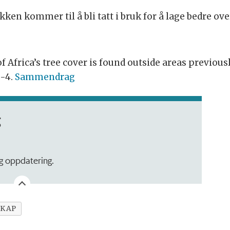
ken kommer til å bli tatt i bruk for å lage bedre ove
 Africa’s tree cover is found outside areas previously
0-4.
Sammendrag
g
ig oppdatering.
SKAP