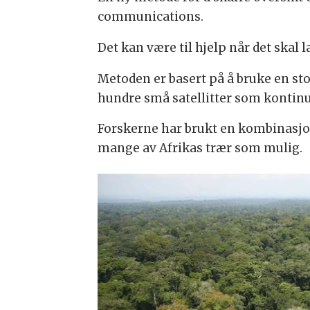
communications.
Det kan være til hjelp når det skal l
Metoden er basert på å bruke en sto
hundre små satellitter som kontinue
Forskerne har brukt en kombinasjon 
mange av Afrikas trær som mulig.