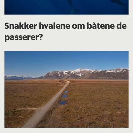
Snakker hvalene om båtene de
passerer?