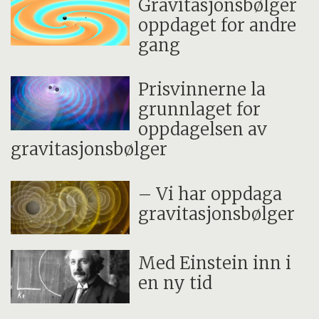
Gravitasjonsbølger
oppdaget for andre
gang
Prisvinnerne la
grunnlaget for
oppdagelsen av
gravitasjonsbølger
– Vi har oppdaga
gravitasjonsbølger
Med Einstein inn i
en ny tid