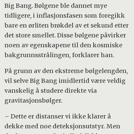
Big Bang. Bølgene ble dannet mye
tidligere, i inflasjonsfasen som foregikk
bare en ørliten brøkdel av et sekund etter
det store smellet. Disse bølgene påvirker
noen av egenskapene til den kosmiske
bakgrunnsstrålingen, forklarer han.
På grunn av den ekstreme bølgelengden,
vil selve Big Bang imidlertid være veldig
vanskelig å studere direkte via
gravitasjonsbølger.
– Dette er distanser vi ikke klarer å
dekke med noe deteksjonsutstyr. Men