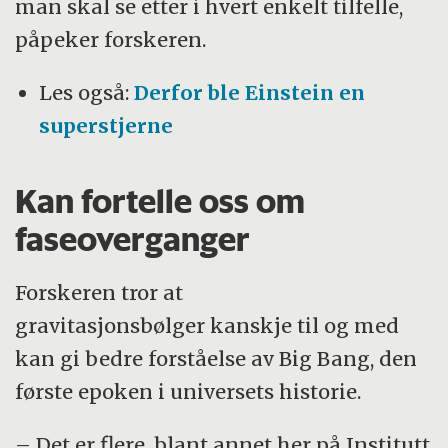
man skal se etter i hvert enkelt tilfelle,
påpeker forskeren.
Les også:
Derfor ble Einstein en
superstjerne
Kan fortelle oss om
faseoverganger
Forskeren tror at
gravitasjonsbølger kanskje til og med
kan gi bedre forståelse av Big Bang, den
første epoken i universets historie.
– Det er flere, blant annet her på Institutt