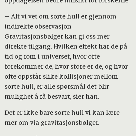
oppdagelsen bedre innsikt for forskerne.
– Alt vi vet om sorte hull er gjennom
indirekte observasjon.
Gravitasjonsbølger kan gi oss mer
direkte tilgang. Hvilken effekt har de på
tid og rom i universet, hvor ofte
forekommer de, hvor store er de, og hvor
ofte oppstår slike kollisjoner mellom
sorte hull, er alle spørsmål det blir
mulighet å få besvart, sier han.
Det er ikke bare sorte hull vi kan lære
mer om via gravitasjonsbølger.