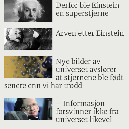
Derfor ble Einstein
en superstjerne
Arven etter Einstein
Nye bilder av
universet avslører
at stjernene ble født
senere enn vi har trodd
– Informasjon
forsvinner ikke fra
universet likevel