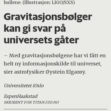
hullene. (Illustrasjon: LIGO/SXS)
Gravitasjonsbølger
kan gi svar på
universets gåter
– Med gravitasjonsbølgene har vi fått en
helt ny informasjonskilde til universet,
sier astrofysiker Øystein Elgarøy.
Universitetet i
Oslo
Espen
Haakstad
SKRIBENT FOR TITAN.UIO.NO