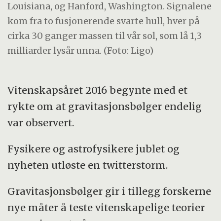
Louisiana, og Hanford, Washington. Signalene
kom fra to fusjonerende svarte hull, hver på
cirka 30 ganger massen til vår sol, som lå 1,3
milliarder lysår unna. (Foto: Ligo)
Vitenskapsåret 2016 begynte med et
rykte om at gravitasjonsbølger endelig
var observert.
Fysikere og astrofysikere jublet og
nyheten utløste en twitterstorm.
Gravitasjonsbølger gir i tillegg forskerne
nye måter å teste vitenskapelige teorier