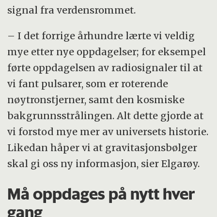
signal fra verdensrommet.
– I det forrige århundre lærte vi veldig
mye etter nye oppdagelser; for eksempel
førte oppdagelsen av radiosignaler til at
vi fant pulsarer, som er roterende
nøytronstjerner, samt den kosmiske
bakgrunnsstrålingen. Alt dette gjorde at
vi forstod mye mer av universets historie.
Likedan håper vi at gravitasjonsbølger
skal gi oss ny informasjon, sier Elgarøy.
Må oppdages på nytt hver
gang