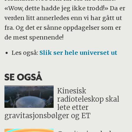
«Wow, dette hadde jeg ikke trodd!» Da er
verden litt annerledes enn vi har gått ut
fra. Og det er sånne oppdagelser som er
de mest spennende!
Les også:
Slik ser hele universet ut
SE OGSÅ
Kinesisk
radioteleskop skal
lete etter
gravitasjonsbølger og ET