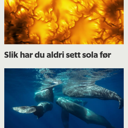
Slik har du aldri sett sola før