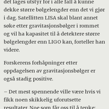
det lages utstyr for i alle fall å kunne
dekke større bølgelengder enn det vi gjør
i dag. Satellitten LISA skal blant annet
søke etter gravitasjonsbølger i rommet
og vil ha kapasitet til å detektere større
bølgelengder enn LIGO kan, forteller han
videre.
Forskerens forhåpninger etter
oppdagelsen av gravitasjonsbølger er
også stadig positive.
– Det mest spennende ville være hvis vi
fikk noen skikkelig uforutsette
resultater. Noe som får oss til å tenke: