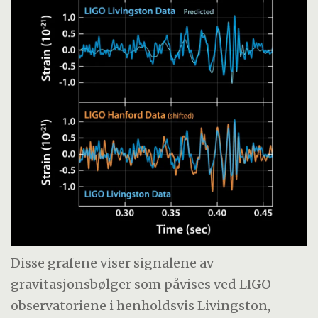
Disse grafene viser signalene av
gravitasjonsbølger som påvises ved LIGO-
observatoriene i henholdsvis Livingston,