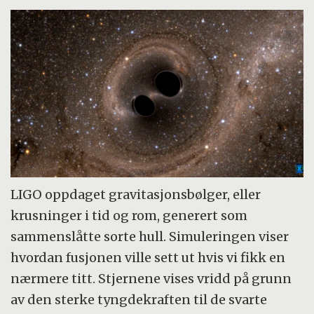
LIGO oppdaget gravitasjonsbølger, eller
krusninger i tid og rom, generert som
sammenslåtte sorte hull. Simuleringen viser
hvordan fusjonen ville sett ut hvis vi fikk en
nærmere titt. Stjernene vises vridd på grunn
av den sterke tyngdekraften til de svarte