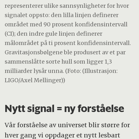
representerer ulike sannsynligheter for hvor
signalet oppsto: den lilla linjen definerer
området med 90 prosent konfidensintervall
(CI); den indre gule linjen definerer
målområdet på ti prosent konfidensintervall.
Gravitasjonsbølgene ble produsert av et par
sammenslåtte sorte hull som ligger 1,3
milliarder lysår unna. (Foto: (Illustrasjon:
LIGO/Axel Mellinger))
Nytt signal = ny forståelse
Vår forståelse av universet blir større for
hver gang vi oppdager et nytt lesbart