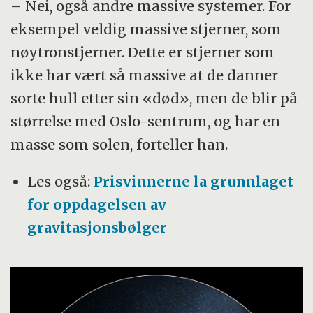
– Nei, også andre massive systemer. For
eksempel veldig massive stjerner, som
nøytronstjerner. Dette er stjerner som
ikke har vært så massive at de danner
sorte hull etter sin «død», men de blir på
størrelse med Oslo-sentrum, og har en
masse som solen, forteller han.
Les også:
Prisvinnerne la grunnlaget
for oppdagelsen av
gravitasjonsbølger