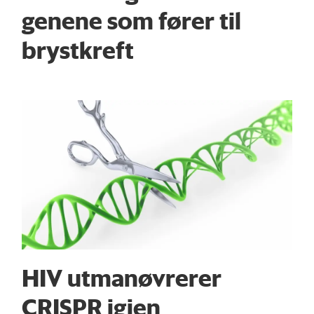
genene som fører til
brystkreft
HIV utmanøvrerer
CRISPR igjen