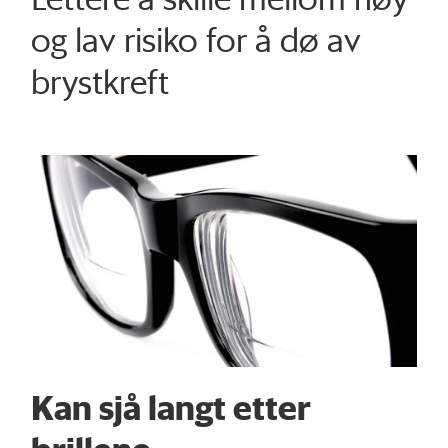
og lav risiko for å dø av
brystkreft
Kan sjå langt etter