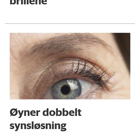
brillene
Øyner dobbelt
synsløsning