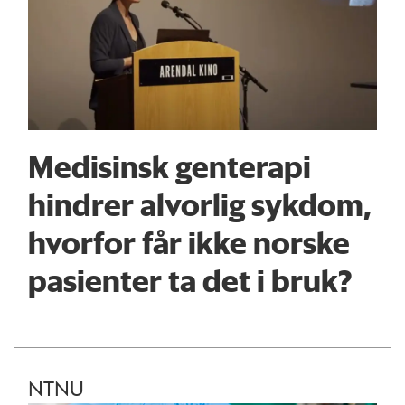
Medisinsk genterapi
hindrer alvorlig sykdom,
hvorfor får ikke norske
pasienter ta det i bruk?
NTNU