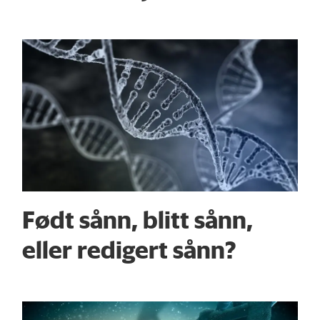
Født sånn, blitt sånn,
eller redigert sånn?