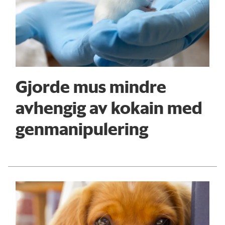
Gjorde mus mindre
avhengig av kokain med
genmanipulering