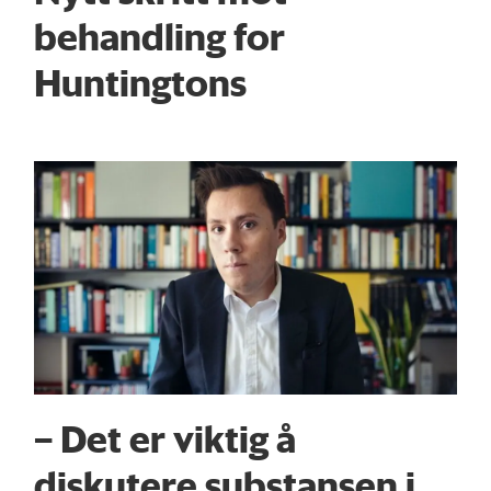
behandling for
Huntingtons
– Det er viktig å
diskutere substansen i