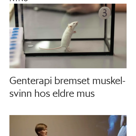
Genterapi bremset muskel­
svinn hos eldre mus