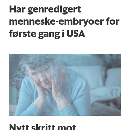
Har genredigert
menneske-embryoer for
første gang i USA
Nytt skritt mot