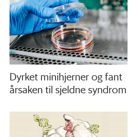
Dyrket minihjerner og fant
årsaken til sjeldne syndrom