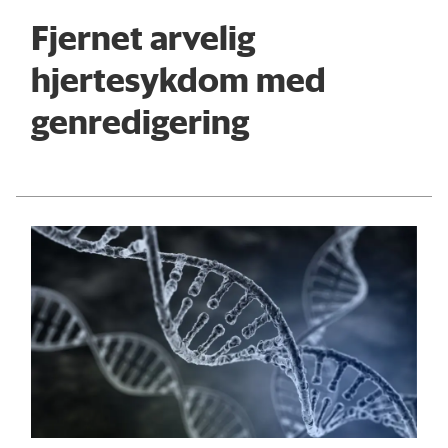
Fjernet arvelig
hjertesykdom med
genredigering