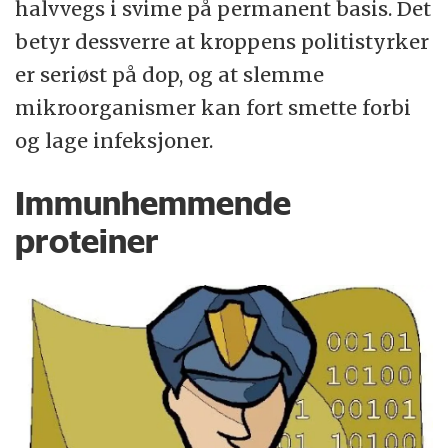
halvvegs i svime på permanent basis. Det
betyr dessverre at kroppens politistyrker
er seriøst på dop, og at slemme
mikroorganismer kan fort smette forbi
og lage infeksjoner.
Immunhemmende
proteiner