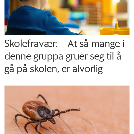
Skolefravær: – At så mange i
denne gruppa gruer seg til å
gå på skolen, er alvorlig