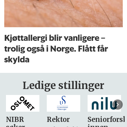
Kjøttallergi blir vanligere –
trolig også i Norge. Flått får
skylda
Ledige stillinger
Rektor
Seniorforsker
Forskning.