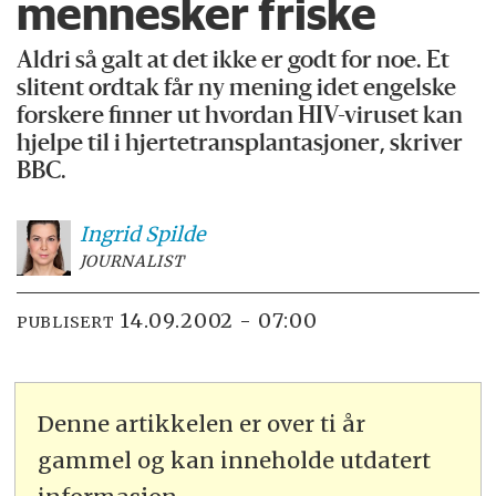
mennesker friske
Aldri så galt at det ikke er godt for noe. Et
slitent ordtak får ny mening idet engelske
forskere finner ut hvordan HIV-viruset kan
hjelpe til i hjertetransplantasjoner, skriver
BBC.
Ingrid
Spilde
JOURNALIST
14.09.2002 - 07:00
PUBLISERT
Denne artikkelen er over ti år
gammel og kan inneholde utdatert