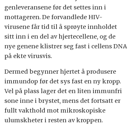
genleveransene før det settes inn i
mottageren. De forvandlede HIV-
virusene får tid til å sprøyte innholdet
sitt inn i en del av hjertecellene, og de
nye genene klistrer seg fast i cellens DNA
på ekte virusvis.
Dermed begynner hjertet å produsere
immundop før det sys fast en ny kropp.
Vel på plass lager det en liten immunfri
sone inne i brystet, mens det fortsatt er
fullt vakthold mot mikroskopiske
ulumskheter i resten av kroppen.