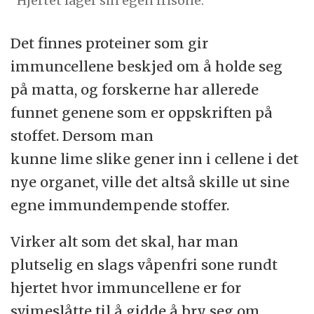
"Hjertet lager sin egen frisone."
Det finnes proteiner som gir
immuncellene beskjed om å holde seg
på matta, og forskerne har allerede
funnet genene som er oppskriften på
stoffet. Dersom man
kunne lime slike gener inn i cellene i det
nye organet, ville det altså skille ut sine
egne immundempende stoffer.
Virker alt som det skal, har man
plutselig en slags våpenfri sone rundt
hjertet hvor immuncellene er for
svimeslåtte til å gidde å bry seg om