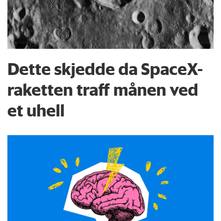
Dette skjedde da SpaceX-
raketten traff månen ved
et uhell