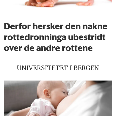
Derfor hersker den nakne
rottedronninga ubestridt
over de andre rottene
UNIVERSITETET I BERGEN