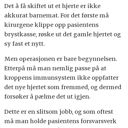
Det å få skiftet ut et hjerte er ikke
akkurat barnemat. For det første må
kirurgene klippe opp pasientens
brystkasse, røske ut det gamle hjertet og
sy fast et nytt.
Men operasjonen er bare begynnelsen.
Etterpå må man nemlig passe på at
kroppens immunsystem ikke oppfatter
det nye hjertet som fremmed, og dermed
forsøker å pælme det ut igjen.
Dette er en slitsom jobb, og som oftest
må man holde pasientens forsvarsverk