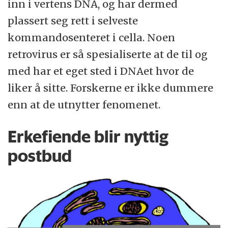
inn i vertens DNA, og har dermed
plassert seg rett i selveste
kommandosenteret i cella. Noen
retrovirus er så spesialiserte at de til og
med har et eget sted i DNAet hvor de
liker å sitte. Forskerne er ikke dummere
enn at de utnytter fenomenet.
Erkefiende blir nyttig
postbud