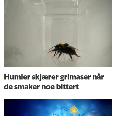
Humler skjærer grimaser når
de smaker noe bittert