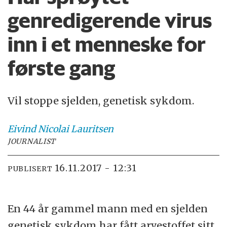
genredigerende virus
inn i et menneske for
første gang
Vil stoppe sjelden, genetisk sykdom.
Eivind Nicolai
Lauritsen
JOURNALIST
16.11.2017 - 12:31
PUBLISERT
En 44 år gammel mann med en sjelden
genetisk sykdom har fått arvestoffet sitt