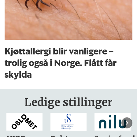
Kjøttallergi blir vanligere –
trolig også i Norge. Flått får
skylda
Ledige stillinger