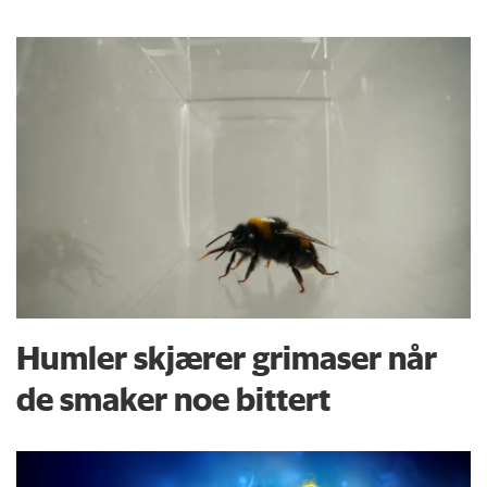
Humler skjærer grimaser når
de smaker noe bittert