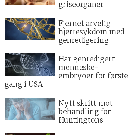
griseorganer
Fjernet arvelig
hjertesykdom med
genredigering
Har genredigert
menneske-
embryoer for første
gang i USA
Nytt skritt mot
behandling for
Huntingtons