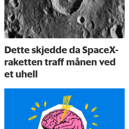
Dette skjedde da SpaceX-
raketten traff månen ved
et uhell