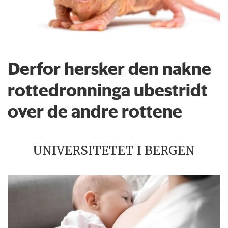
Derfor hersker den nakne
rottedronninga ubestridt
over de andre rottene
UNIVERSITETET I BERGEN