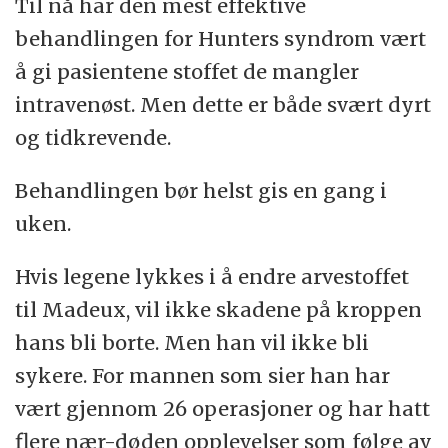
Til nå har den mest effektive
behandlingen for Hunters syndrom vært
å gi pasientene stoffet de mangler
intravenøst. Men dette er både svært dyrt
og tidkrevende.
Behandlingen bør helst gis en gang i
uken.
Hvis legene lykkes i å endre arvestoffet
til Madeux, vil ikke skadene på kroppen
hans bli borte. Men han vil ikke bli
sykere. For mannen som sier han har
vært gjennom 26 operasjoner og har hatt
flere nær-døden opplevelser som følge av