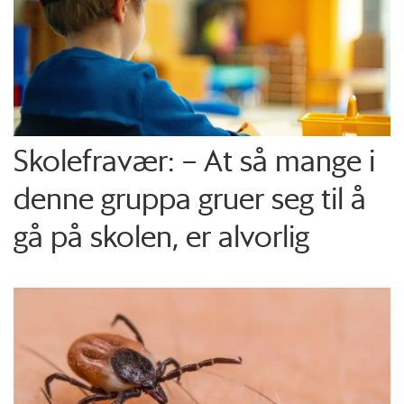
Skolefravær: – At så mange i
denne gruppa gruer seg til å
gå på skolen, er alvorlig