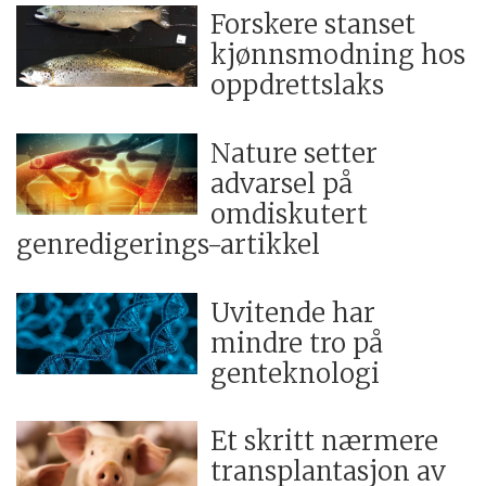
Forskere stanset
kjønnsmodning hos
oppdrettslaks
Nature setter
advarsel på
omdiskutert
genredigerings-artikkel
Uvitende har
mindre tro på
genteknologi
Et skritt nærmere
transplantasjon av