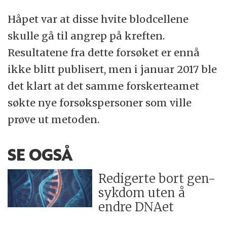
Håpet var at disse hvite blodcellene
skulle gå til angrep på kreften.
Resultatene fra dette forsøket er ennå
ikke blitt publisert, men i januar 2017 ble
det klart at det samme forskerteamet
søkte nye forsøkspersoner som ville
prøve ut metoden.
SE OGSÅ
Redigerte bort gen-
sykdom uten å
endre DNAet