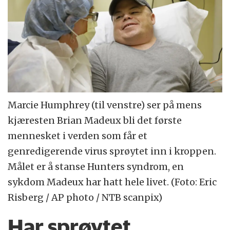
Marcie Humphrey (til venstre) ser på mens
kjæresten Brian Madeux bli det første
mennesket i verden som får et
genredigerende virus sprøytet inn i kroppen.
Målet er å stanse Hunters syndrom, en
sykdom Madeux har hatt hele livet. (Foto: Eric
Risberg / AP photo / NTB scanpix)
Har sprøytet