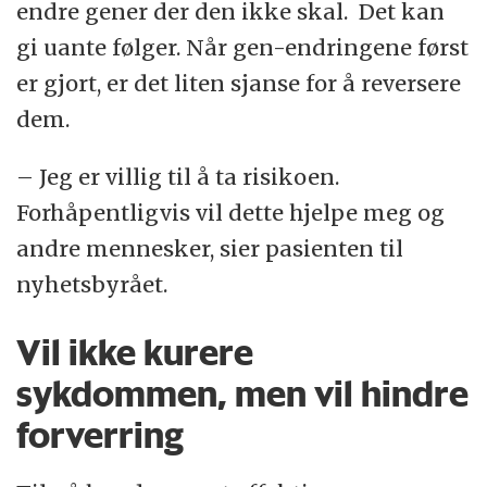
endre gener der den ikke skal. Det kan
gi uante følger. Når gen-endringene først
er gjort, er det liten sjanse for å reversere
dem.
– Jeg er villig til å ta risikoen.
Forhåpentligvis vil dette hjelpe meg og
andre mennesker, sier pasienten til
nyhetsbyrået.
Vil ikke kurere
sykdommen, men vil hindre
forverring