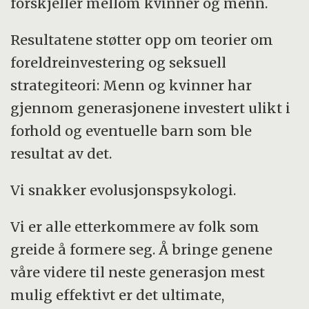
forskjeller mellom kvinner og menn.
Resultatene støtter opp om teorier om
foreldreinvestering og seksuell
strategiteori: Menn og kvinner har
gjennom generasjonene investert ulikt i
forhold og eventuelle barn som ble
resultat av det.
Vi snakker evolusjonspsykologi.
Vi er alle etterkommere av folk som
greide å formere seg. Å bringe genene
våre videre til neste generasjon mest
mulig effektivt er det ultimate,