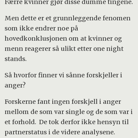
Færre kvinner gjør disse dumme tingene.
Men dette er et grunnleggende fenomen
som ikke endrer noe på
hovedkonklusjonen om at kvinner og
menn reagerer så ulikt etter one night
stands.
Så hvorfor finner vi sånne forskjeller i
anger?
Forskerne fant ingen forskjell i anger
mellom de som var single og de som var i
et forhold. De tok derfor ikke hensyn til
partnerstatus i de videre analysene.