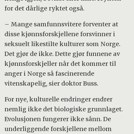
for det dårlige ryktet også.
– Mange samfunnsvitere forventer at
disse kjønnsforskjellene forsvinner i
seksuelt likestilte kulturer som Norge.
Det gjør de ikke. Dette gjør funnene av
kjønnsforskjeller når det kommer til
anger i Norge så fascinerende
vitenskapelig, sier doktor Buss.
For nye, kulturelle endringer endrer
nemlig ikke det biologiske grunnlaget.
Evolusjonen fungerer ikke sånn. De
underliggende forskjellene mellom