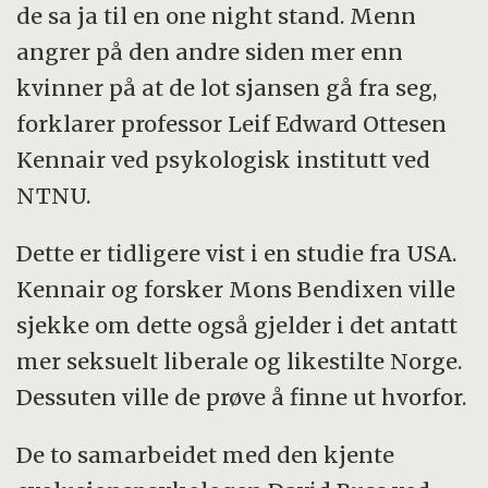
de sa ja til en one night stand. Menn
angrer på den andre siden mer enn
kvinner på at de lot sjansen gå fra seg,
forklarer professor Leif Edward Ottesen
Kennair ved psykologisk institutt ved
NTNU.
Dette er tidligere vist i en studie fra USA.
Kennair og forsker Mons Bendixen ville
sjekke om dette også gjelder i det antatt
mer seksuelt liberale og likestilte Norge.
Dessuten ville de prøve å finne ut hvorfor.
De to samarbeidet med den kjente