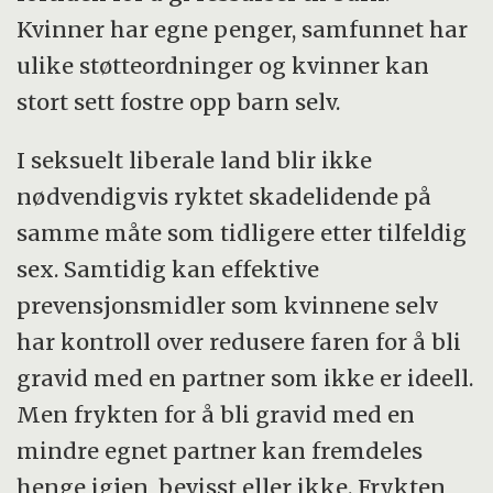
Kvinner har egne penger, samfunnet har
ulike støtteordninger og kvinner kan
stort sett fostre opp barn selv.
I seksuelt liberale land blir ikke
nødvendigvis ryktet skadelidende på
samme måte som tidligere etter tilfeldig
sex. Samtidig kan effektive
prevensjonsmidler som kvinnene selv
har kontroll over redusere faren for å bli
gravid med en partner som ikke er ideell.
Men frykten for å bli gravid med en
mindre egnet partner kan fremdeles
henge igjen, bevisst eller ikke. Frykten