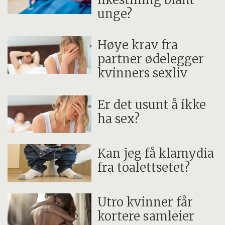
unge?
Høye krav fra
partner ødelegger
kvinners sexliv
Er det usunt å ikke
ha sex?
Kan jeg få klamydia
fra toalettsetet?
Utro kvinner får
kortere samleier