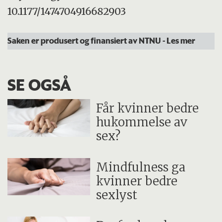
10.1177/1474704916682903
Saken er produsert og finansiert av NTNU
- Les mer
SE OGSÅ
Får kvinner bedre
hukommelse av
sex?
Mindfulness ga
kvinner bedre
sexlyst