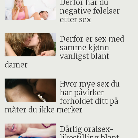
Derfor har du
negative følelser
etter sex
Derfor er sex med
samme kjønn
vanligst blant
damer
Hvor mye sex du
har påvirker
forholdet ditt på
måter du ikke merker
Dårlig oralsex-
likestilling blant