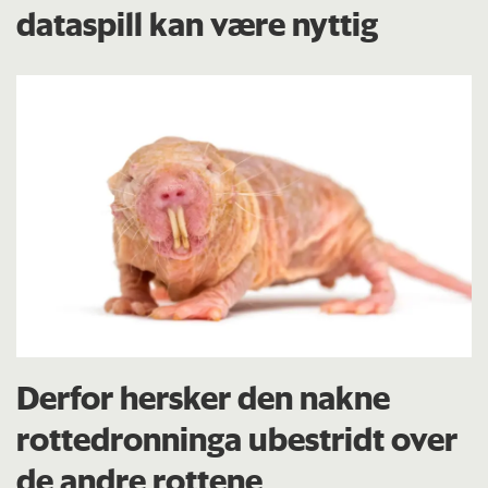
dataspill kan være nyttig
Derfor hersker den nakne
rottedronninga ubestridt over
de andre rottene