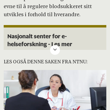
evne til å regulere blodsukkeret sitt
utvikles i forhold til hverandre.
Nasjonalt senter for e-
helseforskning -
Les mer
LES OGSÅ DENNE SAKEN FRA NTNU: