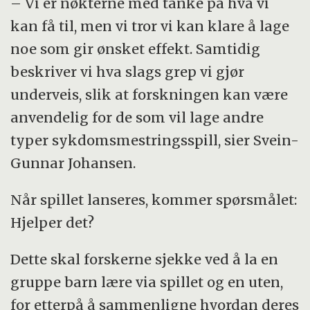
– Vi er nøkterne med tanke på hva vi
kan få til, men vi tror vi kan klare å lage
noe som gir ønsket effekt. Samtidig
beskriver vi hva slags grep vi gjør
underveis, slik at forskningen kan være
anvendelig for de som vil lage andre
typer sykdomsmestringsspill, sier Svein-
Gunnar Johansen.
Når spillet lanseres, kommer spørsmålet:
Hjelper det?
Dette skal forskerne sjekke ved å la en
gruppe barn lære via spillet og en uten,
for etterpå å sammenligne hvordan deres