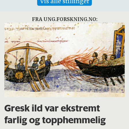
Vis alle stillinger
FRA UNG.FORSKNING.NO:
Gresk ild var ekstremt
farlig og topphemmelig