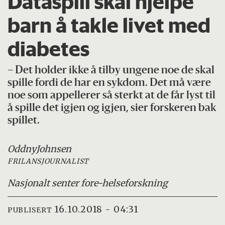
Dataspill skal hjelpe
barn å takle livet med
diabetes
– Det holder ikke å tilby ungene noe de skal
spille fordi de har en sykdom. Det må være
noe som appellerer så sterkt at de får lyst til
å spille det igjen og igjen, sier forskeren bak
spillet.
Oddny
Johnsen
FRILANSJOURNALIST
Nasjonalt senter for
e-helseforskning
16.10.2018 - 04:31
PUBLISERT