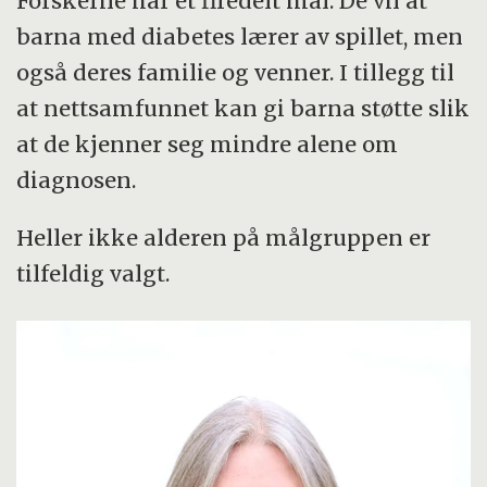
Forskerne har et firedelt mål: De vil at
barna med diabetes lærer av spillet, men
også deres familie og venner. I tillegg til
at nettsamfunnet kan gi barna støtte slik
at de kjenner seg mindre alene om
diagnosen.
Heller ikke alderen på målgruppen er
tilfeldig valgt.