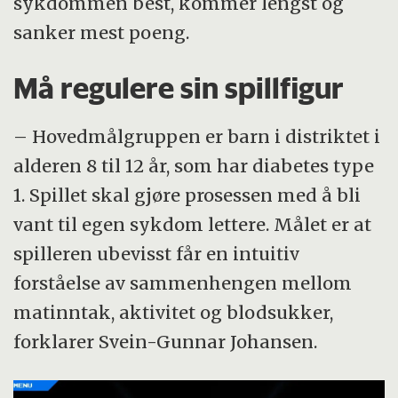
sykdommen best, kommer lengst og
sanker mest poeng.
Må regulere sin spillfigur
– Hovedmålgruppen er barn i distriktet i
alderen 8 til 12 år, som har diabetes type
1. Spillet skal gjøre prosessen med å bli
vant til egen sykdom lettere. Målet er at
spilleren ubevisst får en intuitiv
forståelse av sammenhengen mellom
matinntak, aktivitet og blodsukker,
forklarer Svein-Gunnar Johansen.