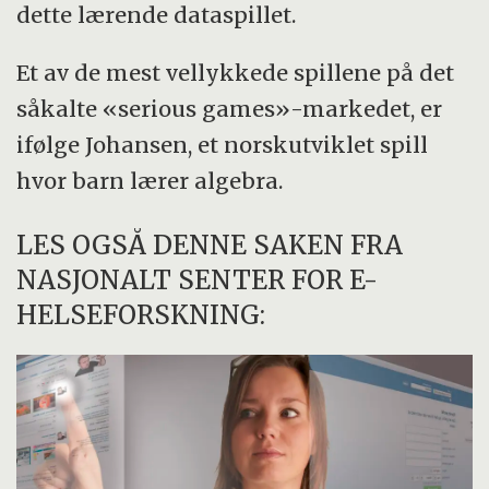
dette lærende dataspillet.
Et av de mest vellykkede spillene på det
såkalte «serious games»-markedet, er
ifølge Johansen, et norskutviklet spill
hvor barn lærer algebra.
LES OGSÅ DENNE SAKEN FRA
NASJONALT SENTER FOR E-
HELSEFORSKNING: