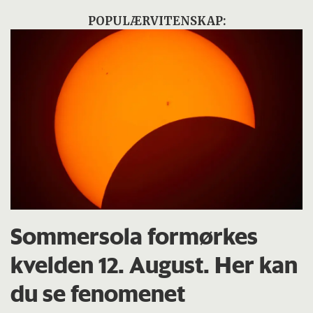
POPULÆRVITENSKAP:
Sommersola formørkes
kvelden 12. August. Her kan
du se fenomenet