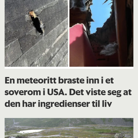
En meteoritt braste inn i et
soverom i USA. Det viste seg at
den har ingredienser til liv