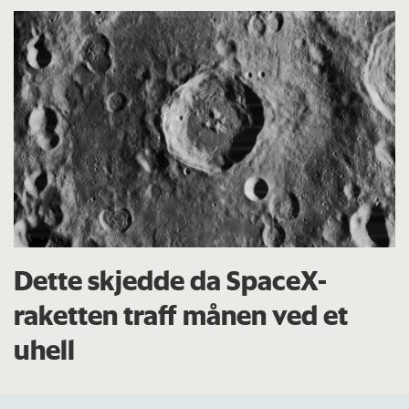
Dette skjedde da SpaceX-
raketten traff månen ved et
uhell