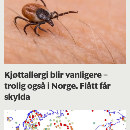
Kjøttallergi blir vanligere –
trolig også i Norge. Flått får
skylda