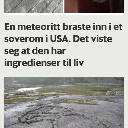
En meteoritt braste inn i et
soverom i USA. Det viste
seg at den har
ingredienser til liv