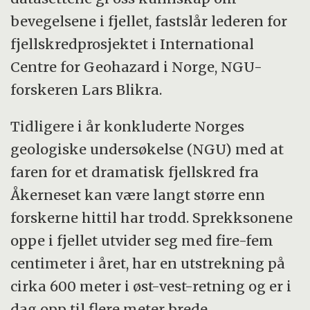
bevegelsene i fjellet, fastslår lederen for
fjellskredprosjektet i International
Centre for Geohazard i Norge, NGU-
forskeren Lars Blikra.
Tidligere i år konkluderte Norges
geologiske undersøkelse (NGU) med at
faren for et dramatisk fjellskred fra
Åkerneset kan være langt større enn
forskerne hittil har trodd. Sprekksonene
oppe i fjellet utvider seg med fire-fem
centimeter i året, har en utstrekning på
cirka 600 meter i øst-vest-retning og er i
dag opp til flere meter brede.