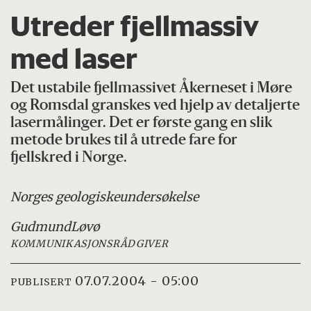
Utreder fjellmassiv
med laser
Det ustabile fjellmassivet Åkerneset i Møre
og Romsdal granskes ved hjelp av detaljerte
lasermålinger. Det er første gang en slik
metode brukes til å utrede fare for
fjellskred i Norge.
Norges geologiske
undersøkelse
Gudmund
Løvø
KOMMUNIKASJONSRÅDGIVER
07.07.2004 - 05:00
PUBLISERT