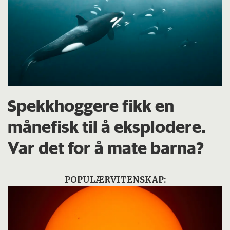
Spekkhoggere fikk en
månefisk til å eksplodere.
Var det for å mate barna?
POPULÆRVITENSKAP: