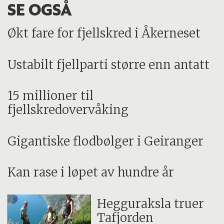
SE OGSÅ
Økt fare for fjellskred i Åkerneset
Ustabilt fjellparti større enn antatt
15 millioner til
fjellskredovervåking
Gigantiske flodbølger i Geiranger
Kan rase i løpet av hundre år
Hegguraksla truer
Tafjorden