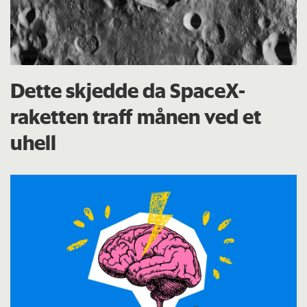
Dette skjedde da SpaceX-
raketten traff månen ved et
uhell