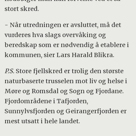
stort skred.
- Når utredningen er avsluttet, må det
vurderes hva slags overvåking og
beredskap som er nødvendig å etablere i
kommunen, sier Lars Harald Blikra.
P.S.
Store fjellskred er trolig den største
naturbaserte trusselen mot liv og helse i
Møre og Romsdal og Sogn og Fjordane.
Fjordområdene i Tafjorden,
Sunnylvsfjorden og Geirangerfjorden er
mest utsatt i hele landet.