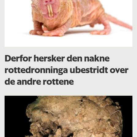
Derfor hersker den nakne
rottedronninga ubestridt over
de andre rottene