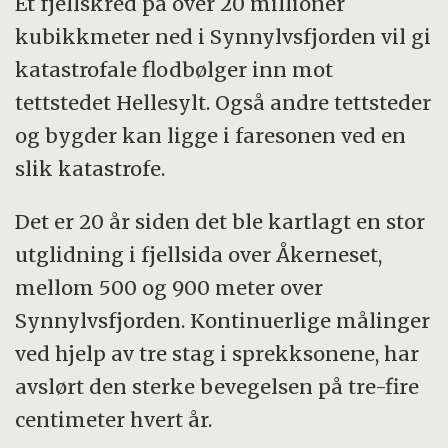
Et fjellskred på over 20 millioner
kubikkmeter ned i Synnylvsfjorden vil gi
katastrofale flodbølger inn mot
tettstedet Hellesylt. Også andre tettsteder
og bygder kan ligge i faresonen ved en
slik katastrofe.
Det er 20 år siden det ble kartlagt en stor
utglidning i fjellsida over Åkerneset,
mellom 500 og 900 meter over
Synnylvsfjorden. Kontinuerlige målinger
ved hjelp av tre stag i sprekksonene, har
avslørt den sterke bevegelsen på tre-fire
centimeter hvert år.