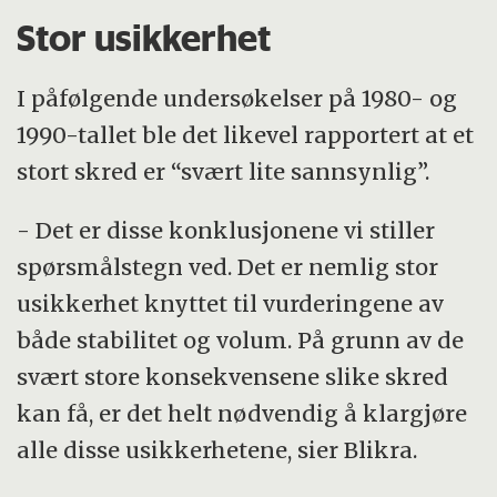
Stor usikkerhet
I påfølgende undersøkelser på 1980- og
1990-tallet ble det likevel rapportert at et
stort skred er “svært lite sannsynlig”.
- Det er disse konklusjonene vi stiller
spørsmålstegn ved. Det er nemlig stor
usikkerhet knyttet til vurderingene av
både stabilitet og volum. På grunn av de
svært store konsekvensene slike skred
kan få, er det helt nødvendig å klargjøre
alle disse usikkerhetene, sier Blikra.