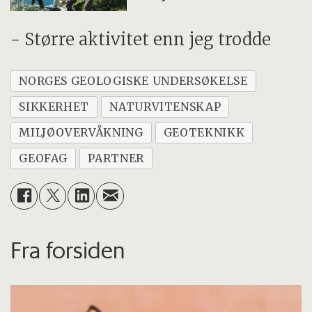
- Større aktivitet enn jeg trodde
NORGES GEOLOGISKE UNDERSØKELSE
SIKKERHET
NATURVITENSKAP
MILJØOVERVÅKNING
GEOTEKNIKK
GEOFAG
PARTNER
Fra forsiden