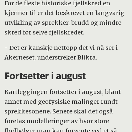
For de fleste historiske fjellskred en
kjenner til er det beskrevet en langvarig
utvikling av sprekker, brudd og mindre
skred før selve fjellskredet.
- Det er kanskje nettopp det vi nå ser i
Åkerneset, understreker Blikra.
Fortsetter i august
Kartleggingen fortsetter i august, blant
annet med geofysiske målinger rundt
sprekkesonene. Senere skal det også
foretas modelleringer av hvor store
flodbølger man kan forvente ved et så