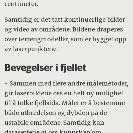
centimeter.
Samtidig er det tatt kontinuerlige bilder
og video av områdene. Bildene draperes
over terrengmodeller, som er bygget opp
av laserpunktene.
Bevegelser i fjellet
- Sammen med flere andre målemetoder,
gir laserbildene oss en helt ny mulighet
til å tolke fjellsida. Målet er å bestemme
både utbredelsen og dybden på de
ustabile områdene. Samtidig kan
datasettene gi oss kunnskap om