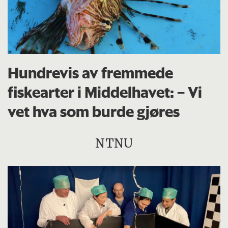
Hundrevis av fremmede
fiskearter i Middelhavet: – Vi
vet hva som burde gjøres
NTNU