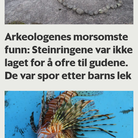
Arkeologenes morsomste
funn: Steinringene var ikke
laget for å ofre til gudene.
De var spor etter barns lek