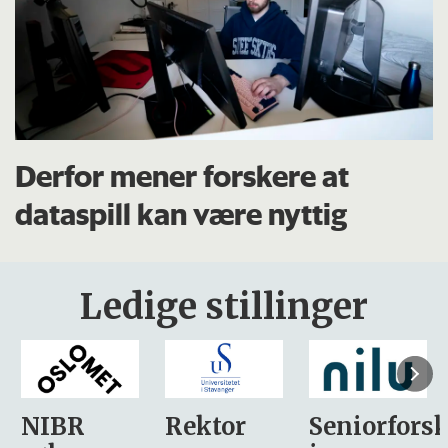
Derfor mener forskere at
dataspill kan være nyttig
Ledige stillinger
Rektor
Seniorforsker
Forskning.