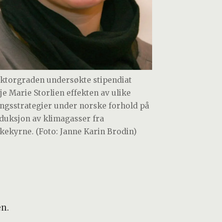
oktorgraden undersøkte stipendiat
je Marie Storlien effekten av ulike
ingsstrategier under norske forhold på
duksjon av klimagasser fra
kekyrne. (Foto: Janne Karin Brodin)
en.