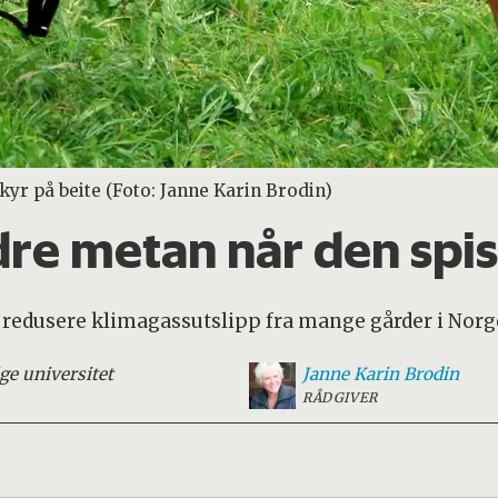
yr på beite (Foto: Janne Karin Brodin)
re metan når den spis
 redusere klimagassutslipp fra mange gårder i Norg
ge universitet
Janne Karin
Brodin
RÅDGIVER