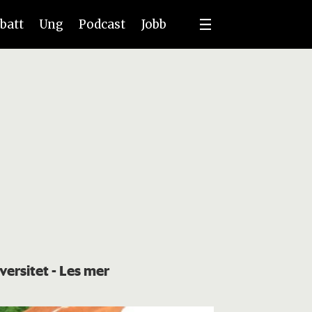
batt
Ung
Podcast
Jobb
versitet
- Les mer