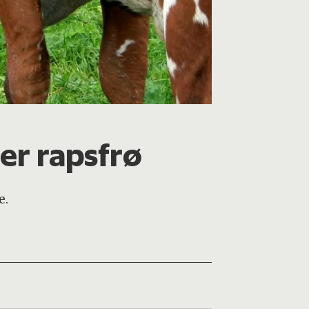
er rapsfrø
e.