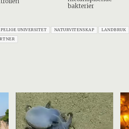
trollen
bakterier
PELIGE UNIVERSITET
NATURVITENSKAP
LANDBRUK
RTNER