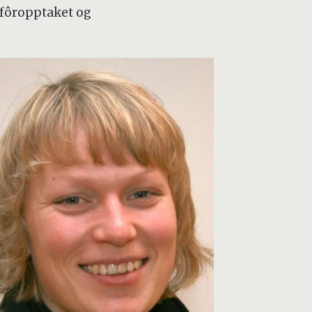
, fôropptaket og