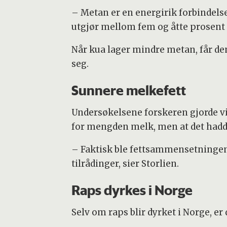
– Metan er en energirik forbindelse
utgjør mellom fem og åtte prosent av
Når kua lager mindre metan, får den 
seg.
Sunnere melkefett
Undersøkelsene forskeren gjorde vis
for mengden melk, men at det hadde
– Faktisk ble fettsammensetningen
tilrådinger, sier Storlien.
Raps dyrkes i Norge
Selv om raps blir dyrket i Norge, e