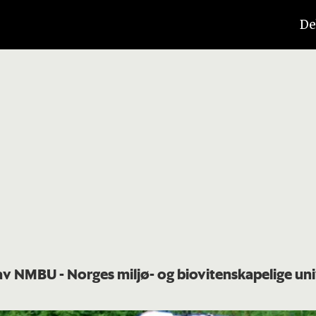
De
 av NMBU - Norges miljø- og biovitenskapelige uni