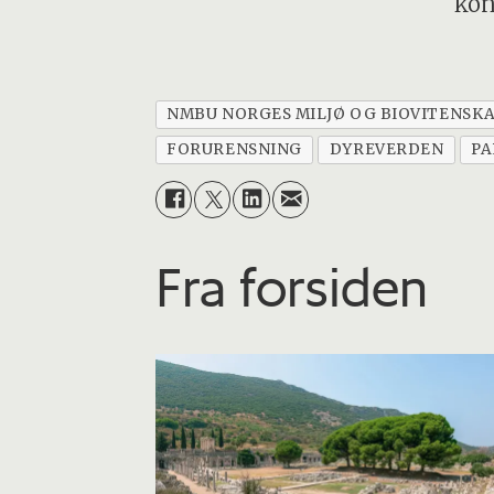
kon
NMBU NORGES MILJØ OG BIOVITENSKA
FORURENSNING
DYREVERDEN
PA
Fra forsiden