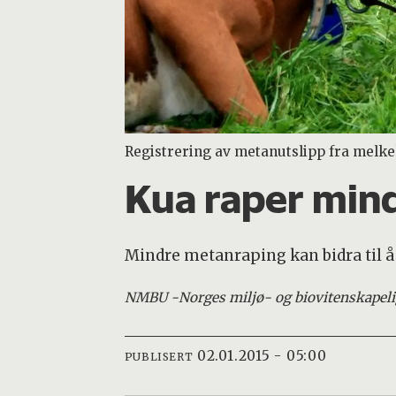
Registrering av metanutslipp fra melkek
Kua raper mind
Mindre metanraping kan bidra til å
NMBU -
Norges miljø- og biovitenskapeli
02.01.2015 - 05:00
PUBLISERT