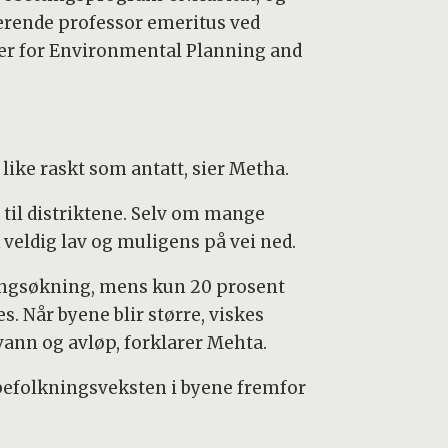
rende professor emeritus ved
er for Environmental Planning and
 like raskt som antatt, sier Metha.
t til distriktene. Selv om mange
k veldig lav og muligens på vei ned.
ningsøkning, mens kun 20 prosent
. Når byene blir større, viskes
 vann og avløp, forklarer Mehta.
efolkningsveksten i byene fremfor