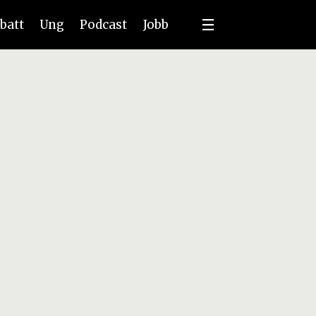
batt
Ung
Podcast
Jobb