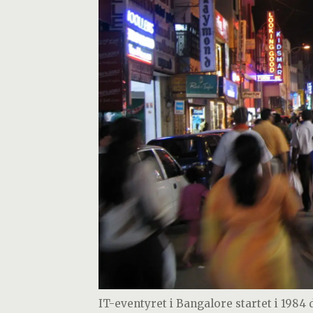
IT-eventyret i Bangalore startet i 198