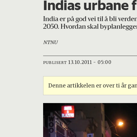
Indias urbane 
India er på god vei til å bli ver
2050. Hvordan skal byplanlegg
NTNU
13.10.2011 - 05:00
PUBLISERT
Denne artikkelen er over ti år g