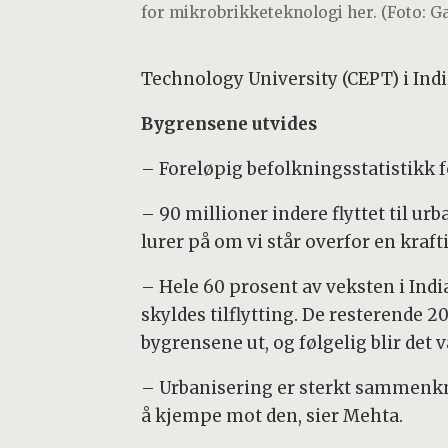
for mikrobrikketeknologi her. (Foto:
Technology University (CEPT) i Indi
Bygrensene utvides
– Foreløpig befolkningsstatistikk fo
– 90 millioner indere flyttet til ur
lurer på om vi står overfor en kraft
– Hele 60 prosent av veksten i Ind
skyldes tilflytting. De resterende 
bygrensene ut, og følgelig blir det
– Urbanisering er sterkt sammenkn
å kjempe mot den, sier Mehta.