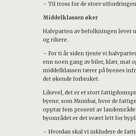
– Til tross for de store utfordringene
Middelklassen øker
Halvparten av befolkningen lever u
og rikere.
– For ti år siden tjente vi halvparte
enn noen gang av biler, klær, mat o
middelklassen tærer på byenes infr
det økende forbruket.
Likevel, det er et stort fattigdomspr
byene, som Mumbai, hvor de fattige
opptar fem prosent av landområdet.
byområdet er det svært lett for byp
– Hvordan skal vi inkludere de fat