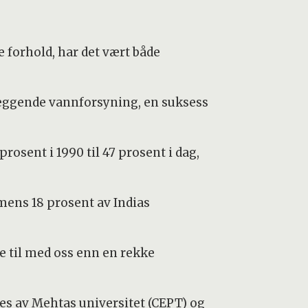
 forhold, har det vært både
nleggende vannforsyning, en suksess
osent i 1990 til 47 prosent i dag,
 mens 18 prosent av Indias
e til med oss enn en rekke
des av Mehtas universitet (CEPT) og