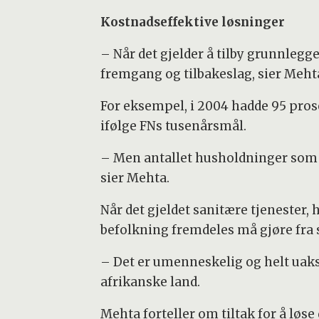
Kostnadseffektive løsninger
– Når det gjelder å tilby grunnlegg
fremgang og tilbakeslag, sier Meht
For eksempel, i 2004 hadde 95 pros
ifølge FNs tusenårsmål.
– Men antallet husholdninger som fa
sier Mehta.
Når det gjeldet sanitære tjenester, 
befolkning fremdeles må gjøre fra se
– Det er umenneskelig og helt uaks
afrikanske land.
Mehta forteller om tiltak for å løs