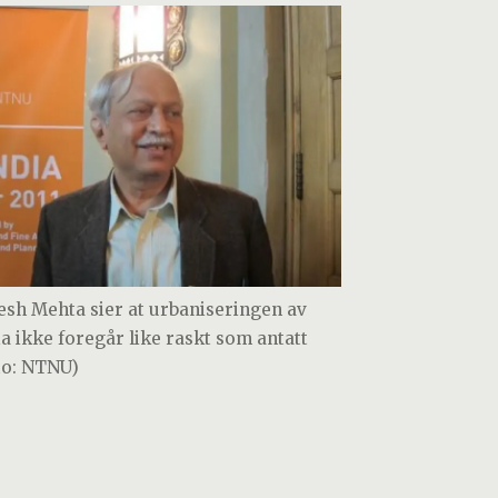
esh Mehta sier at urbaniseringen av
ia ikke foregår like raskt som antatt
to: NTNU)