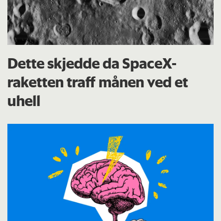
Dette skjedde da SpaceX-
raketten traff månen ved et
uhell