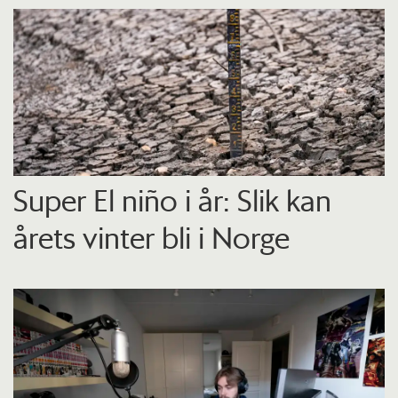
Super El niño i år: Slik kan
årets vinter bli i Norge