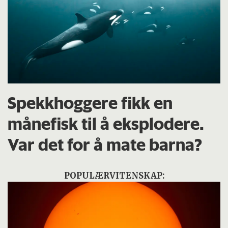
Spekkhoggere fikk en
månefisk til å eksplodere.
Var det for å mate barna?
POPULÆRVITENSKAP: