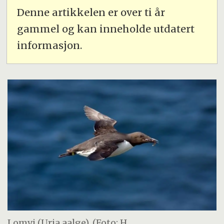
Denne artikkelen er over ti år
gammel og kan inneholde utdatert
informasjon.
Lomvi (Uria aalge). (Foto: H.