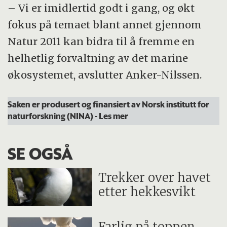
– Vi er imidlertid godt i gang, og økt
fokus på temaet blant annet gjennom
Natur 2011 kan bidra til å fremme en
helhetlig forvaltning av det marine
økosystemet, avslutter Anker-Nilssen.
Saken er produsert og finansiert av Norsk institutt for
naturforskning (NINA)
- Les mer
SE OGSÅ
Trekker over havet
etter hekkesvikt
Farlig på toppen