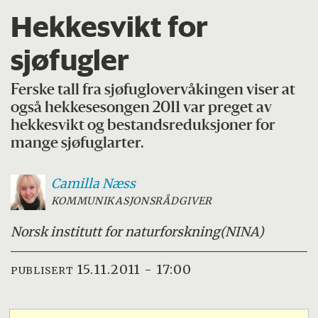
Hekkesvikt for
sjøfugler
Ferske tall fra sjøfuglovervåkingen viser at
også hekkesesongen 2011 var preget av
hekkesvikt og bestandsreduksjoner for
mange sjøfuglarter.
Camilla
Næss
KOMMUNIKASJONSRÅDGIVER
Norsk institutt for naturforskning
(NINA)
15.11.2011 - 17:00
PUBLISERT