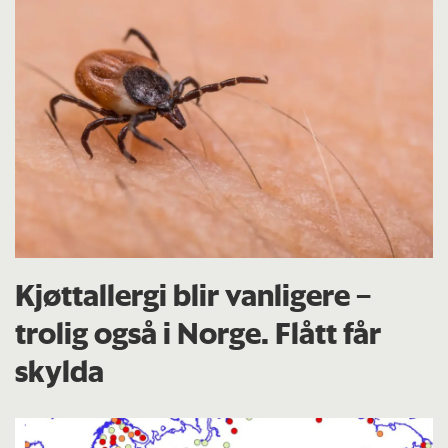
Kjøttallergi blir vanligere –
trolig også i Norge. Flått får
skylda