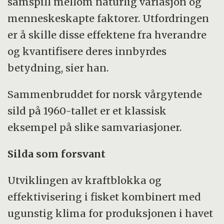
samspill mellom naturlig variasjon og
menneskeskapte faktorer. Utfordringen
er å skille disse effektene fra hverandre
og kvantifisere deres innbyrdes
betydning, sier han.
Sammenbruddet for norsk vårgytende
sild på 1960-tallet er et klassisk
eksempel på slike samvariasjoner.
Silda som forsvant
Utviklingen av kraftblokka og
effektivisering i fisket kombinert med
ugunstig klima for produksjonen i havet