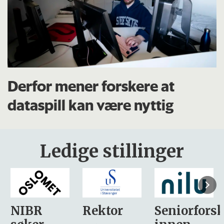
Derfor mener forskere at
dataspill kan være nyttig
Ledige stillinger
Rektor
Seniorforsker
Forskning.