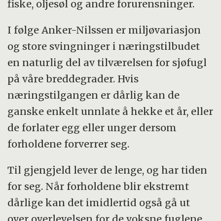
fiske, oljesøl og andre forurensninger.
I følge Anker-Nilssen er miljøvariasjon
og store svingninger i næringstilbudet
en naturlig del av tilværelsen for sjøfugl
på våre breddegrader. Hvis
næringstilgangen er dårlig kan de
ganske enkelt unnlate å hekke et år, eller
de forlater egg eller unger dersom
forholdene forverrer seg.
Til gjengjeld lever de lenge, og har tiden
for seg. Når forholdene blir ekstremt
dårlige kan det imidlertid også gå ut
over overlevelsen for de voksne fuglene.