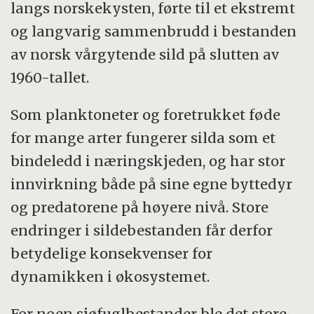
langs norskekysten, førte til et ekstremt
og langvarig sammenbrudd i bestanden
av norsk vårgytende sild på slutten av
1960-tallet.
Som planktoneter og foretrukket føde
for mange arter fungerer silda som et
bindeledd i næringskjeden, og har stor
innvirkning både på sine egne byttedyr
og predatorene på høyere nivå. Store
endringer i sildebestanden får derfor
betydelige konsekvenser for
dynamikken i økosystemet.
For noen sjøfuglbestander ble det store