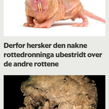
Derfor hersker den nakne
rottedronninga ubestridt over
de andre rottene