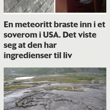
En meteoritt braste inn i et
soverom i USA. Det viste
seg at den har
ingredienser til liv