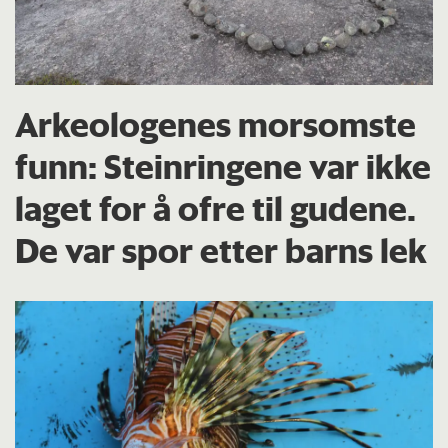
Arkeologenes morsomste
funn: Steinringene var ikke
laget for å ofre til gudene.
De var spor etter barns lek