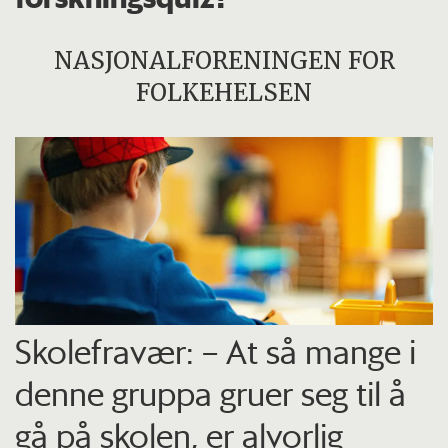
NASJONALFORENINGEN FOR
FOLKEHELSEN
Skolefravær: – At så mange i
denne gruppa gruer seg til å
gå på skolen, er alvorlig