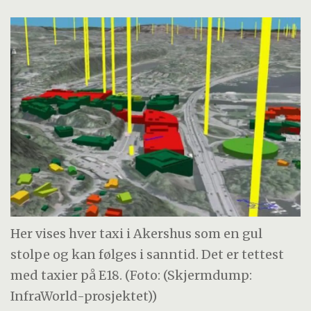
Her vises hver taxi i Akershus som en gul
stolpe og kan følges i sanntid. Det er tettest
med taxier på E18. (Foto: (Skjermdump:
InfraWorld-prosjektet))