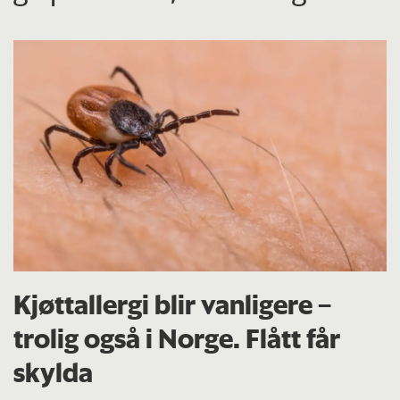
Kjøttallergi blir vanligere –
trolig også i Norge. Flått får
skylda