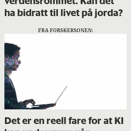
verdensrommet. Kan det
ha bidratt til livet på jorda?
FRA FORSKERSONEN:
Det er en reell fare for at KI