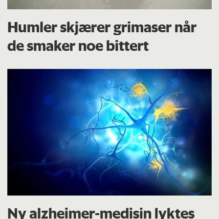
Humler skjærer grimaser når
de smaker noe bittert
Ny alzheimer-medisin lyktes