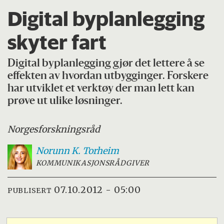
Digital byplanlegging
skyter fart
Digital byplanlegging gjør det lettere å se
effekten av hvordan utbygginger. Forskere
har utviklet et verktøy der man lett kan
prøve ut ulike løsninger.
Norges
forskningsråd
Norunn K.
Torheim
KOMMUNIKASJONSRÅDGIVER
07.10.2012 - 05:00
PUBLISERT