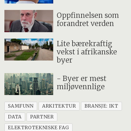
Oppfinnelsen som
forandret verden
Lite bærekraftig
vekst i afrikanske
byer
- Byer er mest
miljøvennlige
SAMFUNN
ARKITEKTUR
BRANSJE: IKT
DATA
PARTNER
ELEKTROTEKNISKE FAG