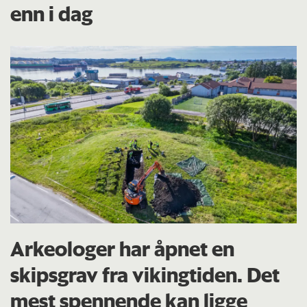
enn i dag
Arkeologer har åpnet en
skipsgrav fra vikingtiden. Det
mest spennende kan ligge