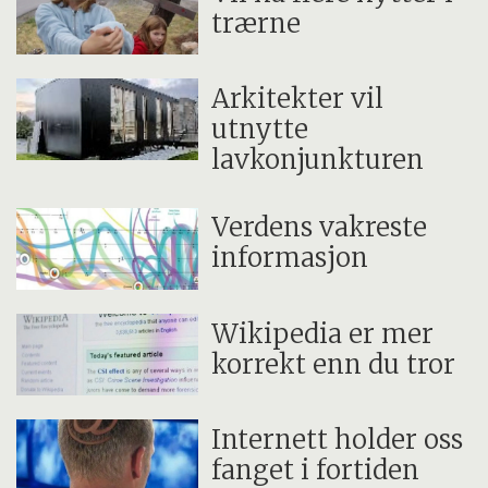
trærne
Arkitekter vil
utnytte
lavkonjunkturen
Verdens vakreste
informasjon
Wikipedia er mer
korrekt enn du tror
Internett holder oss
fanget i fortiden