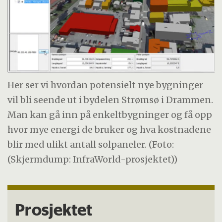
Her ser vi hvordan potensielt nye bygninger
vil bli seende ut i bydelen Strømsø i Drammen.
Man kan gå inn på enkeltbygninger og få opp
hvor mye energi de bruker og hva kostnadene
blir med ulikt antall solpaneler. (Foto:
(Skjermdump: InfraWorld-prosjektet))
Prosjektet