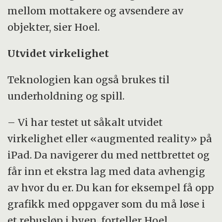
mellom mottakere og avsendere av
objekter, sier Hoel.
Utvidet virkelighet
Teknologien kan også brukes til
underholdning og spill.
– Vi har testet ut såkalt utvidet
virkelighet eller «augmented reality» på
iPad. Da navigerer du med nettbrettet og
får inn et ekstra lag med data avhengig
av hvor du er. Du kan for eksempel få opp
grafikk med oppgaver som du må løse i
et rebusløp i byen, forteller Hoel.