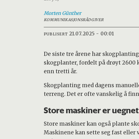
Morten
Günther
KOMMUNIKASJONSRÅDGIVER
21.07.2025 - 00:01
PUBLISERT
De siste tre årene har skogplantinge
skogplanter, fordelt på drøyt 2600 k
enn tretti år.
Skogplanting med dagens manuelle 
terreng. Det er ofte vanskelig å finne
Store maskiner er uegnet
Store maskiner kan også plante skog
Maskinene kan sette seg fast eller 