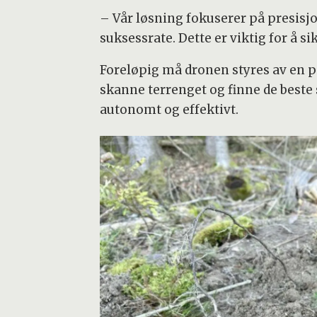
– Vår løsning fokuserer på presisj
suksessrate. Dette er viktig for å si
Foreløpig må dronen styres av en p
skanne terrenget og finne de beste 
autonomt og effektivt.