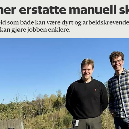
er erstatte manuell s
eid som både kan være dyrt og arbeidskrevende.
kan gjøre jobben enklere.