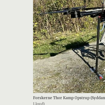
Forskerne Thor Kamp Opstrup (Syddansk
Lloyd)