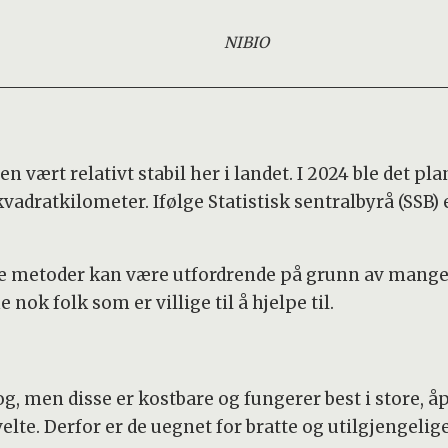
NIBIO
n vært relativt stabil her i landet. I 2024 ble det pl
vadratkilometer. Ifølge Statistisk sentralbyrå (SSB) 
metoder kan være utfordrende på grunn av mangel 
 nok folk som er villige til å hjelpe til.
, men disse er kostbare og fungerer best i store, å
velte. Derfor er de uegnet for bratte og utilgjenge