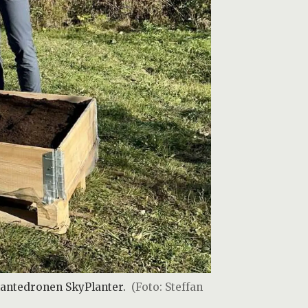
lantedronen SkyPlanter.
(Foto: Steffan