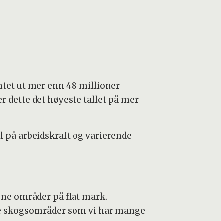
antet ut mer enn 48 millioner
er dette det høyeste tallet på mer
på arbeidskraft og varierende
pne områder på flat mark.
lige skogsområder som vi har mange