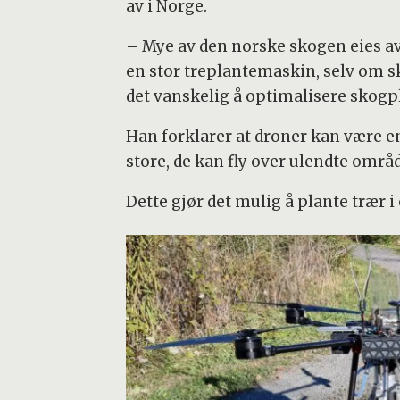
av i Norge.
– Mye av den norske skogen eies av
en stor treplantemaskin, selv om sk
det vanskelig å optimalisere skogpl
Han forklarer at droner kan være e
store, de kan fly over ulendte områ
Dette gjør det mulig å plante trær 