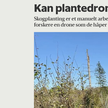
Kan plantedron
Skogplanting er et manuelt arb
forskere en drone som de håper 