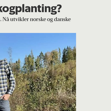
kogplanting?
 Nå utvikler norske og danske