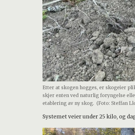
Etter at skogen hogges, er skogeier plik
skjer enten ved naturlig foryngelse ell
etablering av ny skog.
(Foto: Steffan L
Systemet veier under 25 kilo, og dag