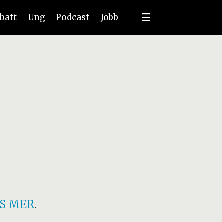
batt
Ung
Podcast
Jobb
S MER
.