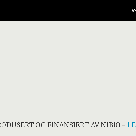
De
RODUSERT OG FINANSIERT AV
NIBIO
-
LE