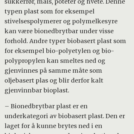
sukkerrør, mais, poteter og hvete. Denne
typen plast som for eksempel
stivelsespolymerer og polymelkesyre
kan være bionedbrytbar under visse
forhold. Andre typer biobasert plast som
for eksempel bio-polyetylen og bio-
polypropylen kan smeltes ned og
gjenvinnes på samme måte som
oljebasert plas og blir derfor kalt
gjenvinnbar bioplast.
– Bionedbrytbar plast er en
underkategori av biobasert plast. Den er
laget for å kunne brytes ned i en