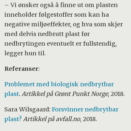
– Vi ønsker også å finne ut om plasten
inneholder følgestoffer som kan ha
negative miljøeffekter, og hva som skjer
med delvis nedbrutt plast før
nedbrytingen eventuelt er fullstendig,
legger hun til.
Referanser
:
Problemet med biologisk nedbrytbar
plast
.
Artikkel på Grønt Punkt Norge
, 2018.
Sara Wilsgaard:
Forsvinner nedbrytbar
plast?
Artikkel på avfall.no
, 2018.