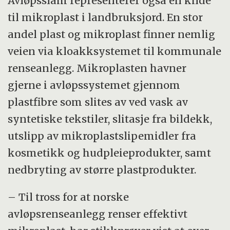
Avløpsslam representerer også en kilde
til mikroplast i landbruksjord. En stor
andel plast og mikroplast finner nemlig
veien via kloakksystemet til kommunale
renseanlegg. Mikroplasten havner
gjerne i avløpssystemet gjennom
plastfibre som slites av ved vask av
syntetiske tekstiler, slitasje fra bildekk,
utslipp av mikroplastslipemidler fra
kosmetikk og hudpleieprodukter, samt
nedbryting av større plastprodukter.
– Til tross for at norske
avløpsrenseanlegg renser effektivt