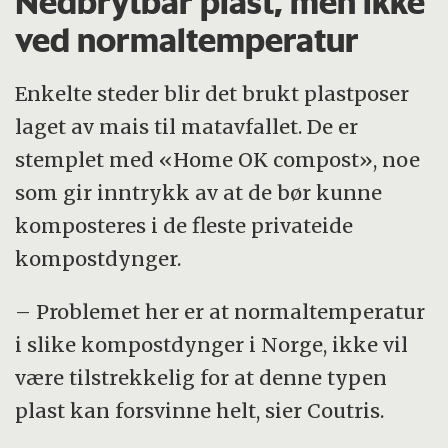
Nedbrytbar plast, men ikke
ved normaltemperatur
Enkelte steder blir det brukt plastposer
laget av mais til matavfallet. De er
stemplet med «Home OK compost», noe
som gir inntrykk av at de bør kunne
komposteres i de fleste privateide
kompostdynger.
– Problemet her er at normaltemperatur
i slike kompostdynger i Norge, ikke vil
være tilstrekkelig for at denne typen
plast kan forsvinne helt, sier Coutris.