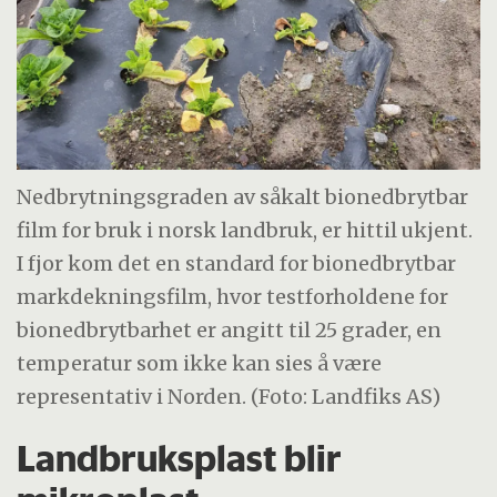
Nedbrytningsgraden av såkalt bionedbrytbar
film for bruk i norsk landbruk, er hittil ukjent.
I fjor kom det en standard for bionedbrytbar
markdekningsfilm, hvor testforholdene for
bionedbrytbarhet er angitt til 25 grader, en
temperatur som ikke kan sies å være
representativ i Norden. (Foto: Landfiks AS)
Landbruksplast blir