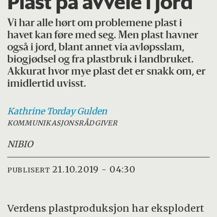
Plast på avveie i jord
Vi har alle hørt om problemene plast i
havet kan føre med seg. Men plast havner
også i jord, blant annet via avløpsslam,
biogjødsel og fra plastbruk i landbruket.
Akkurat hvor mye plast det er snakk om, er
imidlertid uvisst.
Kathrine Torday
Gulden
KOMMUNIKASJONSRÅDGIVER
NIBIO
21.10.2019 - 04:30
PUBLISERT
Verdens plastproduksjon har eksplodert