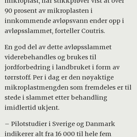
mikroplast, har stikkprøver vist at over
90 prosent av mikroplasten i
innkommende avløpsvann ender opp i
avløpsslammet, forteller Coutris.
En god del av dette avløpsslammet
viderebehandles og brukes til
jordforbedring i landbruket i form av
tørrstoff. Per i dag er den nøyaktige
mikroplastmengden som fremdeles er til
stede i slammet etter behandling
imidlertid ukjent.
– Pilotstudier i Sverige og Danmark
indikerer alt fra 16 000 til hele fem