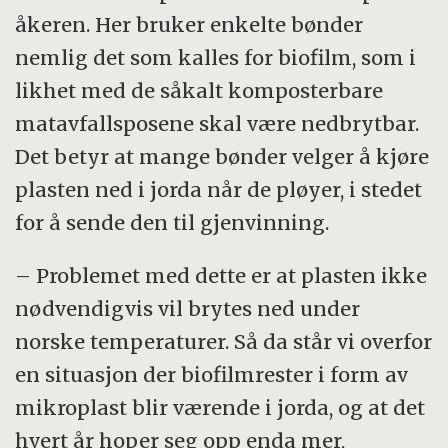
åkeren. Her bruker enkelte bønder
nemlig det som kalles for biofilm, som i
likhet med de såkalt komposterbare
matavfallsposene skal være nedbrytbar.
Det betyr at mange bønder velger å kjøre
plasten ned i jorda når de pløyer, i stedet
for å sende den til gjenvinning.
– Problemet med dette er at plasten ikke
nødvendigvis vil brytes ned under
norske temperaturer. Så da står vi overfor
en situasjon der biofilmrester i form av
mikroplast blir værende i jorda, og at det
hvert år hoper seg opp enda mer,