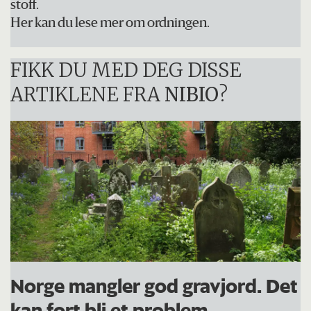
stoff.
Her kan du lese mer om ordningen.
FIKK DU MED DEG DISSE
ARTIKLENE FRA
NIBIO
?
Norge mangler god gravjord. Det
kan fort bli et problem