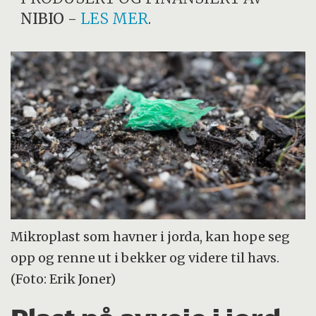
NIBIO
-
LES MER
.
Mikroplast som havner i jorda, kan hope seg
opp og renne ut i bekker og videre til havs.
(Foto: Erik Joner)