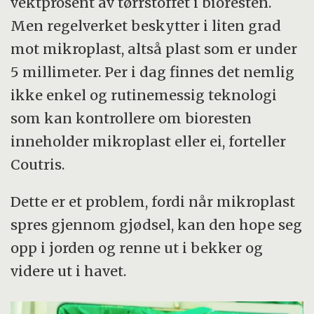
vektprosent av tørrstoffet i bioresten.
Men regelverket beskytter i liten grad
mot mikroplast, altså plast som er under
5 millimeter. Per i dag finnes det nemlig
ikke enkel og rutinemessig teknologi
som kan kontrollere om bioresten
inneholder mikroplast eller ei, forteller
Coutris.
Dette er et problem, fordi når mikroplast
spres gjennom gjødsel, kan den hope seg
opp i jorden og renne ut i bekker og
videre ut i havet.