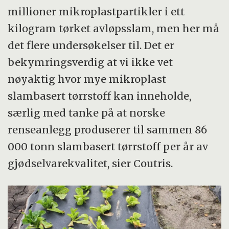
millioner mikroplastpartikler i ett
kilogram tørket avløpsslam, men her må
det flere undersøkelser til. Det er
bekymringsverdig at vi ikke vet
nøyaktig hvor mye mikroplast
slambasert tørrstoff kan inneholde,
særlig med tanke på at norske
renseanlegg produserer til sammen 86
000 tonn slambasert tørrstoff per år av
gjødselvarekvalitet, sier Coutris.