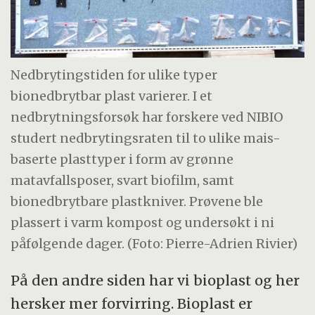
Nedbrytingstiden for ulike typer
bionedbrytbar plast varierer. I et
nedbrytningsforsøk har forskere ved NIBIO
studert nedbrytingsraten til to ulike mais-
baserte plasttyper i form av grønne
matavfallsposer, svart biofilm, samt
bionedbrytbare plastkniver. Prøvene ble
plassert i varm kompost og undersøkt i ni
påfølgende dager. (Foto: Pierre-Adrien Rivier)
På den andre siden har vi bioplast og her
hersker mer forvirring. Bioplast er