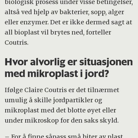
biologisk prosess under visse betingelser,
altså ved hjelp av bakterier, sopp, alger
eller enzymer. Det er ikke dermed sagt at
all bioplast vil brytes ned, forteller
Coutris.
Hvor alvorlig er situasjonen
med mikroplast i jord?
Ifølge Claire Coutris er det tilnærmet
umulig å skille jordpartikler og
mikroplast med det blotte øyet eller
under mikroskop for den saks skyld.
– For å finne såpass små biter av plast