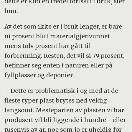
dette er kun en tredel fortsatt i bruk, sier
hun.
Av det som ikke er i bruk lenger, er bare
ni prosent blitt materialgjenvunnet
mens tolv prosent har gått til
forbrenning. Resten, det vil si 79 prosent,
befinner seg enten i naturen eller på
fyllplasser og deponier.
– Dette er problematisk i og med at de
fleste typer plast brytes ned veldig
langsomt. Mesteparten av plasten vi har
produsert vil bli liggende i hundre - eller
tusenvis av år, noe som jo er uheldig for