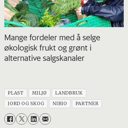
Mange fordeler med å selge
økologisk frukt og grønt i
alternative salgskanaler
PLAST
MILJØ
LANDBRUK
JORD OG SKOG
NIBIO
PARTNER