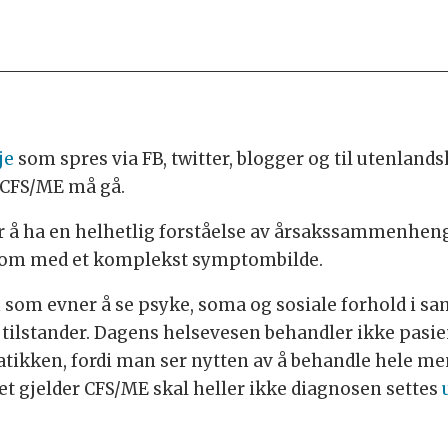
je
som spres via FB, twitter, blogger og til utenlan
 CFS/ME må gå.
r å ha en helhetlig forståelse av årsakssammenhe
dom med et komplekst symptombilde.
en som evner å se psyke, soma og sosiale forhold i
tilstander. Dagens helsevesen behandler ikke pasi
omatikken, fordi man ser nytten av å behandle hele
det gjelder CFS/ME skal heller ikke diagnosen settes