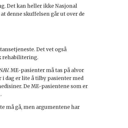
g. Det kan heller ikke Nasjonal
at denne skuffelsen går ut over de
tansetjeneste. Det vet også
 rehabilitering.
 NAV. ME-pasienter må tas på alvor
i dag er lite å tilby pasienter med
 medisiner. De ME-pasientene som er
.
este må gå, men argumentene har