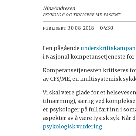
Nina
Andresen
PSYKOLOG OG TIDLIGERE ME-PASIENT
30.08.2018 - 04:30
PUBLISERT
I en pågående
underskriftskampan
i Nasjonal kompetansetjeneste for
Kompetansetjenesten kritiseres fo
av CFS/ME, en multisystemisk syk
Vi skal være glade for et helseves
tilnærming), særlig ved komplekse 
er psykologer på full fart inn i s
aspekter av å være fysisk syk. Når 
psykologisk vurdering
.