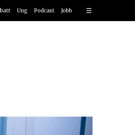
batt
Ung
Podcast
Jobb