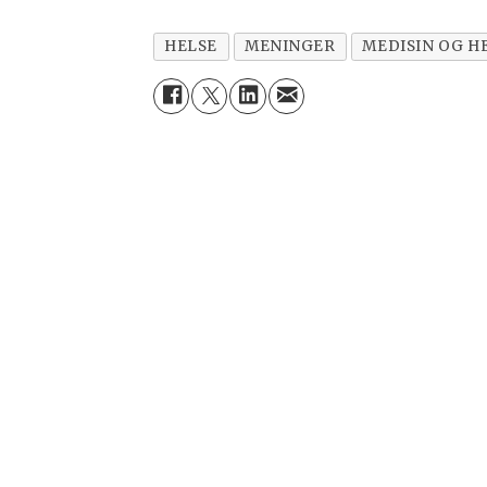
HELSE
MENINGER
MEDISIN OG H