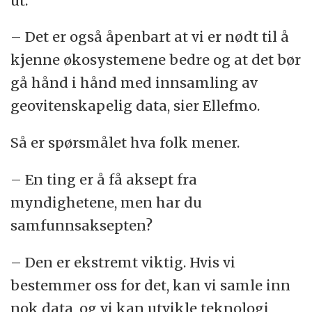
ut.
– Det er også åpenbart at vi er nødt til å
kjenne økosystemene bedre og at det bør
gå hånd i hånd med innsamling av
geovitenskapelig data, sier Ellefmo.
Så er spørsmålet hva folk mener.
– En ting er å få aksept fra
myndighetene, men har du
samfunnsaksepten?
– Den er ekstremt viktig. Hvis vi
bestemmer oss for det, kan vi samle inn
nok data, og vi kan utvikle teknologi