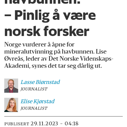
– Pinlig å være
norsk forsker
Norge
vurderer å åpne for
mineralutvinning på havbunnen. Lise
Øvreås, leder av Det Norske Videnskaps-
Akademi, synes det tar seg dårlig ut.
Lasse
Biørnstad
JOURNALIST
Elise
Kjørstad
JOURNALIST
29.11.2023 - 04:18
PUBLISERT