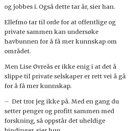
og jobbes i. Også dette tar år, sier han.
Ellefmo tar til orde for at offentlige og
private sammen kan undersøke
havbunnen for å få mer kunnskap om
området.
Men Lise Øvreås er ikke enig i at det å
slippe til private selskaper er rett vei å gå
for å få mer kunnskap.
– Det tror jeg ikke på. Med en gang du
setter penger og profitt sammen med
forskning, så oppstår det uheldige
bindinger, sier hun.