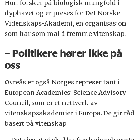
Hun forsker på biologisk mangfold i
dyphavet og er preses for Det Norske
Videnskaps-Akademi, en organisasjon
som har som mål å fremme vitenskap.
– Politikere hører ikke på
oss
Øvreås er også Norges representant i
European Academies' Science Advisory
Council, som er et nettverk av
vitenskapsakademier i Europa. De gir råd
basert på vitenskap.
– Det sies at vi skal ha forskningsbaserte