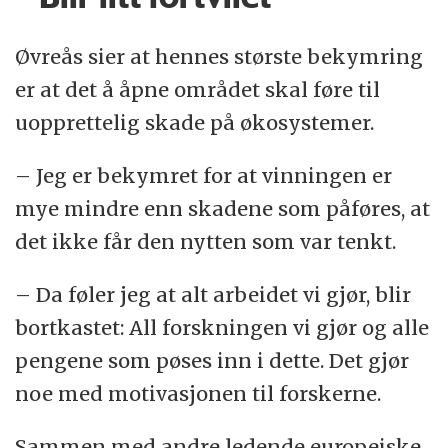
Øvreås sier at hennes største bekymring
er at det å åpne området skal føre til
uopprettelig skade på økosystemer.
– Jeg er bekymret for at vinningen er
mye mindre enn skadene som påføres, at
det ikke får den nytten som var tenkt.
– Da føler jeg at alt arbeidet vi gjør, blir
bortkastet: All forskningen vi gjør og alle
pengene som pøses inn i dette. Det gjør
noe med motivasjonen til forskerne.
Sammen med andre ledende europeiske