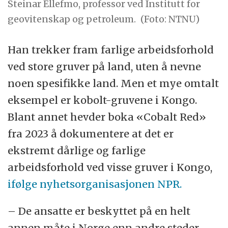
Steinar Ellefmo, professor ved Institutt for
geovitenskap og petroleum.
(Foto: NTNU)
Han trekker fram farlige arbeidsforhold
ved store gruver på land, uten å nevne
noen spesifikke land. Men et mye omtalt
eksempel er kobolt-gruvene i Kongo.
Blant annet hevder boka «Cobalt Red»
fra 2023 å dokumentere at det er
ekstremt dårlige og farlige
arbeidsforhold ved visse gruver i Kongo,
ifølge nyhetsorganisasjonen NPR.
– De ansatte er beskyttet på en helt
annen måte i Norge enn andre steder,