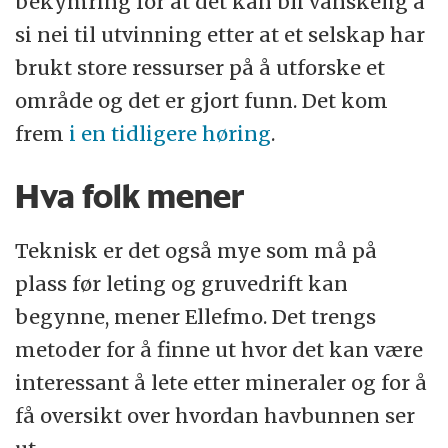
bekymring for at det kan bli vanskelig å
si nei til utvinning etter at et selskap har
brukt store ressurser på å utforske et
område og det er gjort funn. Det kom
frem
i en tidligere høring
.
Hva folk mener
Teknisk er det også mye som må på
plass før leting og gruvedrift kan
begynne, mener Ellefmo. Det trengs
metoder for å finne ut hvor det kan være
interessant å lete etter mineraler og for å
få oversikt over hvordan havbunnen ser