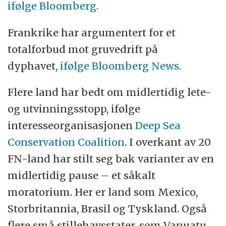
ifølge Bloomberg.
Frankrike har argumentert for et
totalforbud mot gruvedrift på
dyphavet,
ifølge Bloomberg News.
Flere land har bedt om midlertidig lete-
og utvinningsstopp, ifølge
interesseorganisasjonen
Deep Sea
Conservation Coalition
. I overkant av 20
FN-land har stilt seg bak varianter av en
midlertidig pause – et såkalt
moratorium. Her er land som Mexico,
Storbritannia, Brasil og Tyskland. Også
flere små stillehavsstater, som Vanuatu,