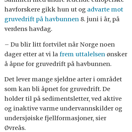
havforskere gikk hun ut og
advarte mot
gruvedrift på havbunnen
8. juni i år, på
verdens havdag.
– Du blir litt fortvilet når Norge noen
dager etter at vi la
frem uttalelsen
ønsker
å åpne for gruvedrift på havbunnen.
Det lever mange sjeldne arter i området
som kan bli åpnet for gruvedrift. De
holder til på sedimentsletter, ved aktive
og inaktive varme undervannskilder og
undersjøiske fjellformasjoner, sier
Øvreås.