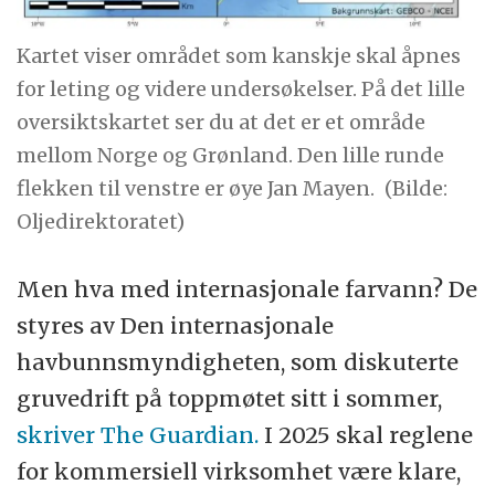
Kartet viser området som kanskje skal åpnes
for leting og videre undersøkelser. På det lille
oversiktskartet ser du at det er et område
mellom Norge og Grønland. Den lille runde
flekken til venstre er øye Jan Mayen.
(Bilde:
Oljedirektoratet)
Men hva med internasjonale farvann? De
styres av Den internasjonale
havbunnsmyndigheten, som diskuterte
gruvedrift på toppmøtet sitt i sommer,
skriver The Guardian.
I 2025 skal reglene
for kommersiell virksomhet være klare,