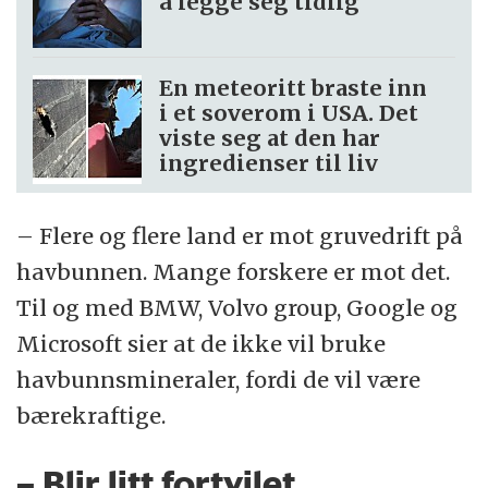
å legge seg tidlig
En meteoritt braste inn
i et soverom i USA. Det
viste seg at den har
ingredienser til liv
– Flere og flere land er mot gruvedrift på
havbunnen. Mange forskere er mot det.
Til og med BMW, Volvo group, Google og
Microsoft sier at de ikke vil bruke
havbunnsmineraler, fordi de vil være
bærekraftige.
– Blir litt fortvilet