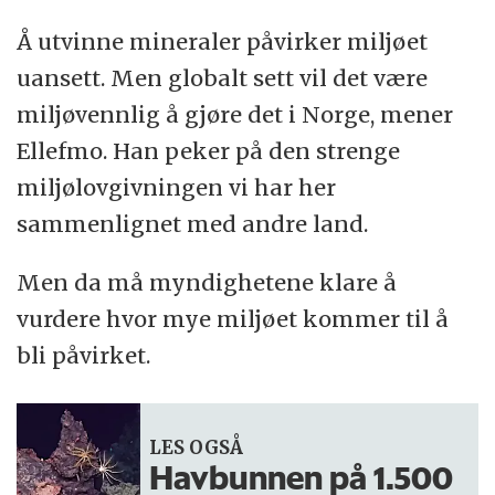
Å utvinne mineraler påvirker miljøet
uansett. Men globalt sett vil det være
miljøvennlig å gjøre det i Norge, mener
Ellefmo. Han peker på den strenge
miljølovgivningen vi har her
sammenlignet med andre land.
Men da må myndighetene klare å
vurdere hvor mye miljøet kommer til å
bli påvirket.
LES OGSÅ
Havbunnen på 1.500