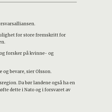
orsvarsalliansen.
lighet for store fremskritt for
en.
 og forsker på kvinne- og
e og bevare, sier Olsson.
rsregion. Da bør landene også ha en
fte dette i Nato og i forsvaret av