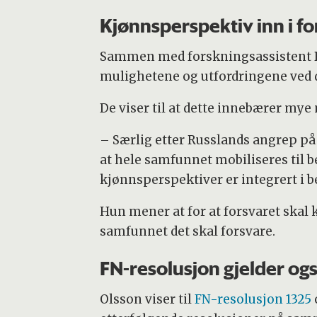
Kjønnsperspektiv inn i f
Sammen med forskningsassistent Bi
mulighetene og utfordringene ved 
De viser til at dette innebærer mye
– Særlig etter Russlands angrep på 
at hele samfunnet mobiliseres til b
kjønnsperspektiver er integrert i b
Hun mener at for at forsvaret skal 
samfunnet det skal forsvare.
FN-resolusjon gjelder og
Olsson viser til
FN-resolusjon 1325