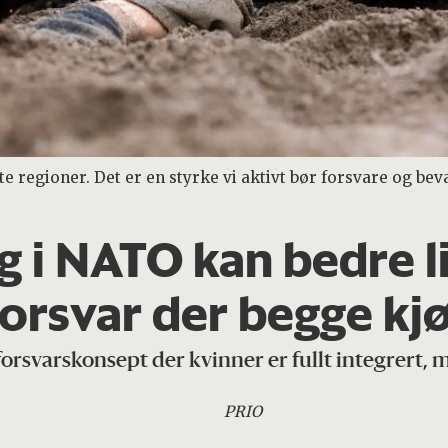
e regioner. Det er en styrke vi aktivt bør forsvare og bev
g i NATO kan bedre li
 forsvar der begge k
 forsvarskonsept der kvinner er fullt integrert,
PRIO