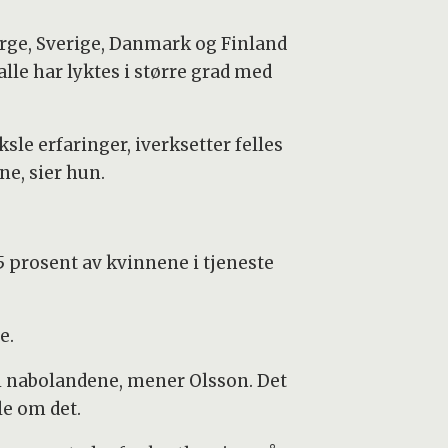
Norge, Sverige, Danmark og Finland
 alle har lyktes i større grad med
le erfaringer, iverksetter felles
ne, sier hun.
5 prosent av kvinnene i tjeneste
ne.
n i nabolandene, mener Olsson. Det
le om det.