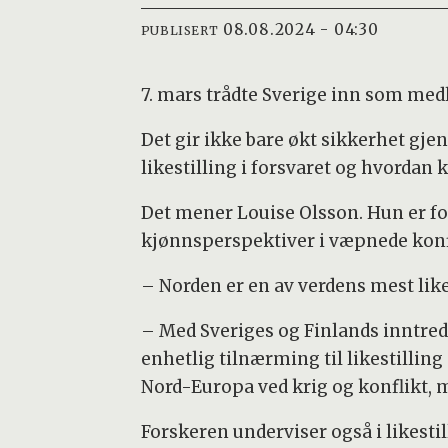
08.08.2024 - 04:30
PUBLISERT
7. mars trådte Sverige inn som medl
Det gir ikke bare økt sikkerhet gjen
likestilling i forsvaret og hvordan
Det mener Louise Olsson. Hun er for
kjønnsperspektiver i væpnede konf
– Norden er en av verdens mest likes
– Med Sveriges og Finlands inntrede
enhetlig tilnærming til likestilling
Nord-Europa ved krig og konflikt,
Forskeren underviser også i likestil