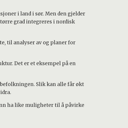
oner i land i sør. Men den gjelder
tørre grad integreres i nordisk
e, til analyser av og planer for
uktur. Det er et eksempel på en
befolkningen. Slik kan alle får økt
idra.
ønn ha like muligheter til å påvirke