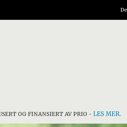
De
LES MER
SERT OG FINANSIERT AV PRIO -
.