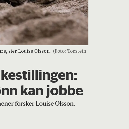
are, sier Louise Olsson.
(Foto: Torstein
kestillingen:
jønn kan jobbe
 mener forsker Louise Olsson.