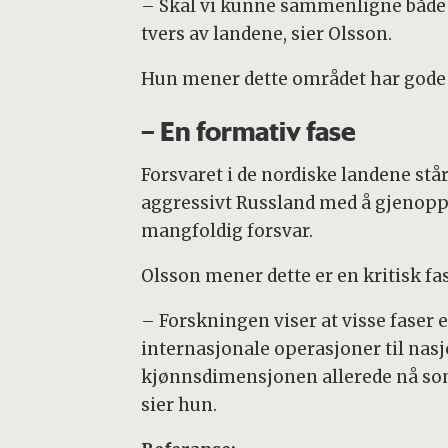
– Skal vi kunne sammenligne både t
tvers av landene, sier Olsson.
Hun mener dette området har gode 
– En formativ fase
Forsvaret i de nordiske landene står
aggressivt Russland med å gjenoppb
mangfoldig forsvar.
Olsson mener dette er en kritisk fa
– Forskningen viser at visse faser 
internasjonale operasjoner til nasjo
kjønnsdimensjonen allerede nå som d
sier hun.