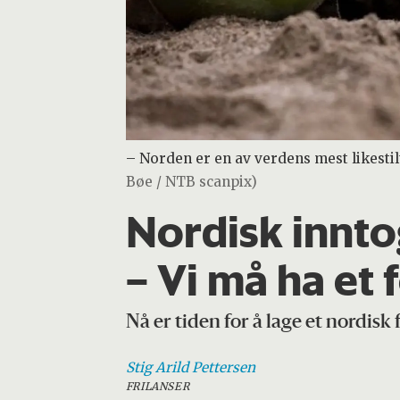
– Norden er en av verdens mest likestilt
Bøe / NTB scanpix)
Nordisk innto
– Vi må ha et
Nå er tiden for å lage et nordisk
Stig Arild
Pettersen
FRILANSER