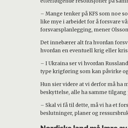
etterfølgende resolusjoner på sa
– Mange tenker på KFS som noe som f
like mye i arbeidet for å forsvare 
forsvarsplanlegging, mener Olsson
Det innebærer alt fra hvordan forsva
hvordan en eventuell krig eller kr
– I Ukraina ser vi hvordan Russland
type krigføring som kan påvirke og
Hun sier videre at vi derfor må ha 
beskyttelse, alle ha samme tilgang
– Skal vi få til dette, må vi ha et 
beslutninger, planer og ressursbruk