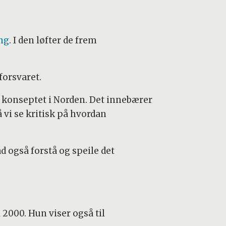
ing
. I den løfter de frem
forsvaret.
e konseptet i Norden. Det innebærer
 vi se kritisk på hvordan
d også forstå og speile det
 2000. Hun viser også til