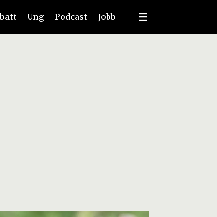
batt
Ung
Podcast
Jobb